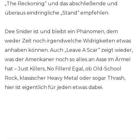
„The Reckoning“ und das abschließende und
überaus eindringliche „Stand“ empfehlen.
Dee Snider ist und bleibt ein Phänomen, dem
weder Zeit noch irgendwelche Widrigkeiten etwas
anhaben können. Auch „Leave A Scar“ zeigt wieder,
was der Amerikaner noch so alles an Asse im Ärmel
hat – Just Killers, No Fillers! Egal, ob Old-School
Rock, klassischer Heavy Metal oder sogar Thrash,
hier ist eigentlich für jeden etwas dabei.