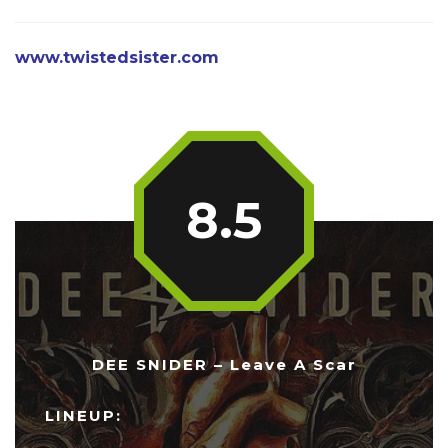
www.twistedsister.com
8.5
DEE SNIDER – Leave A Scar
LINEUP: