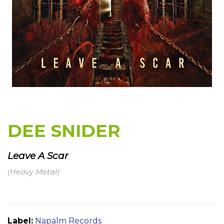
DEE SNIDER
Leave A Scar
(Heavy Metal)
Label:
Napalm Records