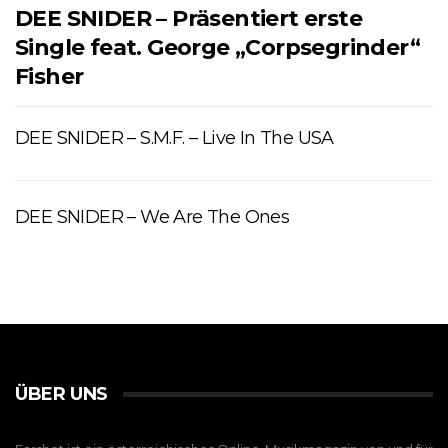
DEE SNIDER – Präsentiert erste
Single feat. George „Corpsegrinder“
Fisher
DEE SNIDER – S.M.F. – Live In The USA
DEE SNIDER – We Are The Ones
ÜBER UNS