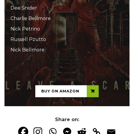
Dee Snider
Charlie Bellmore
Nick Petrino
Russell Pzutto
Nick Bellmore
...
BUY ON AMAZON
Share on: