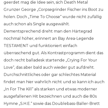
geerdet mag die Idee sein, sich Death Metal
Grunzer George „Corpsegrinder Fischer ins Boot zu
holen. Doch „Time To Choose“ wurde nicht zufällig
auch schon als Single ausgewählt.
Dementsprechend dreht man den Härtegrad
nochmal höher, erinnert an Bay Area-Legende
TESTAMENT und funktioniert einfach
überraschend gut. Als Kontrastprogramm dient das
doch recht balladesk startende „Crying For Your
Love“, das aber bald auch wieder gut aufdreht.
Durchschnittliches oder gar schlechtes Material
findet man hier wahrlich nicht und so kann ich auch
„In For The Kill“ als starken und etwas moderner
ausgefallenen Hit bezeichnen und auch die 80s
Hymne „S.H.E.“ sowie das Doublebass-Baller-Brett