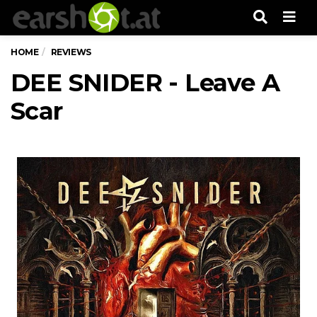
Men
HOME
REVIEWS
DEE SNIDER - Leave A
Scar