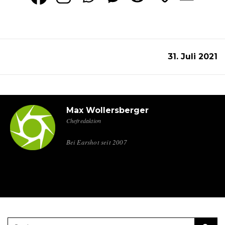
31. Juli 2021
Max Wollersberger
Chefredaktion
Bei Earshot seit 2007