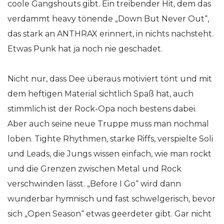
coole Gangshouts gibt. Ein treibender Hit, dem das
verdammt heavy tönende „Down But Never Out“,
das stark an ANTHRAX erinnert, in nichts nachsteht.
Etwas Punk hat ja noch nie geschadet.
Nicht nur, dass Dee überaus motiviert tönt und mit
dem heftigen Material sichtlich Spaß hat, auch
stimmlich ist der Rock-Opa noch bestens dabei.
Aber auch seine neue Truppe muss man nochmal
loben. Tighte Rhythmen, starke Riffs, verspielte Soli
und Leads, die Jungs wissen einfach, wie man rockt
und die Grenzen zwischen Metal und Rock
verschwinden lässt. „Before I Go“ wird dann
wunderbar hymnisch und fast schwelgerisch, bevor
sich „Open Season“ etwas geerdeter gibt. Gar nicht