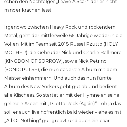
schon den Nachfolger „Leave A Scar“, der es nicht
minder krachen lässt.
Irgendwo zwischen Heavy Rock und rockendem
Metal, geht der mittlerweile 66-Jährige wieder in die
Vollen. Mit im Team seit 2018 Russel Pzutto (HOLY
MOTHER), die Gebrüder Nick und Charlie Bellmore
(KINGDOM OF SORROW), sowie Nick Petrino
(SONIC PULSE), die nun das erste Album mit dem
Meister einhämmern. Und auch das nun fünfte
Album des New Yorkers geht gut ab und bedient
alle Klischees. So startet er mit der Hymne an seine
geliebte Arbeit mit „I Gotta Rock (Again)“ – oh ja das
soll er auch live hoffentlich bald wieder – ehe es mit
„All Or Nothing“ gut groovt und auch ein paar