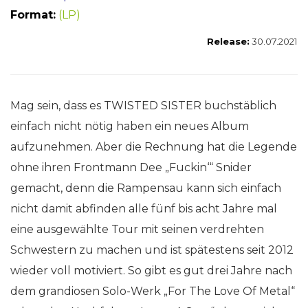
Format:
(LP)
Release:
30.07.2021
Mag sein, dass es TWISTED SISTER buchstäblich
einfach nicht nötig haben ein neues Album
aufzunehmen. Aber die Rechnung hat die Legende
ohne ihren Frontmann Dee „Fuckin‘“ Snider
gemacht, denn die Rampensau kann sich einfach
nicht damit abfinden alle fünf bis acht Jahre mal
eine ausgewählte Tour mit seinen verdrehten
Schwestern zu machen und ist spätestens seit 2012
wieder voll motiviert. So gibt es gut drei Jahre nach
dem grandiosen Solo-Werk „For The Love Of Metal“