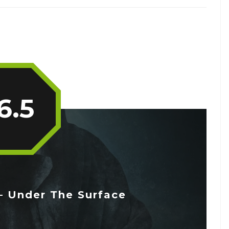
6.5
– Under The Surface