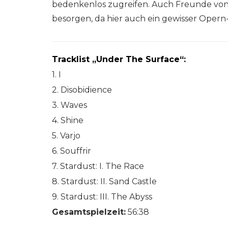
bedenkenlos zugreifen. Auch Freunde von
besorgen, da hier auch ein gewisser Opern-
Tracklist „Under The Surface“:
1. I
2. Disobidience
3. Waves
4. Shine
5. Varjo
6. Souffrir
7. Stardust: I. The Race
8. Stardust: II. Sand Castle
9. Stardust: III. The Abyss
Gesamtspielzeit:
56:38