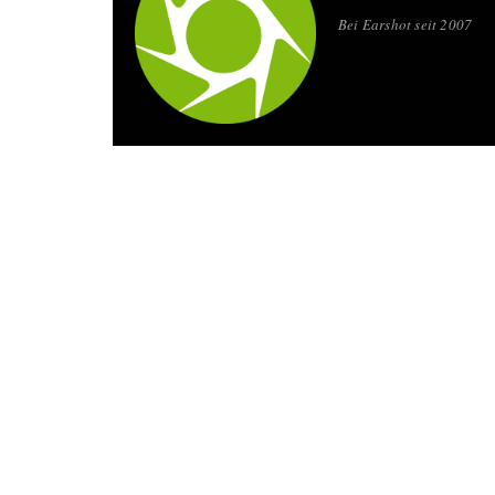
Bei Earshot seit 2007