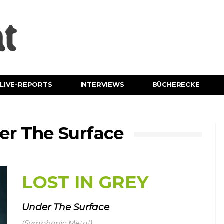
LIVE-REPORTS
INTERVIEWS
BÜCHERECKE
er The Surface
LOST IN GREY
Under The Surface
(Symphonic Metal)