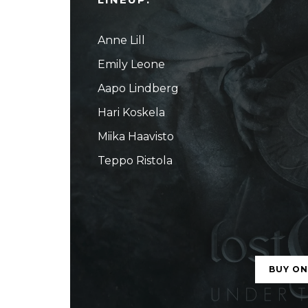
Anne Lill
Emily Leone
Aapo Lindberg
Hari Koskela
Miika Haavisto
Teppo Ristola
BUY O