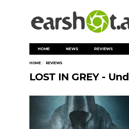
HOME
NEWS
REVIEWS
HOME
REVIEWS
LOST IN GREY - Und