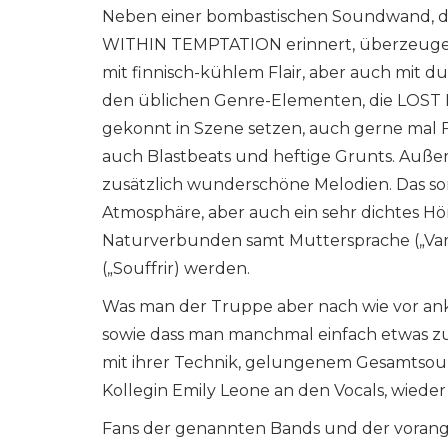
Neben einer bombastischen Soundwand, d
WITHIN TEMPTATION erinnert, überzeugen
mit finnisch-kühlem Flair, aber auch mit 
den üblichen Genre-Elementen, die LOST 
gekonnt in Szene setzen, auch gerne mal F
auch Blastbeats und heftige Grunts. Außer
zusätzlich wunderschöne Melodien. Das so
Atmosphäre, aber auch ein sehr dichtes Hö
Naturverbunden samt Muttersprache („Varj
(„Souffrir) werden.
Was man der Truppe aber nach wie vor ankr
sowie dass man manchmal einfach etwas zu 
mit ihrer Technik, gelungenem Gesamtsound
Kollegin Emily Leone an den Vocals, wieder
Fans der genannten Bands und der vora