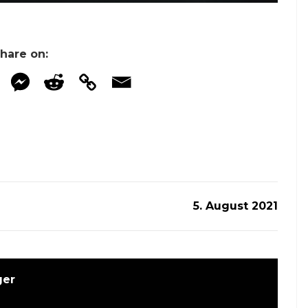
hare on:
5. August 2021
ger