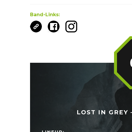
Band-Links:
LOST IN GREY 
LINEUP: