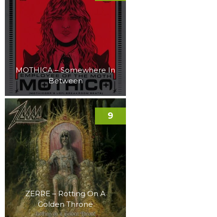
MOTHICA – Somewhere In
Between
9
ZERRE – Rotting On A
Golden Throne