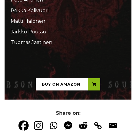
Pekka Kolivuori
Matti Halonen
Jarkko Poussu
Tuomas Jaatinen
...
BUY ON AMAZON
Share on: