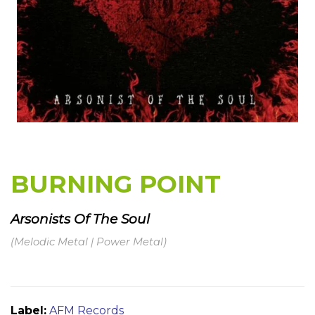
BURNING POINT
Arsonists Of The Soul
(Melodic Metal | Power Metal)
Label:
AFM Records