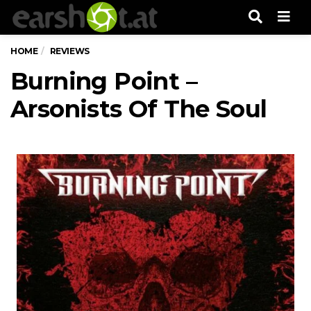
Men
HOME
REVIEWS
Burning Point –
Arsonists Of The Soul