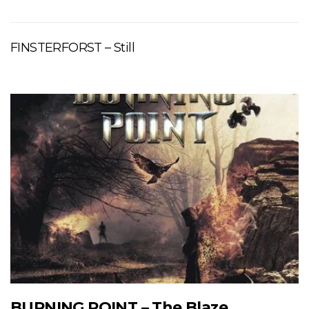
FINSTERFORST – Still
BURNING POINT – The Blaze