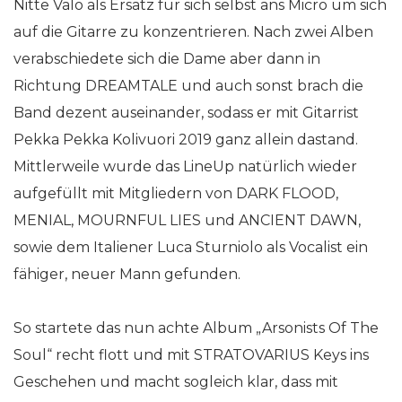
Nitte Valo als Ersatz für sich selbst ans Micro um sich
auf die Gitarre zu konzentrieren. Nach zwei Alben
verabschiedete sich die Dame aber dann in
Richtung DREAMTALE und auch sonst brach die
Band dezent auseinander, sodass er mit Gitarrist
Pekka Pekka Kolivuori 2019 ganz allein dastand.
Mittlerweile wurde das LineUp natürlich wieder
aufgefüllt mit Mitgliedern von DARK FLOOD,
MENIAL, MOURNFUL LIES und ANCIENT DAWN,
sowie dem Italiener Luca Sturniolo als Vocalist ein
fähiger, neuer Mann gefunden.
So startete das nun achte Album „Arsonists Of The
Soul“ recht flott und mit STRATOVARIUS Keys ins
Geschehen und macht sogleich klar, dass mit