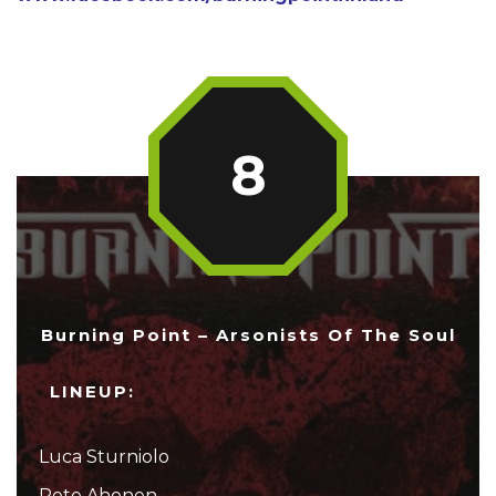
8
Burning Point – Arsonists Of The Soul
LINEUP:
Luca Sturniolo
Pete Ahonen