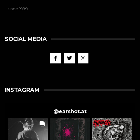
…since 1999
SOCIAL MEDIA
INSTAGRAM
@
earshot.at