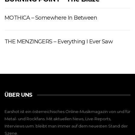
MOTHICA – Somewhere In Between
THE MENZINGERS – Everything I Ever Saw
ÜBER UNS
Earshot ist ein österreichisches Online-Musikmagazin von und für
Metal- und Rockfans. Mit aktuellen News, Live-Reports,
Interviews uvm. bleibt man immer auf dem neuesten Stand der
Szene.