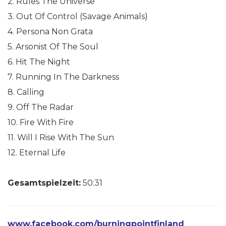
2. Rules The Universe
3. Out Of Control (Savage Animals)
4. Persona Non Grata
5. Arsonist Of The Soul
6. Hit The Night
7. Running In The Darkness
8. Calling
9. Off The Radar
10. Fire With Fire
11. Will I Rise With The Sun
12. Eternal Life
Gesamtspielzeit:
50:31
www.facebook.com/burningpointfinland