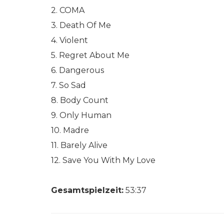
2. COMA
3. Death Of Me
4. Violent
5. Regret About Me
6. Dangerous
7. So Sad
8. Body Count
9. Only Human
10. Madre
11. Barely Alive
12. Save You With My Love
Gesamtspielzeit:
53:37