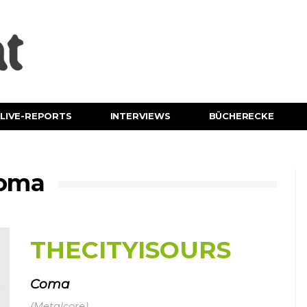
LIVE-REPORTS
INTERVIEWS
BÜCHERECKE
Coma
THECITYISOURS
Coma
(Metalcore)