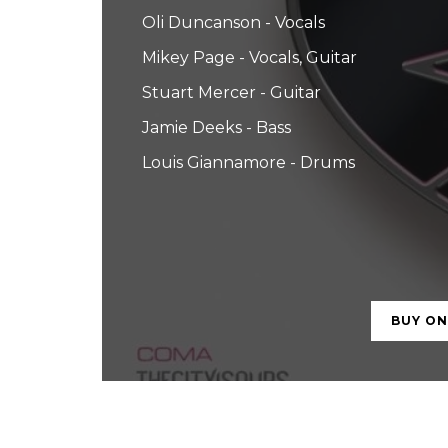
Oli Duncanson - Vocals
Mikey Page - Vocals, Guitar
Stuart Mercer - Guitar
Jamie Deeks - Bass
Louis Giannamore - Drums
BUY O