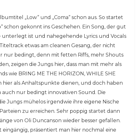
lbumtitel „Low“ und „Coma“ schon aus. So startet
 schon gekonnt ins Geschehen. Ein Song, der gut
 unterlegt ist und nahegehende Lyrics und Vocals
Titeltrack etwas am cleanen Gesang, der nicht
ber nur bedingt, denn mit fetten Riffs, mehr Shouts
en, zeigen die Jungs hier, dass man mit mehr als
Bands wie BRING ME THE HORIZON, WHILE SHE
ier als Anhaltspunkte dienen, und doch haben
auch nur bedingt innovativen Sound. Die
die Jungs mühelos irgendwie ihre eigene Nische
arteien zu erreichen. Sehr poppig startet dann
änge von Oli Duncanson wieder besser gefallen.
ht eingängig, präsentiert man hier nochmal eine