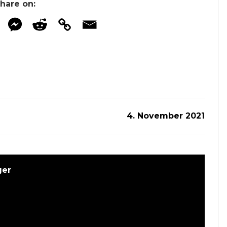
hare on:
4. November 2021
ger