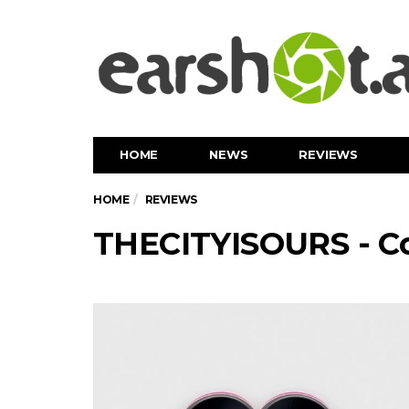
HOME
NEWS
REVIEWS
HOME
REVIEWS
THECITYISOURS - 