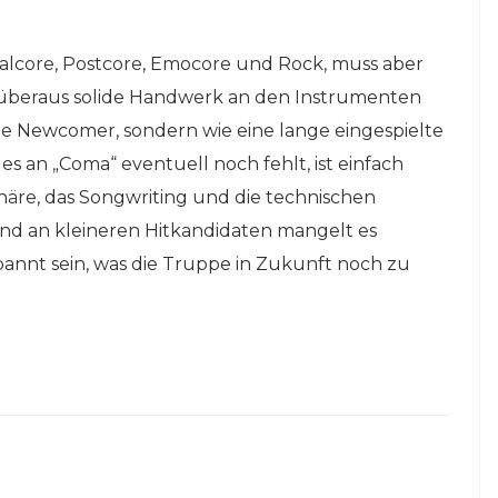
lcore, Postcore, Emocore und Rock, muss aber
s überaus solide Handwerk an den Instrumenten
ie Newcomer, sondern wie eine lange eingespielte
 es an „Coma“ eventuell noch fehlt, ist einfach
häre, das Songwriting und die technischen
Und an kleineren Hitkandidaten mangelt es
pannt sein, was die Truppe in Zukunft noch zu