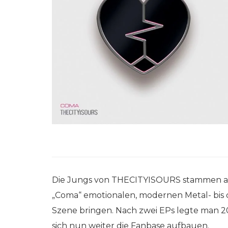
Die Jungs von THECITYISOURS stammen a
„Coma“ emotionalen, modernen Metal- bis co
Szene bringen. Nach zwei EPs legte man 2
sich nun weiter die Fanbase aufbauen.