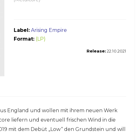
Label:
Arising Empire
Format:
(LP)
Release:
22.10.2021
us England und wollen mit ihrem neuen Werk
re liefern und eventuell frischen Wind in die
019 mit dem Debüt „Low“ den Grundstein und will