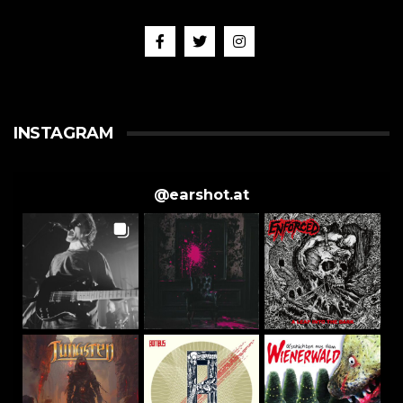
INSTAGRAM
@
earshot.at