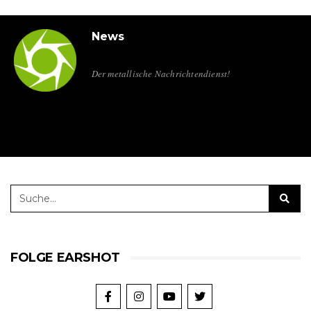
News
Der metallische Nachrichtendienst!
FOLGE EARSHOT