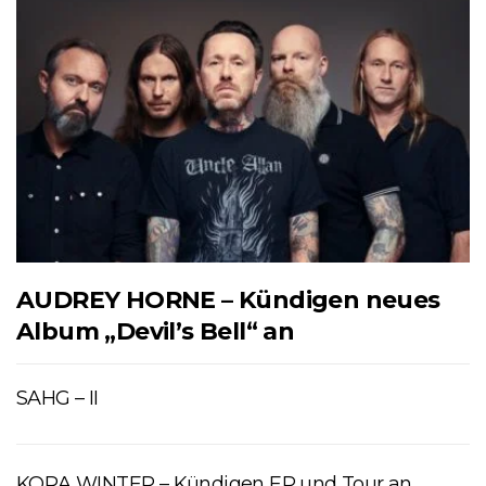
AUDREY HORNE – Kündigen neues
Album „Devil’s Bell“ an
SAHG – II
KORA WINTER – Kündigen EP und Tour an