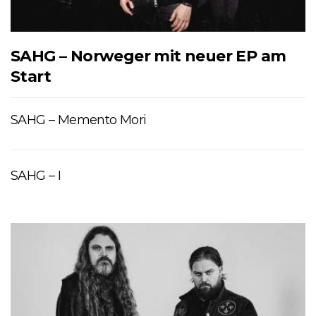
SAHG – Norweger mit neuer EP am
Start
SAHG – Memento Mori
SAHG – I