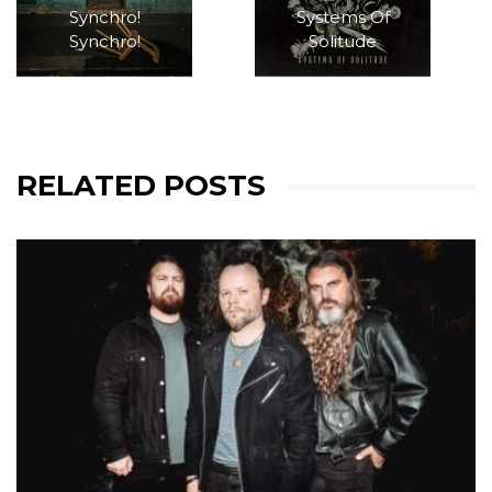
Synchro!
Systems Of
Synchro!
Solitude
RELATED POSTS