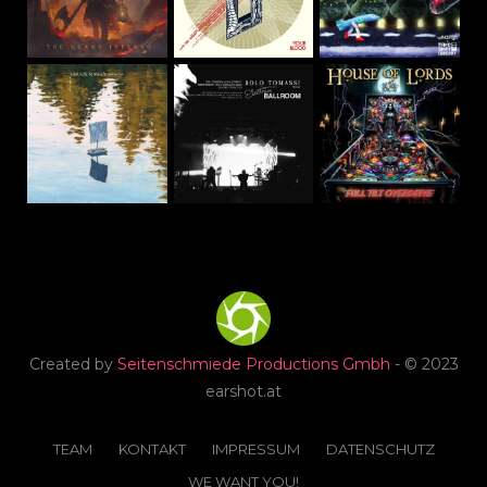
Created by
Seitenschmiede Productions Gmbh
- © 2023
earshot.at
TEAM
KONTAKT
IMPRESSUM
DATENSCHUTZ
WE WANT YOU!