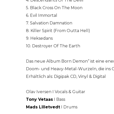
4. Descendants Of The Devil
5. Black Cross On The Moon
6. Evil Immortal
7. Salvation Damnation
8. Killer Spirit (From Outta Hell)
9. Heksedans
10. Destroyer Of The Earth
Das neue Album Born Demon“ ist eine en
Doom- und Heavy-Metal-Wurzeln, die ins Ge
Erhältlich als: Digipak CD, Vinyl & Digital
Olav Iversen I Vocals & Guitar
Tony Vetaas
I Bass
Mads Lilletvedt
I Drums