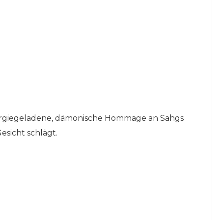
ergiegeladene, dämonische Hommage an Sahgs
sicht schlägt.