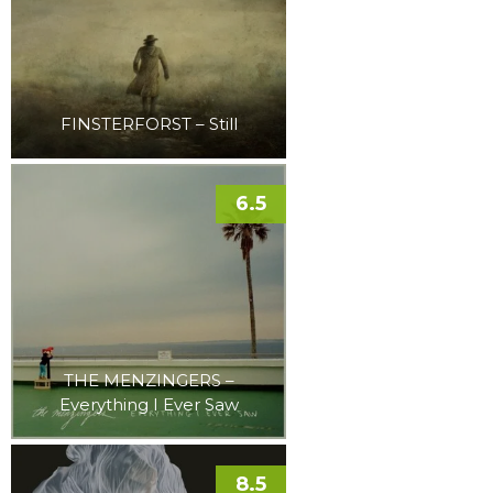
FINSTERFORST – Still
6.5
THE MENZINGERS –
Everything I Ever Saw
8.5