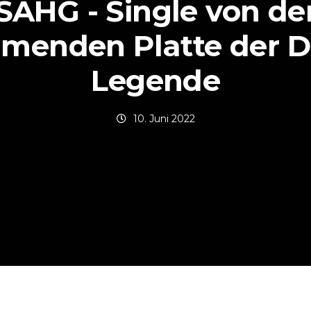
SAHG - Single von de
menden Platte der 
Legende
10. Juni 2022