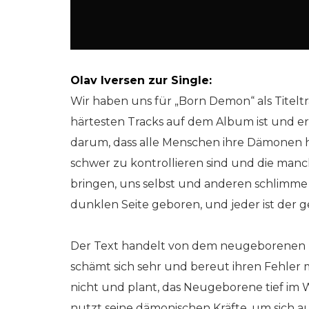
Olav Iversen zur Single:
Wir haben uns für „Born Demon“ als Titeltra
härtesten Tracks auf dem Album ist und er
darum, dass alle Menschen ihre Dämonen ha
schwer zu kontrollieren sind und die man
bringen, uns selbst und anderen schlimme 
dunklen Seite geboren, und jeder ist der
Der Text handelt von dem neugeborenen K
schämt sich sehr und bereut ihren Fehler mi
nicht und plant, das Neugeborene tief im
nutzt seine dämonischen Kräfte, um sich au