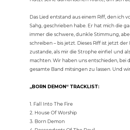
Das Lied entstand aus einem Riff, den ich v
Sahg, geschrieben habe. Er hat mich die g
immer die schwere, dunkle Stimmung, aber 
schreiben – bis jetzt. Dieses Riff ist jetzt
zustande, als mir die Strophe einfiel und 
machten. Wir haben uns entschieden, bei d
gesamte Band mitsingen zu lassen. Und wir 
„BORN DEMON“ TRACKLIST:
1. Fall Into The Fire
2. House Of Worship
3. Born Demon