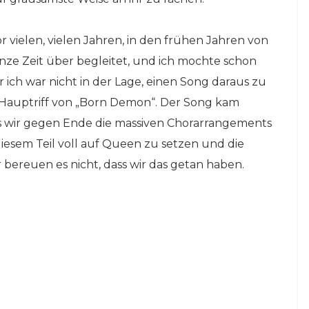
or vielen, vielen Jahren, in den frühen Jahren von
anze Zeit über begleitet, und ich mochte schon
ich war nicht in der Lage, einen Song daraus zu
 der Hauptriff von „Born Demon“. Der Song kam
als wir gegen Ende die massiven Chorarrangements
iesem Teil voll auf Queen zu setzen und die
bereuen es nicht, dass wir das getan haben.