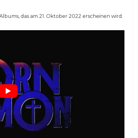
 Albums, das am 21. Oktober 2022 erscheinen wird.