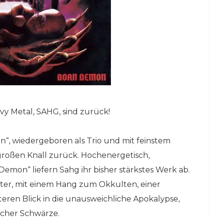
 Metal, SAHG, sind zurück!
, wiedergeboren als Trio und mit feinstem
roßen Knall zurück. Hochenergetisch,
emon“ liefern Sahg ihr bisher stärkstes Werk ab.
alter, mit einem Hang zum Okkulten, einer
ren Blick in die unausweichliche Apokalypse,
ischer Schwärze.