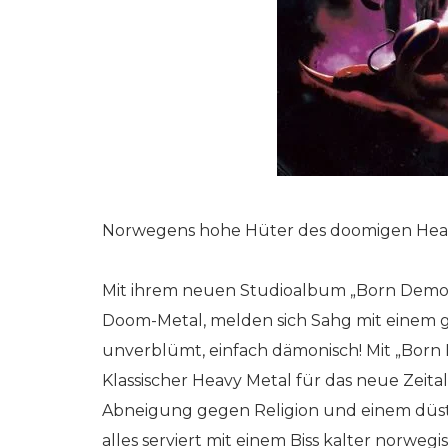
Norwegens hohe Hüter des doomigen Heavy
Mit ihrem neuen Studioalbum „Born Demon“
Doom-Metal, melden sich Sahg mit einem g
unverblümt, einfach dämonisch! Mit „Born D
Klassischer Heavy Metal für das neue Zeit
Abneigung gegen Religion und einem düste
alles serviert mit einem Biss kalter norweg