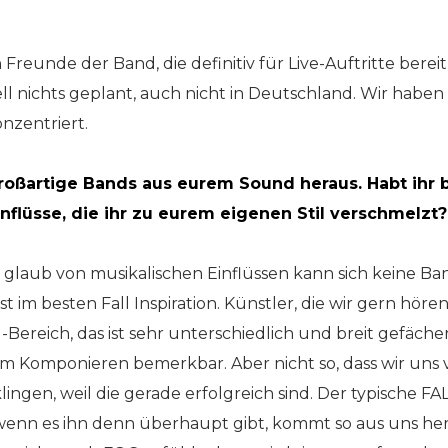
Freunde der Band, die definitiv für Live-Auftritte berei
ell nichts geplant, auch nicht in Deutschland. Wir haben
nzentriert.
großartige Bands aus eurem Sound heraus. Habt ihr
nflüsse, die ihr zu eurem eigenen Stil verschmelzt?
ch glaub von musikalischen Einflüssen kann sich keine Ba
t im besten Fall Inspiration. Künstler, die wir gern hör
Bereich, das ist sehr unterschiedlich und breit gefäche
m Komponieren bemerkbar. Aber nicht so, dass wir uns
lingen, weil die gerade erfolgreich sind. Der typische
wenn es ihn denn überhaupt gibt, kommt so aus uns hera