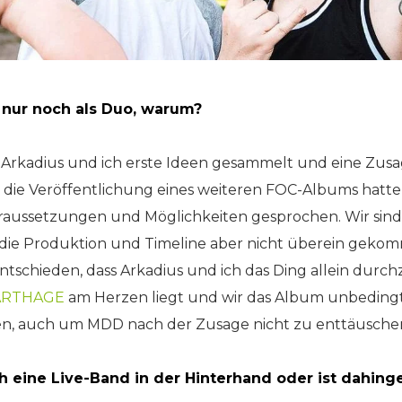
n nur noch als Duo, warum?
rkadius und ich erste Ideen gesammelt und eine Zusa
 die Veröffentlichung eines weiteren FOC-Albums hatte
oraussetzungen und Möglichkeiten gesprochen. Wir sind
 die Produktion und Timeline aber nicht überein geko
chieden, dass Arkadius und ich das Ding allein durchz
CARTHAGE
am Herzen liegt und wir das Album unbedingt
en, auch um MDD nach der Zusage nicht zu enttäusche
ch eine Live-Band in der Hinterhand oder ist dahi