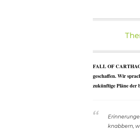
The
FALL OF CARTHAGE si
geschaffen. Wir spra
zukünftige Pläne der 
Erinnerungen
knabbern, w