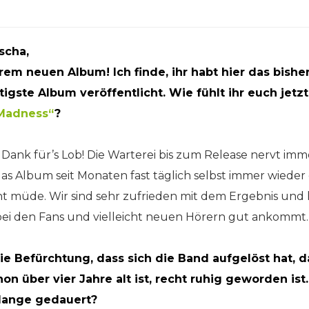
ascha,
rem neuen Album! Ich finde, ihr habt hier das bishe
igste Album veröffentlicht. Wie fühlt ihr euch jetz
 Madness“
?
 Dank für’s Lob! Die Warterei bis zum Release nervt imm
das Album seit Monaten fast täglich selbst immer wiede
 müde. Wir sind sehr zufrieden mit dem Ergebnis und h
ei den Fans und vielleicht neuen Hörern gut ankommt.
ie Befürchtung, dass sich die Band aufgelöst hat, 
hon über vier Jahre alt ist, recht ruhig geworden is
lange gedauert?