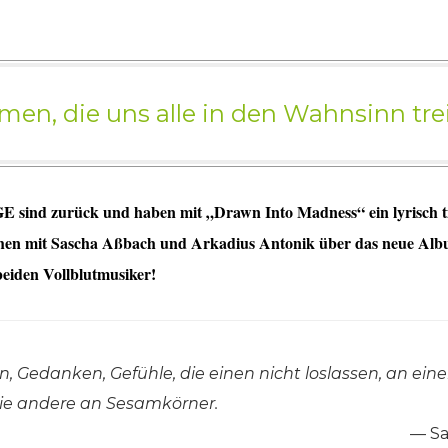
men, die uns alle in den Wahnsinn tre
nd zurück und haben mit „Drawn Into Madness“ ein lyrisch t
chen mit Sascha Aßbach und Arkadius Antonik über das neue Alb
beiden Vollblutmusiker!
, Gedanken, Gefühle, die einen nicht loslassen, an ein
ie andere an Sesamkörner.
S