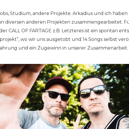
Jobs, Studium, andere Projekte. Arkadius und ich habe
an diversen anderen Projekten zusammengearbeitet. F
der CALL OF FARTAGE z.B. Letzteres ist ein spontan ent
projekt”, wo wir uns ausgetobt und 14 Songs selbst verö
rfahrung und ein Zugewinn in unserer Zusammenarbeit.