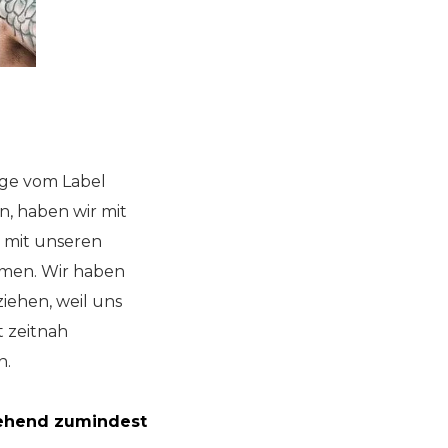
ge vom Label
n, haben wir mit
 mit unseren
mmen. Wir haben
iehen, weil uns
 zeitnah
n.
ngehend zumindest