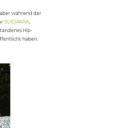
n aber während der
ür
SUIDAKRA
,
standenes Hip-
ffentlicht haben.