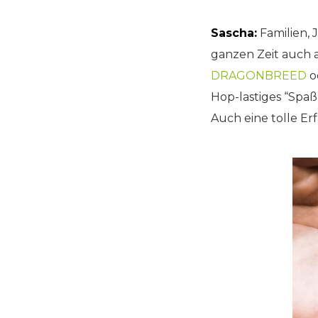
Sascha:
Familien, 
ganzen Zeit auch 
DRAGONBREED
o
Hop-lastiges “Spaß
Auch eine tolle E