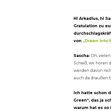
Hi Arkadius, hi S
Gratulation zu eu
durchschlagskräft
von
„Drawn Into
Sascha:
Oh, vielen
Scheiß, wir hören 
werden davon nicht
auch da draußen b
Ich hatte schon d
Green“, das ja sc
warum hat es so 