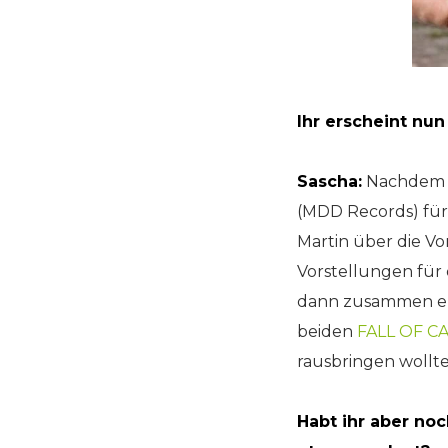
Ihr erscheint nu
Sascha:
Nachdem A
(MDD Records) für
Martin über die V
Vorstellungen für
dann zusammen ents
beiden
FALL OF 
rausbringen wollt
Habt ihr aber no