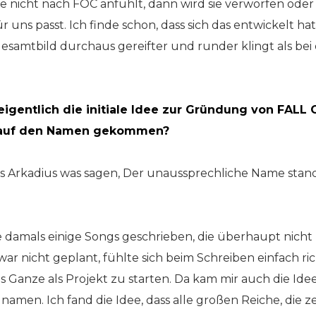
e nicht nach FOC anfühlt, dann wird sie verworfen oder
für uns passt. Ich finde schon, dass sich das entwickelt h
esamtbild durchaus gereifter und runder klingt als bei 
igentlich die initiale Idee zur Gründung von FAL
r auf den Namen gekommen?
Arkadius was sagen, Der unaussprechliche Name stand 
 damals einige Songs geschrieben, die überhaupt nich
ar nicht geplant, fühlte sich beim Schreiben einfach ric
as Ganze als Projekt zu starten. Da kam mir auch die Ide
namen. Ich fand die Idee, dass alle großen Reiche, die z