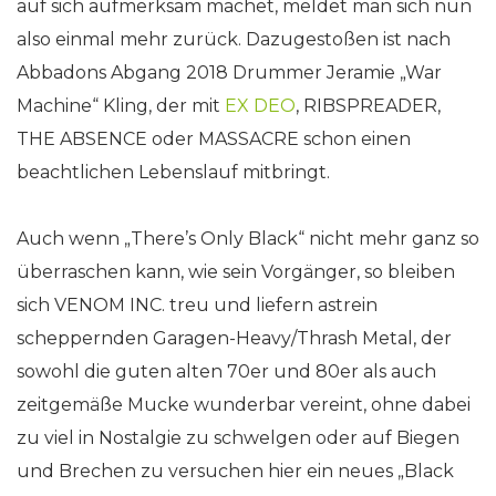
auf sich aufmerksam machet, meldet man sich nun
also einmal mehr zurück. Dazugestoßen ist nach
Abbadons Abgang 2018 Drummer Jeramie „War
Machine“ Kling, der mit
EX DEO
, RIBSPREADER,
THE ABSENCE oder MASSACRE schon einen
beachtlichen Lebenslauf mitbringt.
Auch wenn „There’s Only Black“ nicht mehr ganz so
überraschen kann, wie sein Vorgänger, so bleiben
sich VENOM INC. treu und liefern astrein
scheppernden Garagen-Heavy/Thrash Metal, der
sowohl die guten alten 70er und 80er als auch
zeitgemäße Mucke wunderbar vereint, ohne dabei
zu viel in Nostalgie zu schwelgen oder auf Biegen
und Brechen zu versuchen hier ein neues „Black