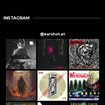
INSTAGRAM
@
earshot.at