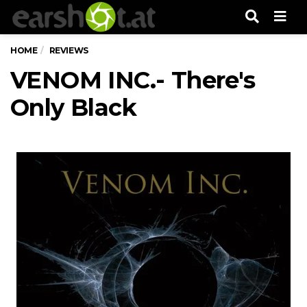
Men
HOME
REVIEWS
VENOM INC.- There's
Only Black