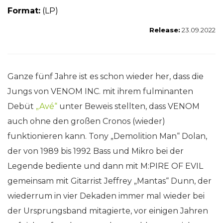
Format:
(LP)
Release:
23.09.2022
Ganze fünf Jahre ist es schon wieder her, dass die
Jungs von VENOM INC. mit ihrem fulminanten
Debüt
„Avé“
unter Beweis stellten, dass VENOM
auch ohne den großen Cronos (wieder)
funktionieren kann. Tony „Demolition Man“ Dolan,
der von 1989 bis 1992 Bass und Mikro bei der
Legende bediente und dann mit M:PIRE OF EVIL
gemeinsam mit Gitarrist Jeffrey „Mantas“ Dunn, der
wiederrum in vier Dekaden immer mal wieder bei
der Ursprungsband mitagierte, vor einigen Jahren