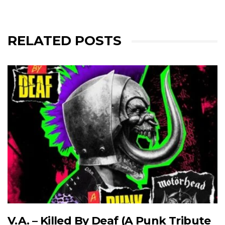
RELATED POSTS
V.A. – Killed By Deaf (A Punk Tribute