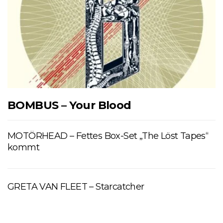
BOMBUS – Your Blood
MOTÖRHEAD – Fettes Box-Set „The Löst Tapes“
kommt
GRETA VAN FLEET – Starcatcher