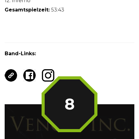
12. Inferno
Gesamtspielzeit:
53:43
Band-Links:
8