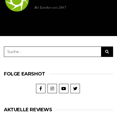
Bei Earshot seit 2007
FOLGE EARSHOT
AKTUELLE REVIEWS