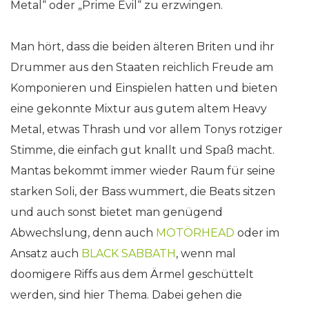
Metal“ oder „Prime Evil“ zu erzwingen.
Man hört, dass die beiden älteren Briten und ihr
Drummer aus den Staaten reichlich Freude am
Komponieren und Einspielen hatten und bieten
eine gekonnte Mixtur aus gutem altem Heavy
Metal, etwas Thrash und vor allem Tonys rotziger
Stimme, die einfach gut knallt und Spaß macht.
Mantas bekommt immer wieder Raum für seine
starken Soli, der Bass wummert, die Beats sitzen
und auch sonst bietet man genügend
Abwechslung, denn auch
MOTÖRHEAD
oder im
Ansatz auch
BLACK SABBATH
, wenn mal
doomigere Riffs aus dem Ärmel geschüttelt
werden, sind hier Thema. Dabei gehen die