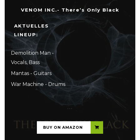
VENOM INC.- There’s Only Black
AKTUELLES
LINEUP:
Demolition Man -
Vocals, Bass
Mantas - Guitars
War Machine - Drums
...
BUY ON AMAZON