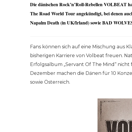
Die dänischen Rock’n’Roll-Rebellen VOLBEAT hab
The Road World Tour angekündigt, bei denen au
Napalm Death (in UK/Irland) sowie BAD WOLVES (
Fans können sich auf eine Mischung aus Kl
bisherigen Karriere von Volbeat freuen. N
Erfolgsalbum „Servant Of The Mind“ nicht f
Dezember machen die Dänen für 10 Konzert
sowie Österreich.