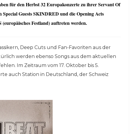
en für den Herbst 32 Europakonzerte zu ihrer Servant Of
ch Special Guests SKINDRED und die Opening Acts
europäisches Festland) auftreten werden.
assikern, Deep Cuts und Fan-Favoriten aus der
atürlich werden ebenso Songs aus dem aktuellen
ehlen. Im Zeitraum vom 17. Oktober bis 5.
e auch Station in Deutschland, der Schweiz