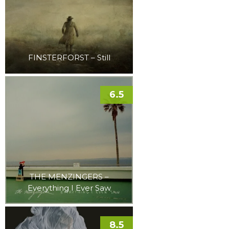
FINSTERFORST – Still
6.5
THE MENZINGERS –
Everything I Ever Saw
8.5