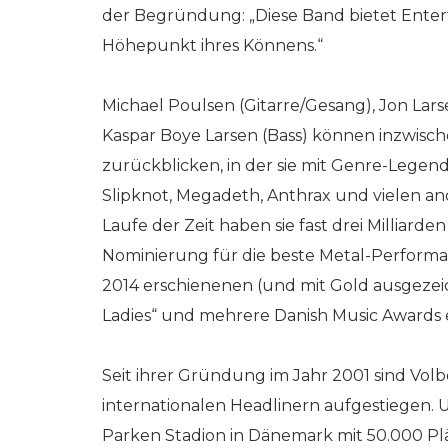
der Begründung: „Diese Band bietet Enter
Höhepunkt ihres Könnens.“
Michael Poulsen (Gitarre/Gesang), Jon Lar
Kaspar Boye Larsen (Bass) können inzwisch
zurückblicken, in der sie mit Genre-Legend
Slipknot, Megadeth, Anthrax und vielen a
Laufe der Zeit haben sie fast drei Milliar
Nominierung für die beste Metal-Performa
2014 erschienenen (und mit Gold ausgez
Ladies“ und mehrere Danish Music Awards 
Seit ihrer Gründung im Jahr 2001 sind Vo
internationalen Headlinern aufgestiegen. 
Parken Stadion in Dänemark mit 50.000 Plät