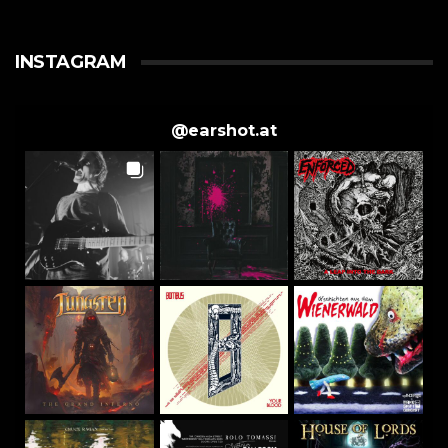
INSTAGRAM
@
earshot.at