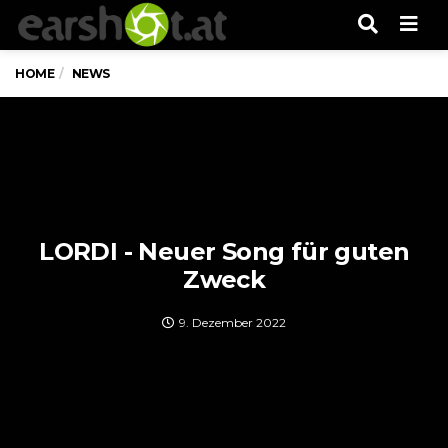
Men
HOME
NEWS
LORDI - Neuer Song für guten
Zweck
9. Dezember 2022