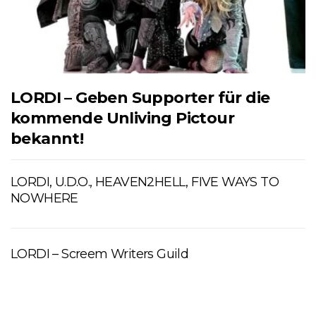
LORDI – Geben Supporter für die
kommende Unliving Pictour
bekannt!
LORDI, U.D.O., HEAVEN2HELL, FIVE WAYS TO
NOWHERE
LORDI – Screem Writers Guild