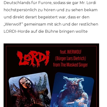
Deutschlands für Furore, sodass sie gar Mr. Lordi
höchstpersönlich zu hören und zu sehen bekam
und direkt derart begeistert war, dass er den
„Werwolf“ gemeinsam mit sich und der restlichen
LORDI-Horde auf die Bühne bringen wollte