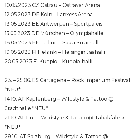
10.05.2023 CZ Ostrau – Ostravar Aréna
12.05.2023 DE Köln – Lanxess Arena
13.05.2023 BE Antwerpen – Sportpaleis
15.05.2023 DE München – Olympiahalle
18.05.2023 EE Tallinn – Saku Suurhall
19.05.2023 FI Helsinki – Helsingin Jäähalli
20.05.2023 FI Kuopio – Kuopio-halli
23. – 25.06. ES Cartagena – Rock Imperium Festival
*NEU*
14.10. AT Kapfenberg – Wildstyle & Tattoo @
Stadthalle *NEU*
21.10. AT Linz – Wildstyle & Tattoo @ Tabakfabrik
*NEU*
28.10. AT Salzburg – Wildstyle & Tattoo @