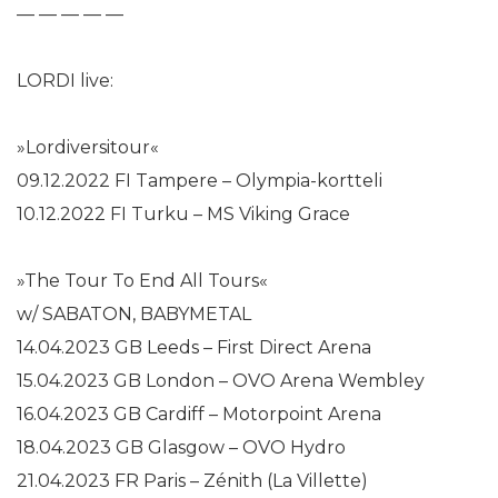
— — — — —
LORDI live:
»Lordiversitour«
09.12.2022 FI Tampere – Olympia-kortteli
10.12.2022 FI Turku – MS Viking Grace
»The Tour To End All Tours«
w/ SABATON, BABYMETAL
14.04.2023 GB Leeds – First Direct Arena
15.04.2023 GB London – OVO Arena Wembley
16.04.2023 GB Cardiff – Motorpoint Arena
18.04.2023 GB Glasgow – OVO Hydro
21.04.2023 FR Paris – Zénith (La Villette)