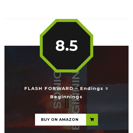
8.5
FLASH FORWARD – Endings =
Beginnings
...
BUY ON AMAZON