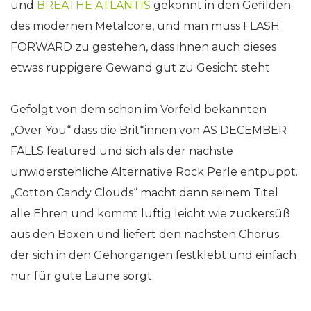
und
BREATHE ATLANTIS
gekonnt in den Gefilden
des modernen Metalcore, und man muss FLASH
FORWARD zu gestehen, dass ihnen auch dieses
etwas ruppigere Gewand gut zu Gesicht steht.
Gefolgt von dem schon im Vorfeld bekannten
„Over You“ dass die Brit*innen von AS DECEMBER
FALLS featured und sich als der nächste
unwiderstehliche Alternative Rock Perle entpuppt.
„Cotton Candy Clouds“ macht dann seinem Titel
alle Ehren und kommt luftig leicht wie zuckersüß
aus den Boxen und liefert den nächsten Chorus
der sich in den Gehörgängen festklebt und einfach
nur für gute Laune sorgt.