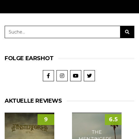
FOLGE EARSHOT
AKTUELLE REVIEWS
9
6.5
THE
MENZINGERS –