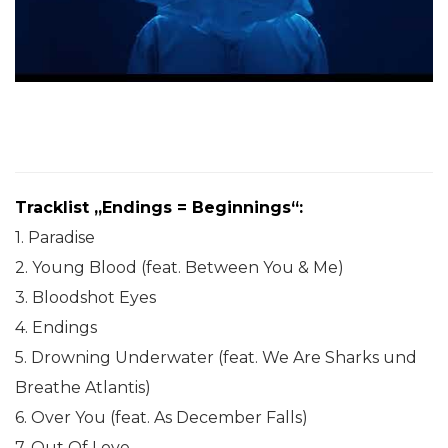
Tracklist „
Endings = Beginnings“:
1. Paradise
2. Young Blood (feat. Between You & Me)
3. Bloodshot Eyes
4. Endings
5. Drowning Underwater (feat. We Are Sharks und
Breathe Atlantis)
6. Over You (feat. As December Falls)
7. Out Of Love