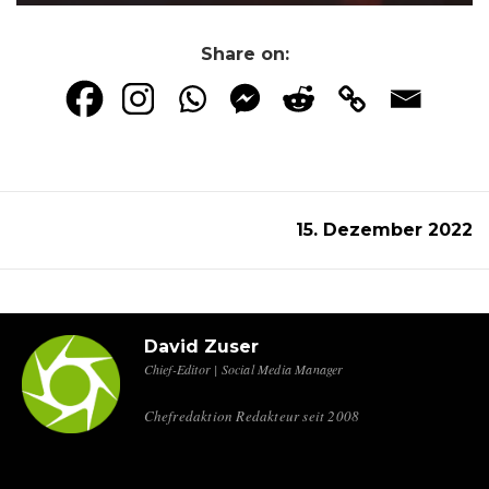
Share on:
15. Dezember 2022
David Zuser
Chief-Editor | Social Media Manager
Chefredaktion Redakteur seit 2008