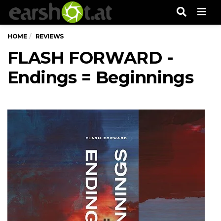
Men
HOME
REVIEWS
FLASH FORWARD -
Endings = Beginnings