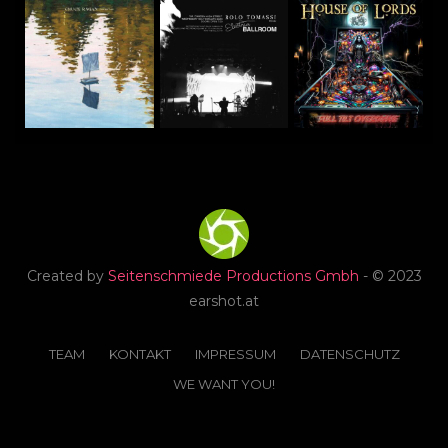
Created by
Seitenschmiede Productions Gmbh
- © 2023
earshot.at
TEAM
KONTAKT
IMPRESSUM
DATENSCHUTZ
WE WANT YOU!