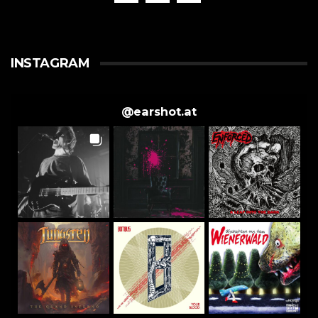
INSTAGRAM
@
earshot.at