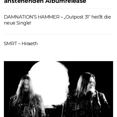
anstehenden Albumrelease
DAMNATION’S HAMMER – „Outpost 31“ heißt die
neue Single!
SMRT – Hiraeth