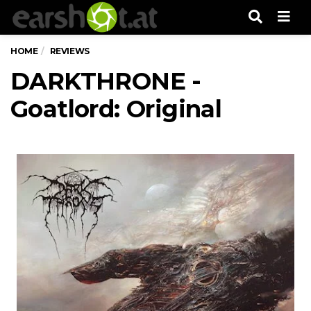
Men
HOME
REVIEWS
DARKTHRONE -
Goatlord: Original