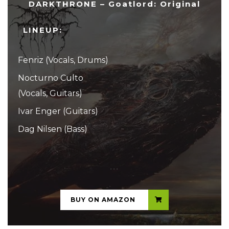
DARKTHRONE – Goatlord: Original
LINEUP:
Fenriz (Vocals, Drums)
Nocturno Culto
(Vocals, Guitars)
Ivar Enger (Guitars)
Dag Nilsen (Bass)
...
BUY ON AMAZON