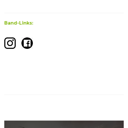
Band-Links: