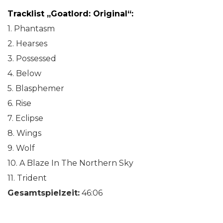
Tracklist „Goatlord: Original“:
1. Phantasm
2. Hearses
3. Possessed
4. Below
5. Blasphemer
6. Rise
7. Eclipse
8. Wings
9. Wolf
10. A Blaze In The Northern Sky
11. Trident
Gesamtspielzeit:
46:06