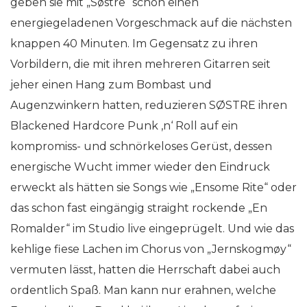
geben sie mit „Søstre“ schon einen
energiegeladenen Vorgeschmack auf die nächsten
knappen 40 Minuten. Im Gegensatz zu ihren
Vorbildern, die mit ihren mehreren Gitarren seit
jeher einen Hang zum Bombast und
Augenzwinkern hatten, reduzieren SØSTRE ihren
Blackened Hardcore Punk ‚n‘ Roll auf ein
kompromiss- und schnörkeloses Gerüst, dessen
energische Wucht immer wieder den Eindruck
erweckt als hätten sie Songs wie „Ensome Rite“ oder
das schon fast eingängig straight rockende „En
Romalder“ im Studio live eingeprügelt. Und wie das
kehlige fiese Lachen im Chorus von „Jernskogmøy“
vermuten lässt, hatten die Herrschaft dabei auch
ordentlich Spaß. Man kann nur erahnen, welche