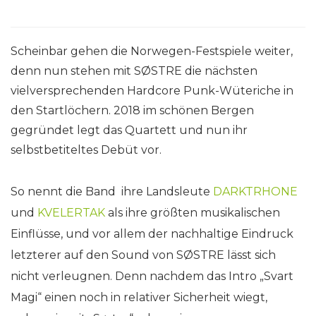
Scheinbar gehen die Norwegen-Festspiele weiter,
denn nun stehen mit SØSTRE die nächsten
vielversprechenden Hardcore Punk-Wüteriche in
den Startlöchern. 2018 im schönen Bergen
gegründet legt das Quartett und nun ihr
selbstbetiteltes Debüt vor.
So nennt die Band ihre Landsleute
DARKTRHONE
und
KVELERTAK
als ihre größten musikalischen
Einflüsse, und vor allem der nachhaltige Eindruck
letzterer auf den Sound von SØSTRE lässt sich
nicht verleugnen. Denn nachdem das Intro „Svart
Magi“ einen noch in relativer Sicherheit wiegt,