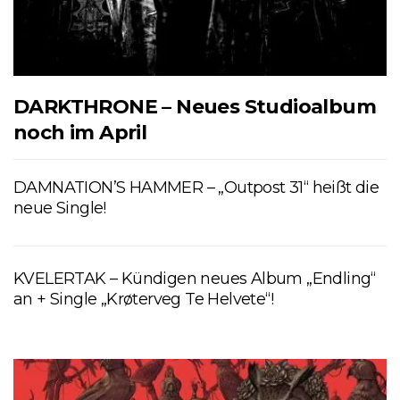
DARKTHRONE – Neues Studioalbum
noch im April
DAMNATION’S HAMMER – „Outpost 31“ heißt die
neue Single!
KVELERTAK – Kündigen neues Album „Endling“
an + Single „Krøterveg Te Helvete“!