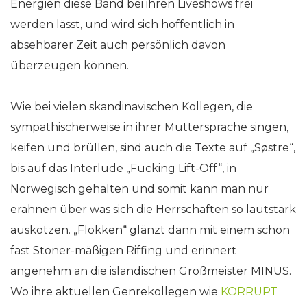
Energien diese Band bei ihren Liveshows frei
werden lässt, und wird sich hoffentlich in
absehbarer Zeit auch persönlich davon
überzeugen können.
Wie bei vielen skandinavischen Kollegen, die
sympathischerweise in ihrer Muttersprache singen,
keifen und brüllen, sind auch die Texte auf „Søstre“,
bis auf das Interlude „Fucking Lift-Off“, in
Norwegisch gehalten und somit kann man nur
erahnen über was sich die Herrschaften so lautstark
auskotzen. „Flokken“ glänzt dann mit einem schon
fast Stoner-mäßigen Riffing und erinnert
angenehm an die isländischen Großmeister MINUS.
Wo ihre aktuellen Genrekollegen wie
KORRUPT