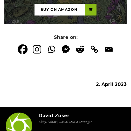
BUY ON AMAZON
Share on:
2. April 2023
David Zuser
Chief-Editor | Social Media Manager