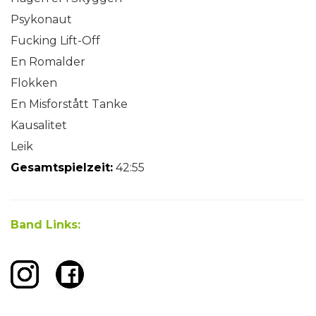
Psykonaut
Fucking Lift-Off
En Romalder
Flokken
En Misforstått Tanke
Kausalitet
Leik
Gesamtspielzeit:
42:55
Band Links: