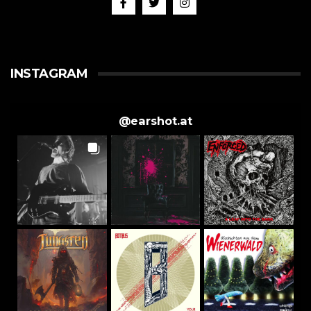
INSTAGRAM
@
earshot.at