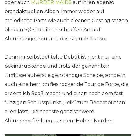
oder auch
MURDER MAIDS
auf ihren ebenso
brandaktuellen Alben immer wieder auf
melodische Parts wie auch cleanen Gesang setzen,
bleiben SØSTRE ihrer schroffen Art auf
Albumlänge treu und das ist auch gut so.
Denn ihr selbstbetitelte Debüt ist nicht nur eine
beeindruckende und trotz der genannten
Einflüsse äußerst eigenständige Scheibe, sondern
auch eine herrlich fies rockende Tour de Force, die
ordentlich Spaß macht und einen nach dem fast
fuzzigen Schlusspunkt „Leik“ zum Repeatbutton
eilen lässt. Die nächste ganz schwere
Albumempfehlung aus dem Hohen Norden.