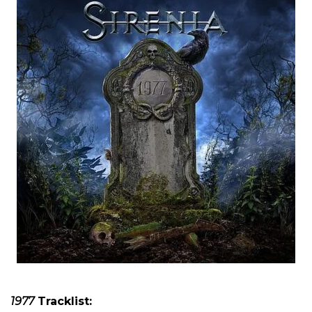
1977
Tracklist: