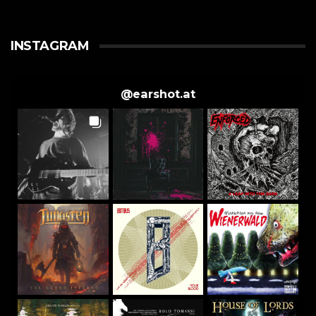
INSTAGRAM
@
earshot.at