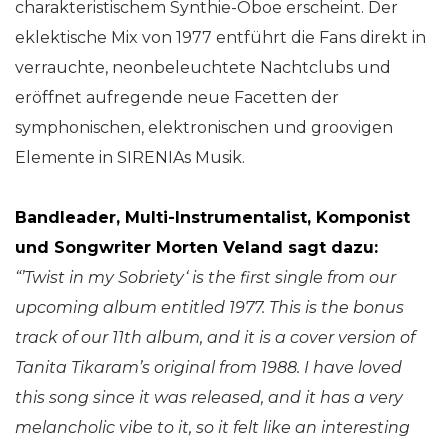
charakteristischem Synthie-Oboe erscheint. Der
eklektische Mix von 1977 entführt die Fans direkt in
verrauchte, neonbeleuchtete Nachtclubs und
eröffnet aufregende neue Facetten der
symphonischen, elektronischen und groovigen
Elemente in SIRENIAs Musik.
Bandleader, Multi-Instrumentalist, Komponist
und Songwriter Morten Veland sagt dazu:
“’Twist in my Sobriety‘ is the first single from our
upcoming album entitled 1977. This is the bonus
track of our 11th album, and it is a cover version of
Tanita Tikaram’s original from 1988. I have loved
this song since it was released, and it has a very
melancholic vibe to it, so it felt like an interesting