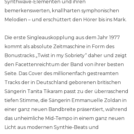
Synthwave-Elementen und ihren
bemerkenswerten, knallharten symphonischen
Melodien – und erschüttert den Hörer bis ins Mark.
Die erste Singleauskopplung aus dem Jahr 1977
kommt als absolute Zeitmaschine in Form des
Bonustracks „Twist in my Sobriety“ daher und zeigt
den Facettenreichtum der Band von ihrer besten
Seite. Das Cover des millionenfach gestreamten
Tracks der in Deutschland geborenen britischen
Sängerin Tanita Tikaram passt zu der überraschend
tiefen Stimme, die Sängerin Emmanuelle Zoldan in
einer ganz neuen Bandbreite präsentiert, während
das unheimliche Mid-Tempo in einem ganz neuen
Licht aus modernen Synthie-Beats und