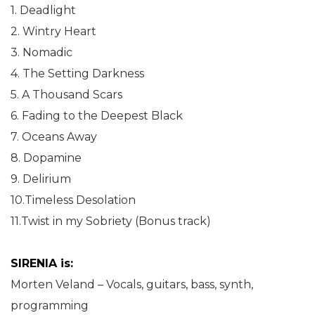
1. Deadlight
2. Wintry Heart
3. Nomadic
4. The Setting Darkness
5. A Thousand Scars
6. Fading to the Deepest Black
7. Oceans Away
8. Dopamine
9. Delirium
10.Timeless Desolation
11.Twist in my Sobriety (Bonus track)
SIRENIA is:
Morten Veland – Vocals, guitars, bass, synth,
programming