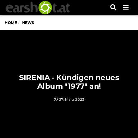
Men
HOME
NEWS
SIRENIA - Kündigen neues
Album "1977" an!
27. März 2023