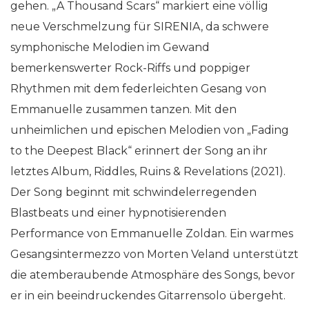
gehen. „A Thousand Scars“ markiert eine völlig
neue Verschmelzung für SIRENIA, da schwere
symphonische Melodien im Gewand
bemerkenswerter Rock-Riffs und poppiger
Rhythmen mit dem federleichten Gesang von
Emmanuelle zusammen tanzen. Mit den
unheimlichen und epischen Melodien von „Fading
to the Deepest Black“ erinnert der Song an ihr
letztes Album, Riddles, Ruins & Revelations (2021).
Der Song beginnt mit schwindelerregenden
Blastbeats und einer hypnotisierenden
Performance von Emmanuelle Zoldan. Ein warmes
Gesangsintermezzo von Morten Veland unterstützt
die atemberaubende Atmosphäre des Songs, bevor
er in ein beeindruckendes Gitarrensolo übergeht.