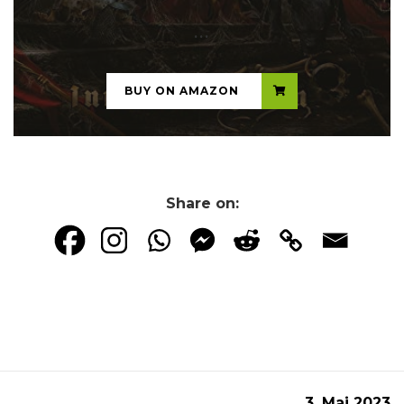
...
BUY ON AMAZON
Share on:
3. Mai 2023