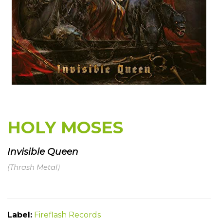
HOLY MOSES
Invisible Queen
(Thrash Metal)
Label:
Fireflash Records