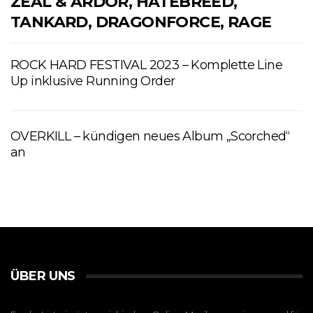
ZEAL & ARDOR, HATEBREED,
TANKARD, DRAGONFORCE, RAGE
ROCK HARD FESTIVAL 2023 – Komplette Line
Up inklusive Running Order
OVERKILL – kündigen neues Album „Scorched“
an
ÜBER UNS