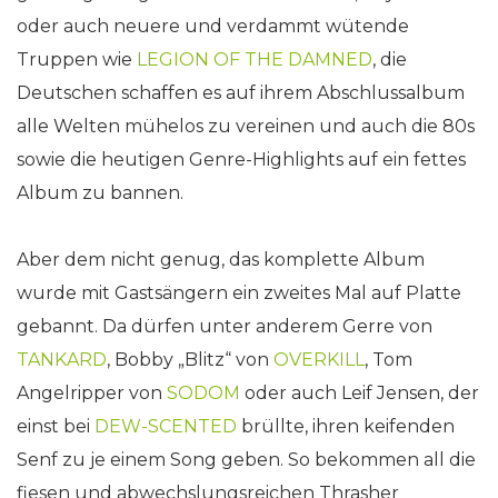
oder auch neuere und verdammt wütende
Truppen wie
LEGION OF THE DAMNED
, die
Deutschen schaffen es auf ihrem Abschlussalbum
alle Welten mühelos zu vereinen und auch die 80s
sowie die heutigen Genre-Highlights auf ein fettes
Album zu bannen.
Aber dem nicht genug, das komplette Album
wurde mit Gastsängern ein zweites Mal auf Platte
gebannt. Da dürfen unter anderem Gerre von
TANKARD
, Bobby „Blitz“ von
OVERKILL
, Tom
Angelripper von
SODOM
oder auch Leif Jensen, der
einst bei
DEW-SCENTED
brüllte, ihren keifenden
Senf zu je einem Song geben. So bekommen all die
fiesen und abwechslungsreichen Thrasher