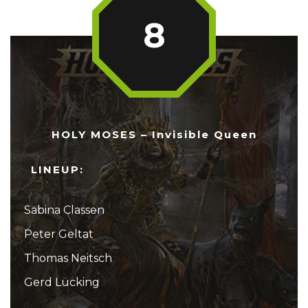
8
HOLY MOSES – Invisible Queen
LINEUP:
Sabina Classen
Peter Geltat
Thomas Neitsch
Gerd Lücking