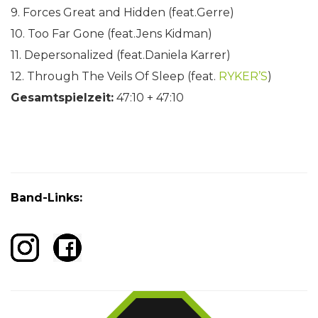
9. Forces Great and Hidden (feat.Gerre)
10. Too Far Gone (feat.Jens Kidman)
11. Depersonalized (feat.Daniela Karrer)
12. Through The Veils Of Sleep (feat.
RYKER’S
)
Gesamtspielzeit:
47:10 + 47:10
Band-Links: