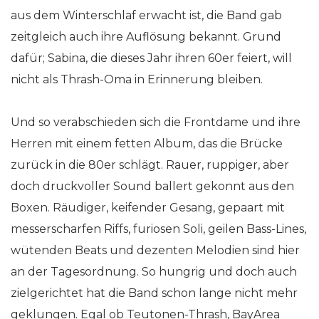
aus dem Winterschlaf erwacht ist, die Band gab
zeitgleich auch ihre Auflösung bekannt. Grund
dafür; Sabina, die dieses Jahr ihren 60er feiert, will
nicht als Thrash-Oma in Erinnerung bleiben.
Und so verabschieden sich die Frontdame und ihre
Herren mit einem fetten Album, das die Brücke
zurück in die 80er schlägt. Rauer, ruppiger, aber
doch druckvoller Sound ballert gekonnt aus den
Boxen. Räudiger, keifender Gesang, gepaart mit
messerscharfen Riffs, furiosen Soli, geilen Bass-Lines,
wütenden Beats und dezenten Melodien sind hier
an der Tagesordnung. So hungrig und doch auch
zielgerichtet hat die Band schon lange nicht mehr
geklungen. Egal ob Teutonen-Thrash, BayArea