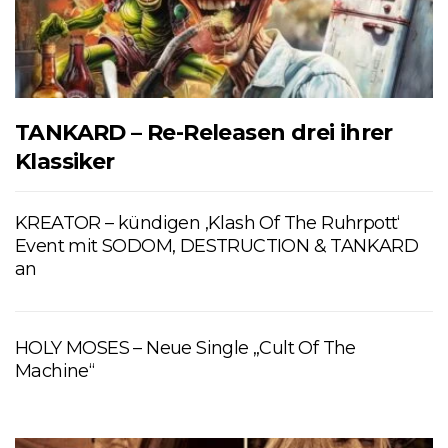
TANKARD – Re-Releasen drei ihrer
Klassiker
KREATOR – kündigen ‚Klash Of The Ruhrpott‘
Event mit SODOM, DESTRUCTION & TANKARD
an
HOLY MOSES – Neue Single „Cult Of The
Machine“