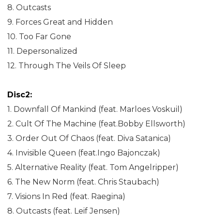
8. Outcasts
9. Forces Great and Hidden
10. Too Far Gone
11. Depersonalized
12. Through The Veils Of Sleep
Disc2:
1. Downfall Of Mankind (feat. Marloes Voskuil)
2. Cult Of The Machine (feat.Bobby Ellsworth)
3. Order Out Of Chaos (feat. Diva Satanica)
4. Invisible Queen (feat.Ingo Bajonczak)
5. Alternative Reality (feat. Tom Angelripper)
6. The New Norm (feat. Chris Staubach)
7. Visions In Red (feat. Raegina)
8. Outcasts (feat. Leif Jensen)