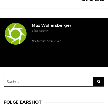
Max Wollersberger
Chefredaktion
Bei Earshot seit 2007
FOLGE EARSHOT