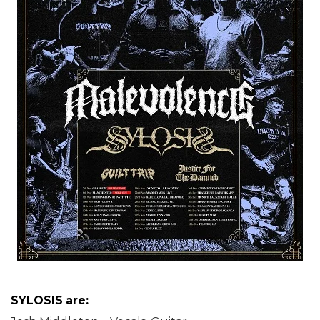
SYLOSIS
are: