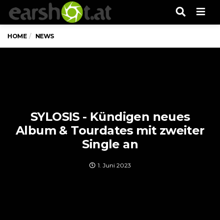
Men
HOME
NEWS
SYLOSIS - Kündigen neues
Album & Tourdates mit zweiter
Single an
1. Juni 2023