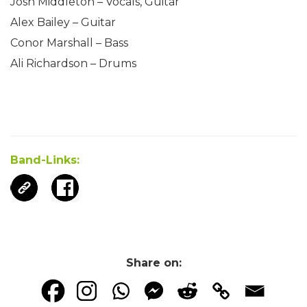
Josh Middleton – Vocals, Guitar
Alex Bailey – Guitar
Conor Marshall – Bass
Ali Richardson – Drums
Band-Links:
Share on: