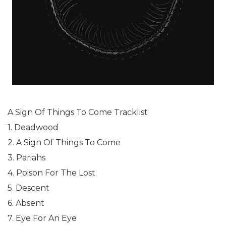
A Sign Of Things To Come Tracklist
1. Deadwood
2. A Sign Of Things To Come
3. Pariahs
4. Poison For The Lost
5. Descent
6. Absent
7. Eye For An Eye