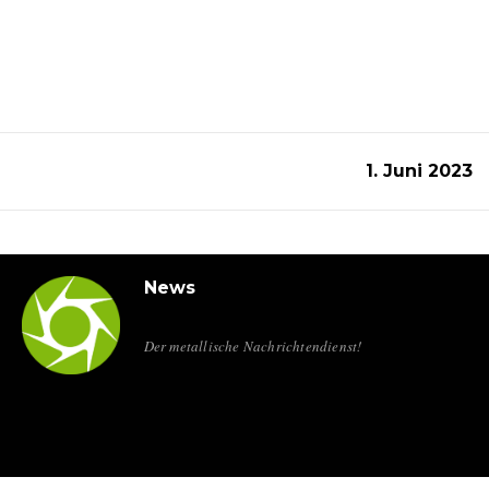
1. Juni 2023
News
Der metallische Nachrichtendienst!