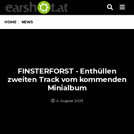
Men
HOME
NEWS
FINSTERFORST - Enthüllen
zweiten Track vom kommenden
Minialbum
4. August 2023