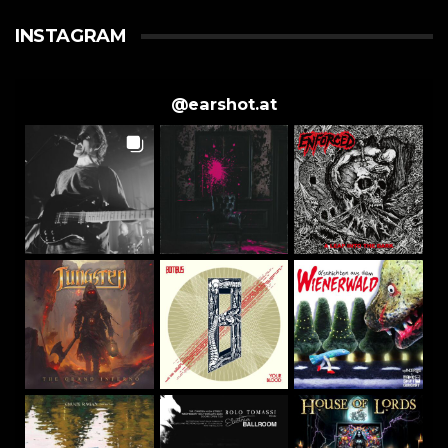
INSTAGRAM
@
earshot.at