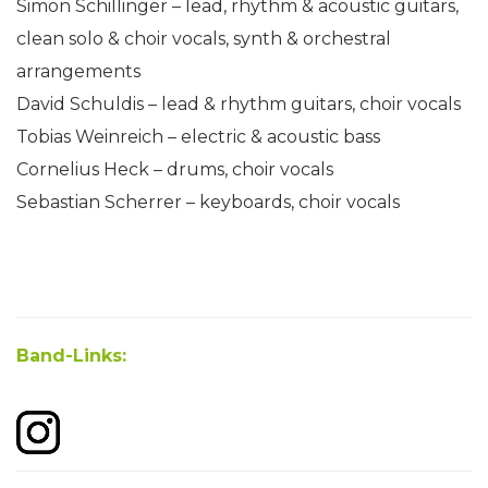
Simon Schillinger – lead, rhythm & acoustic guitars,
clean solo & choir vocals, synth & orchestral
arrangements
David Schuldis – lead & rhythm guitars, choir vocals
Tobias Weinreich – electric & acoustic bass
Cornelius Heck – drums, choir vocals
Sebastian Scherrer – keyboards, choir vocals
Band-Links: