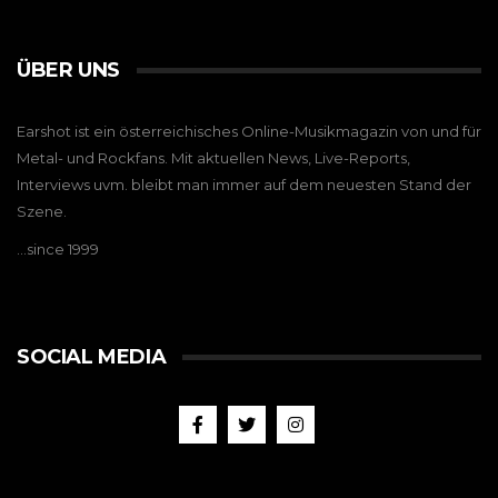
ÜBER UNS
Earshot ist ein österreichisches Online-Musikmagazin von und für
Metal- und Rockfans. Mit aktuellen News, Live-Reports,
Interviews uvm. bleibt man immer auf dem neuesten Stand der
Szene.
…since 1999
SOCIAL MEDIA