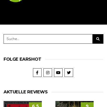
FOLGE EARSHOT
AKTUELLE REVIEWS
6.5
9