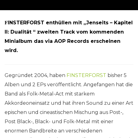
F
INSTERFORST enthüllen mit „Jenseits – Kapitel
II: Dualität “ zweiten Track vom kommenden
Minialbum das via AOP Records erscheinen
wird.
Gegründet 2004, haben
FINSTERFORST
bisher 5
Alben und 2 EPs veröffentlicht. Angefangen hat die
Band als Folk-Metal-Act mit starkem
Akkordeoneinsatz und hat ihren Sound zu einer Art
epischen und cineastischen Mischung aus Post-,
Post Black-, Black- und Folk-Metal mit einer
enormen Bandbreite an verschiedenen