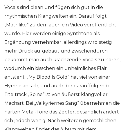
Vocals sind clean und fügen sich gut in die
rhythmischen Klangwelten ein. Darauf folgt
„Mothlike“ zu dem auch ein Video veröffentlicht
wurde. Hier werden einige Synthtöne als
Ergänzung vernehmbar, allerdings wird stetig
mehr Druck aufgebaut und zwischendurch
bekommt man auch krächzende Vocals zu hören,
wodurch ein bisschen ein unheimliches Flair
entsteht. „My Blood Is Gold“ hat viel von einer
Hymne an sich, und auch der darauffolgende
Titeltrack „Spine“ ist von äußerst klangvoller
Machart. Bei „Valkyriernes Sang“ übernehmen die
harten Metal-Töne das Zepter, gesanglich ändert
sich jedoch wenig. Nach weiteren gemächlichen
Klangwelten findet das Album mit dem