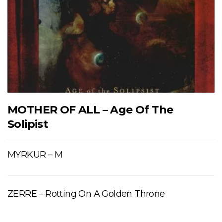
MOTHER OF ALL – Age Of The
Solipist
MYRKUR – M
ZERRE – Rotting On A Golden Throne