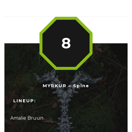
8
MYRKUR – Spine
LINEUP:
Amalie Bruun