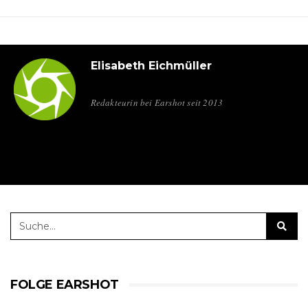
Elisabeth Eichmüller
Redakteurin bei Earshot seit 2013
FOLGE EARSHOT