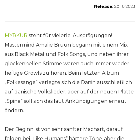
Release:
20.10.2023
MYRKUR
steht für vielerlei Ausprägungen!
Mastermind Amalie Bruun begann mit einem Mix
aus Black Metal und Folk Songs, und neben ihrer
glockenhellen Stimme waren auch immer wieder
heftige Growls zu hören. Beim letzten Album
„Folkesange“ verlegte sich die Dänin ausschließlich
auf dänische Volkslieder, aber auf der neuen Platte
„Spine“ soll sich das laut Ankündigungen erneut
ändern.
Der Beginn ist von sehr sanfter Machart, darauf
folgen bei „Like Humans“ härtere Töne, aber die