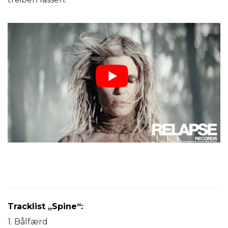
Tracklist „Spine“:
1. Bålfærd