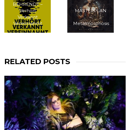
BEHRENDT –
Verhört
MASTERPLAN
Verkannt
–
Vereinnahmt
Metalmorphosis
RELATED POSTS