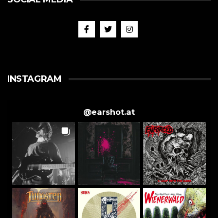
INSTAGRAM
@
earshot.at