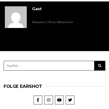
Gast
Gastautor | Freier Mitarbeiter
FOLGE EARSHOT