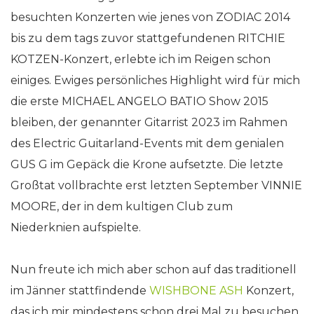
besuchten Konzerten wie jenes von ZODIAC 2014
bis zu dem tags zuvor stattgefundenen RITCHIE
KOTZEN-Konzert, erlebte ich im Reigen schon
einiges. Ewiges persönliches Highlight wird für mich
die erste MICHAEL ANGELO BATIO Show 2015
bleiben, der genannter Gitarrist 2023 im Rahmen
des Electric Guitarland-Events mit dem genialen
GUS G im Gepäck die Krone aufsetzte. Die letzte
Großtat vollbrachte erst letzten September VINNIE
MOORE, der in dem kultigen Club zum
Niederknien aufspielte.
Nun freute ich mich aber schon auf das traditionell
im Jänner stattfindende
WISHBONE ASH
Konzert,
das ich mir mindestens schon drei Mal zu besuchen