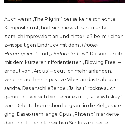
Auch wenn „The Pilgrim“ per se keine schlechte
Komposition ist, hört sich dieses Instrumental
ziemlich improvisiert an und hinterließ bei mir einen
zwiespältigen Eindruck mit dem
„Hippie-
Herumgeiere“
und
„Dadadida-Text
“. Da konnte ich
mit dem kürzeren rifforientierten „Blowing Free“ –
erneut von „Argus“ – deutlich mehr anfangen,
welches auch sehr positive Vibes an das Publikum
sandte. Das anschließende „Jailbait“ rockte auch
gemütlich vor sich hin, bevor es mit „Lady Whiskey“
vom Debütalbum schön langsam in die Zielgerade
ging. Das extrem lange Opus „Phoenix“ markierte
dann noch den glorreichen Schluss mit seinen