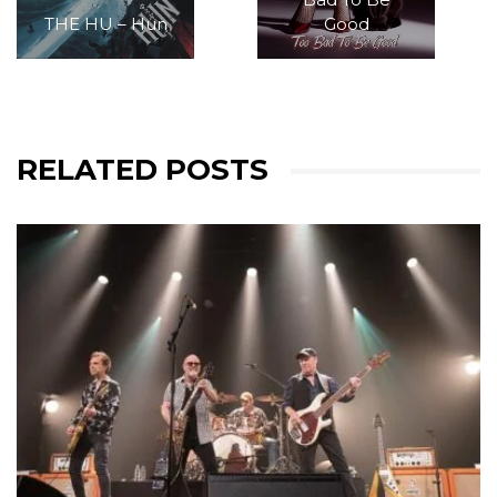
THE HU – Hun
Good
RELATED POSTS