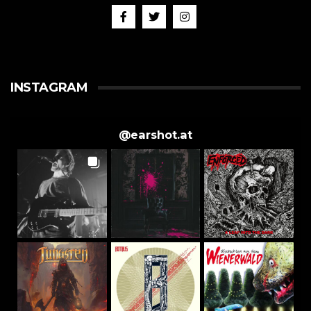
INSTAGRAM
@
earshot.at