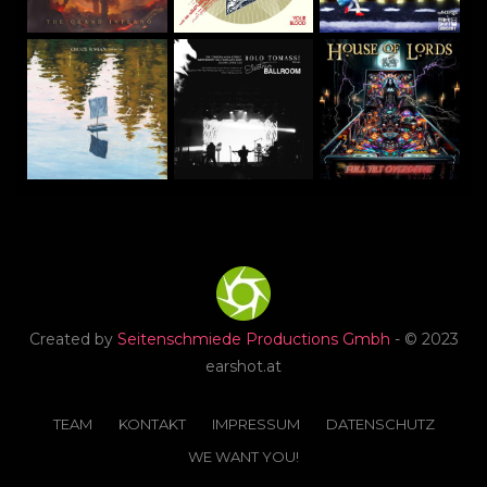
Created by
Seitenschmiede Productions Gmbh
- © 2023
earshot.at
TEAM
KONTAKT
IMPRESSUM
DATENSCHUTZ
WE WANT YOU!