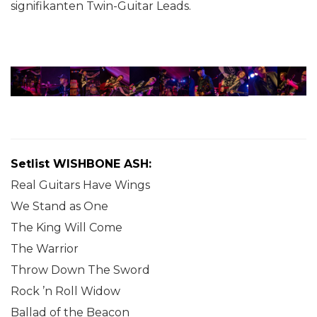
signifikanten Twin-Guitar Leads.
Setlist WISHBONE ASH:
Real Guitars Have Wings
We Stand as One
The King Will Come
The Warrior
Throw Down The Sword
Rock ’n Roll Widow
Ballad of the Beacon