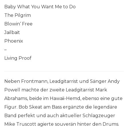
Baby What You Want Me to Do
The Pilgrim
Blowin‘ Free
Jailbait
Phoenix
–
Living Proof
Neben Frontmann, Leadgitarrist und Sänger Andy
Powell machte der zweite Leadgitarrist Mark
Abrahams, beide im Hawaii-Hemd, ebenso eine gute
Figur. Bob Skeat am Bass ergänzte die legendäre
Band perfekt und auch aktueller Schlagzeuger
Mike Truscott agierte souverän hinter den Drums.