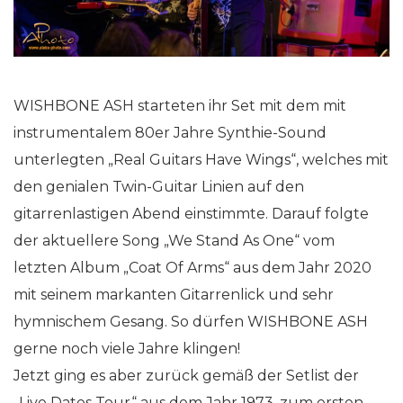
WISHBONE ASH starteten ihr Set mit dem mit
instrumentalem 80er Jahre Synthie-Sound
unterlegten „Real Guitars Have Wings“, welches mit
den genialen Twin-Guitar Linien auf den
gitarrenlastigen Abend einstimmte. Darauf folgte
der aktuellere Song „We Stand As One“ vom
letzten Album „Coat Of Arms“ aus dem Jahr 2020
mit seinem markanten Gitarrenlick und sehr
hymnischem Gesang. So dürfen WISHBONE ASH
gerne noch viele Jahre klingen!
Jetzt ging es aber zurück gemäß der Setlist der
„Live Dates Tour“ aus dem Jahr 1973, zum ersten