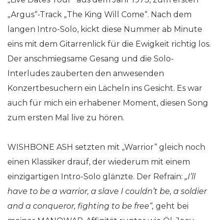
„Argus“-Track „The King Will Come“. Nach dem
langen Intro-Solo, kickt diese Nummer ab Minute
eins mit dem Gitarrenlick für die Ewigkeit richtig los.
Der anschmiegsame Gesang und die Solo-
Interludes zauberten den anwesenden
Konzertbesuchern ein Lächeln ins Gesicht. Es war
auch für mich ein erhabener Moment, diesen Song
zum ersten Mal live zu hören.
WISHBONE ASH setzten mit „Warrior“ gleich noch
einen Klassiker drauf, der wiederum mit einem
einzigartigen Intro-Solo glänzte. Der Refrain:
„I’ll
have to be a warrior, a slave I couldn’t be, a soldier
and a conqueror, fighting to be free“,
geht bei