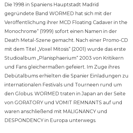
Die 1998 in Spaniens Hauptstadt Madrid
gegründete Band WORMED hat sich mit der
Veröffentlichung ihrer MCD Floating Cadaver in the
Monochrome“ (1999) sofort einen Namen in der
Death Metal-Szene gemacht. Nach einer Promo-CD
mit dem Titel „Voxel Mitosis“ (2001) wurde das erste
Studioalbum „Planisphaerium“ 2003 von Kritikern
und Fans gleichermaßen gefeiert. Im Zuge ihres
Debütalbums erhielten die Spanier Einladungen zu
internationalen Festivals und Tourneen rund um
den Globus. WORMED traten in Japan an der Seite
von GORATORY und VOMIT REMNANTS auf und
waren anschließend mit MALIGNANCY und
DESPONDENCY in Europa unterwegs.