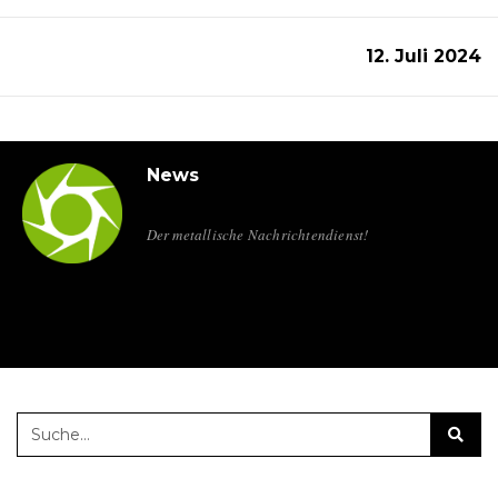
12. Juli 2024
News
Der metallische Nachrichtendienst!