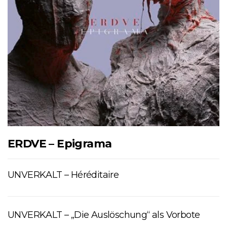
ERDVE – Epigrama
UNVERKALT – Héréditaire
UNVERKALT – „Die Auslöschung“ als Vorbote