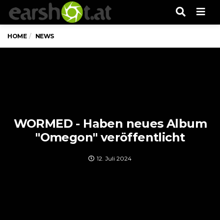
Men
HOME
NEWS
WORMED - Haben neues Album
"Omegon" veröffentlicht
12. Juli 2024