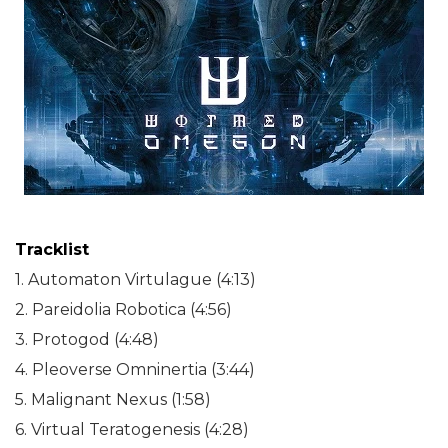
Tracklist
1. Automaton Virtulague (4:13)
2. Pareidolia Robotica (4:56)
3. Protogod (4:48)
4. Pleoverse Omninertia (3:44)
5. Malignant Nexus (1:58)
6. Virtual Teratogenesis (4:28)