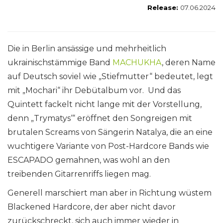
Release:
07
.06.2024
Die in Berlin ansässige und mehrheitlich
ukrainischstämmige Band
MACHUKHA
, deren Name
auf Deutsch soviel wie „Stiefmutter“ bedeutet, legt
mit „Mochari“ ihr Debütalbum vor. Und das
Quintett fackelt nicht lange mit der Vorstellung,
denn „Trymatys‘“ eröffnet den Songreigen mit
brutalen Screams von Sängerin Natalya, die an eine
wuchtigere Variante von Post-Hardcore Bands wie
ESCAPADO gemahnen, was wohl an den
treibenden Gitarrenriffs liegen mag.
Generell marschiert man aber in Richtung wüstem
Blackened Hardcore, der aber nicht davor
zurückschreckt, sich auch immer wieder in