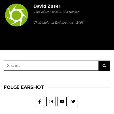
David Zuser
Chief-Editor | Social Media Manager
Chefredaktion Redakteur seit 2008
FOLGE EARSHOT