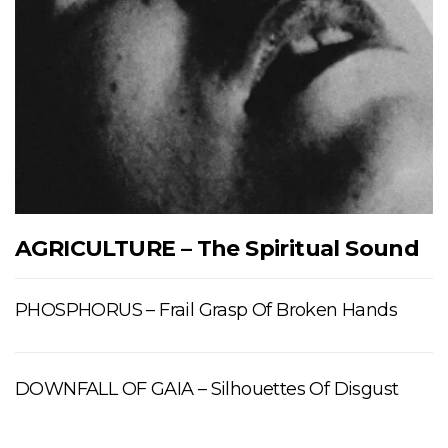
AGRICULTURE – The Spiritual Sound
PHOSPHORUS – Frail Grasp Of Broken Hands
DOWNFALL OF GAIA – Silhouettes Of Disgust