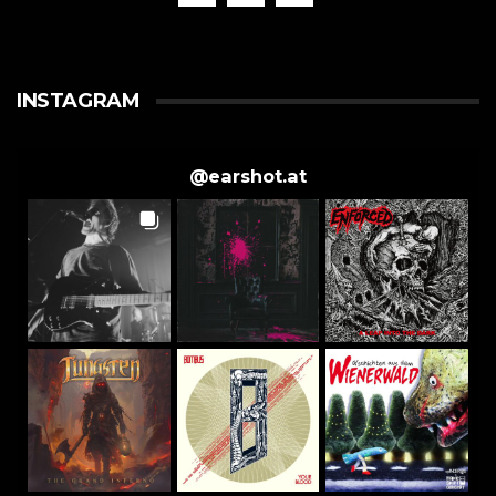
INSTAGRAM
@
earshot.at