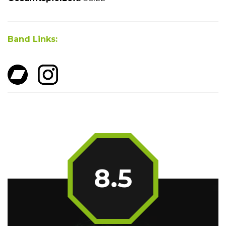
Band Links:
8.5