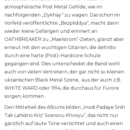
atmosphärische Post Metal Gefilde, wie im
nachfolgenden „Dykhay“ zu wagen. Das schon im
Vorfeld veröffentlichte „Bezpliddya“, macht dann
wieder keine Gefangen und erinnert an
OATHBREAKER zu „Maelstrom“-Zeiten, glänzt aber
erneut mit den wuchtigen Gitarren, die definitiv
durch eine harte (Post)–Hardcore Schule
gegangen sind. Dies unterscheidet die Band wohl
auch von vielen Vertretern, der gar nicht so kleinen
ukrainischen Black Metal Szene, aus der auch z.B.
WHITE WARD oder 1914, die durchaus für Furore
sorgen, kommen.
Den Mittelteil des Albums bilden „Inodi Padaye Snih
Tak Lahidno Kriz’ Sosnovu Khvoyu“, das nicht nur
gänzlich auf laute Töne verzichtet und auch einen