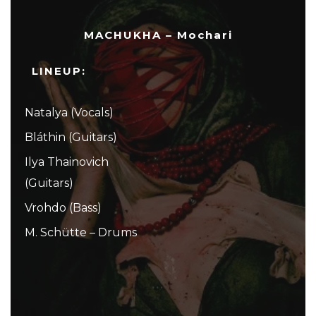
MACHUKHA – Mochari
LINEUP:
Natalya (Vocals)
Bláthin (Guitars)
Ilya Thainovich
(Guitars)
Vrohdo (Bass)
M. Schütte – Drums
...