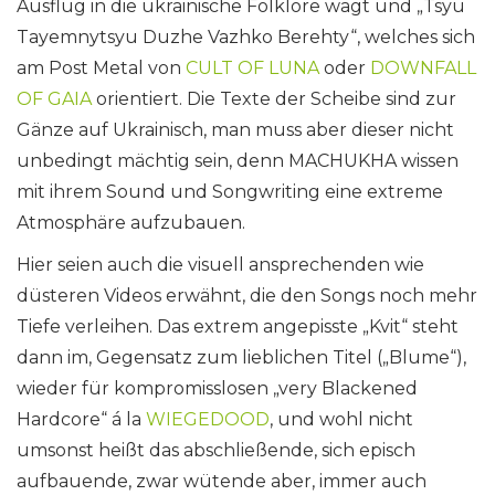
Ausflug in die ukrainische Folklore wagt und „Tsyu
Tayemnytsyu Duzhe Vazhko Berehty“, welches sich
am Post Metal von
CULT OF LUNA
oder
DOWNFALL
OF GAIA
orientiert. Die Texte der Scheibe sind zur
Gänze auf Ukrainisch, man muss aber dieser nicht
unbedingt mächtig sein, denn MACHUKHA wissen
mit ihrem Sound und Songwriting eine extreme
Atmosphäre aufzubauen.
Hier seien auch die visuell ansprechenden wie
düsteren Videos erwähnt, die den Songs noch mehr
Tiefe verleihen. Das extrem angepisste „Kvit“ steht
dann im, Gegensatz zum lieblichen Titel („Blume“),
wieder für kompromisslosen „very Blackened
Hardcore“ á la
WIEGEDOOD
, und wohl nicht
umsonst heißt das abschließende, sich episch
aufbauende, zwar wütende aber, immer auch