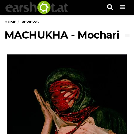
Men
HOME
REVIEWS
MACHUKHA - Mochari