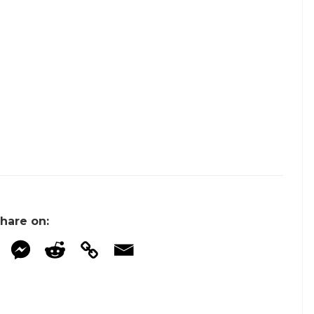
hare on: