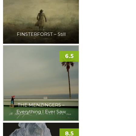
FINSTERFORST – Still
6.5
THE MENZINGERS –
Everything I Ever Saw
8.5