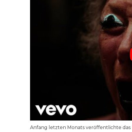
Anfang letzten Monats veröffentlichte das 