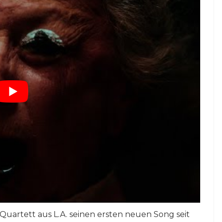
Quartett aus L.A. seinen ersten neuen Song seit