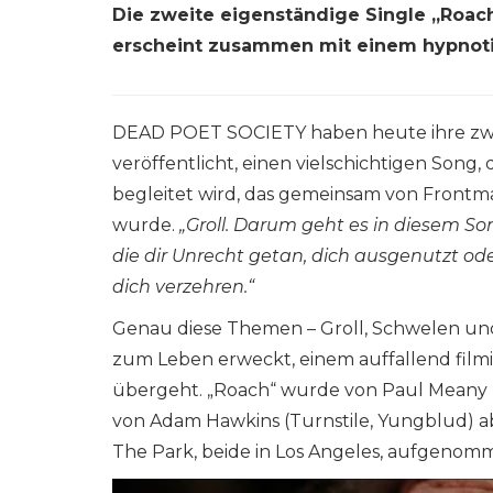
Die zweite eigenständige Single „Roa
erscheint zusammen mit einem hypnot
DEAD POET SOCIETY haben heute ihre zweit
veröffentlicht, einen vielschichtigen Song
begleitet wird, das gemeinsam von Frontm
wurde.
„Groll. Darum geht es in diesem So
die dir Unrecht getan, dich ausgenutzt od
dich verzehren.“
Genau diese Themen – Groll, Schwelen und
zum Leben erweckt, einem auffallend filmi
übergeht. „Roach“ wurde von Paul Meany (T
von Adam Hawkins (Turnstile, Yungblud) ab
The Park, beide in Los Angeles, aufgenom