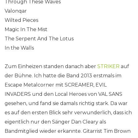
Through These Waves
Valonqar
Wilted Pieces
Magic In The Mist
The Serpent And The Lotus
In the Walls
Zum Einheizen standen danach aber
STRIKER
auf
der Bühne. Ich hatte die Band 2013 erstmals im
Escape Metalcorner mit SCREAMER, EVIL
INVADERS und den Local Heroes von VAL SANS
gesehen, und fand sie damals richtig stark. Da war
es auf den ersten Blick sehr verwunderlich, dass ich
eigentlich nur den Sänger Dan Cleary als
Bandmitglied wieder erkannte. Gitarrist Tim Brown