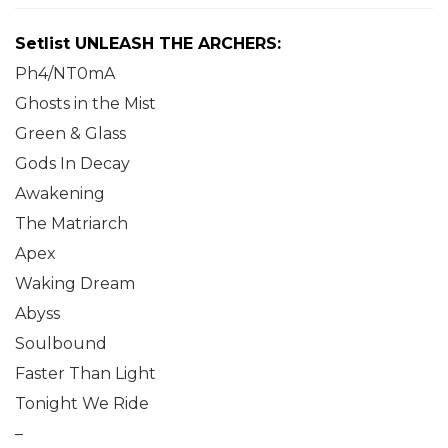
Setlist UNLEASH THE ARCHERS:
Ph4/NT0mA
Ghosts in the Mist
Green & Glass
Gods In Decay
Awakening
The Matriarch
Apex
Waking Dream
Abyss
Soulbound
Faster Than Light
Tonight We Ride
–