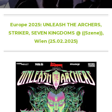
Europe 2025: UNLEASH THE ARCHERS,
STRIKER, SEVEN KINGDOMS @ ((Szene)),
Wien (25.02.2025)