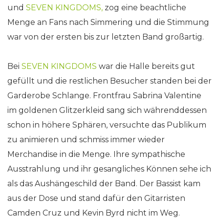
und
SEVEN KINGDOMS
,
zog eine beachtliche
Menge an Fans nach Simmering und die Stimmung
war von der ersten bis zur letzten Band großartig.
Bei
SEVEN KINGDOMS
war die Halle bereits gut
gefüllt und die restlichen Besucher standen bei der
Garderobe Schlange. Frontfrau Sabrina Valentine
im goldenen Glitzerkleid sang sich währenddessen
schon in höhere Sphären, versuchte das Publikum
zu animieren und schmiss immer wieder
Merchandise in die Menge. Ihre sympathische
Ausstrahlung und ihr gesangliches Können sehe ich
als das Aushängeschild der Band. Der Bassist kam
aus der Dose und stand dafür den Gitarristen
Camden Cruz und Kevin Byrd nicht im Weg.