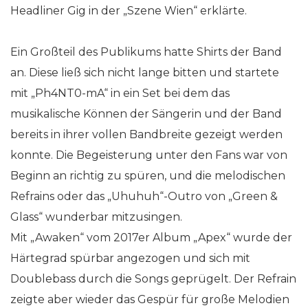
Headliner Gig in der „Szene Wien“ erklärte.
Ein Großteil des Publikums hatte Shirts der Band
an. Diese ließ sich nicht lange bitten und startete
mit „Ph4NT0-mA“ in ein Set bei dem das
musikalische Können der Sängerin und der Band
bereits in ihrer vollen Bandbreite gezeigt werden
konnte. Die Begeisterung unter den Fans war von
Beginn an richtig zu spüren, und die melodischen
Refrains oder das „Uhuhuh“-Outro von „Green &
Glass“ wunderbar mitzusingen.
Mit „Awaken“ vom 2017er Album „Apex“ wurde der
Härtegrad spürbar angezogen und sich mit
Doublebass durch die Songs geprügelt. Der Refrain
zeigte aber wieder das Gespür für große Melodien