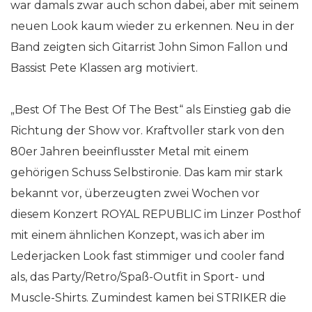
war damals zwar auch schon dabei, aber mit seinem
neuen Look kaum wieder zu erkennen. Neu in der
Band zeigten sich Gitarrist John Simon Fallon und
Bassist Pete Klassen arg motiviert.
„Best Of The Best Of The Best“ als Einstieg gab die
Richtung der Show vor. Kraftvoller stark von den
80er Jahren beeinflusster Metal mit einem
gehörigen Schuss Selbstironie. Das kam mir stark
bekannt vor, überzeugten zwei Wochen vor
diesem Konzert ROYAL REPUBLIC im Linzer Posthof
mit einem ähnlichen Konzept, was ich aber im
Lederjacken Look fast stimmiger und cooler fand
als, das Party/Retro/Spaß-Outfit in Sport- und
Muscle-Shirts. Zumindest kamen bei STRIKER die