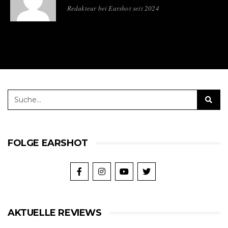
Redakteur bei Earshot seit 2024
FOLGE EARSHOT
AKTUELLE REVIEWS