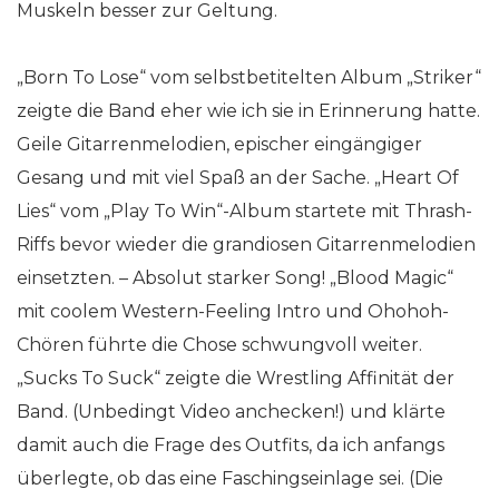
Muskeln besser zur Geltung.
„Born To Lose“ vom selbstbetitelten Album „Striker“
zeigte die Band eher wie ich sie in Erinnerung hatte.
Geile Gitarrenmelodien, epischer eingängiger
Gesang und mit viel Spaß an der Sache. „Heart Of
Lies“ vom „Play To Win“-Album startete mit Thrash-
Riffs bevor wieder die grandiosen Gitarrenmelodien
einsetzten. – Absolut starker Song! „Blood Magic“
mit coolem Western-Feeling Intro und Ohohoh-
Chören führte die Chose schwungvoll weiter.
„Sucks To Suck“ zeigte die Wrestling Affinität der
Band. (Unbedingt Video anchecken!) und klärte
damit auch die Frage des Outfits, da ich anfangs
überlegte, ob das eine Faschingseinlage sei. (Die