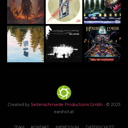
Created by
Seitenschmiede Productions Gmbh
- © 2023
earshot.at
TEAM
KONTAKT
IMPRESSUM
DATENSCHUTZ