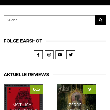
FOLGE EARSHOT
AKTUELLE REVIEWS
6.5
9
MOTHICA –
ZERRE –