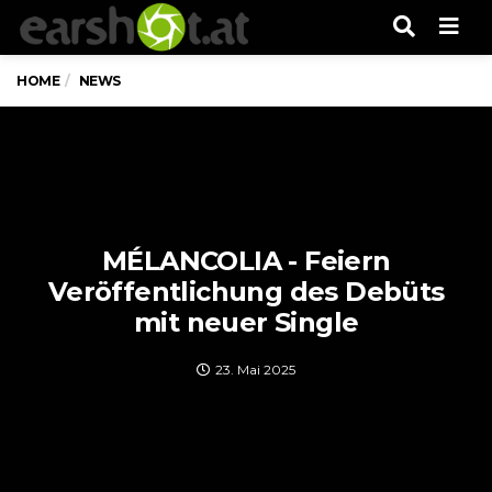
Men
HOME
NEWS
MÉLANCOLIA - Feiern
Veröffentlichung des Debüts
mit neuer Single
23. Mai 2025