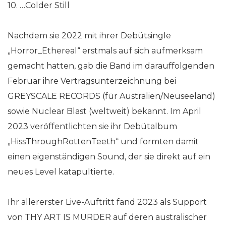
10. …Colder Still
Nachdem sie 2022 mit ihrer Debütsingle
„Horror_Ethereal“ erstmals auf sich aufmerksam
gemacht hatten, gab die Band im darauffolgenden
Februar ihre Vertragsunterzeichnung bei
GREYSCALE RECORDS (für Australien/Neuseeland)
sowie Nuclear Blast (weltweit) bekannt. Im April
2023 veröffentlichten sie ihr Debütalbum
„HissThroughRottenTeeth“ und formten damit
einen eigenständigen Sound, der sie direkt auf ein
neues Level katapultierte.
Ihr allererster Live-Auftritt fand 2023 als Support
von THY ART IS MURDER auf deren australischer