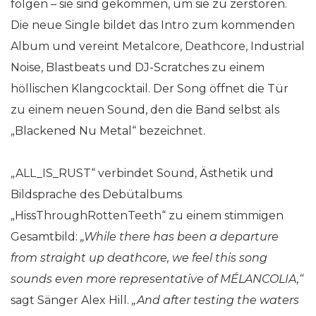
folgen – sie sind gekommen, um sie zu zerstören.
Die neue Single bildet das Intro zum kommenden
Album und vereint Metalcore, Deathcore, Industrial
Noise, Blastbeats und DJ-Scratches zu einem
höllischen Klangcocktail. Der Song öffnet die Tür
zu einem neuen Sound, den die Band selbst als
„Blackened Nu Metal“ bezeichnet.
„ALL_IS_RUST“ verbindet Sound, Ästhetik und
Bildsprache des Debütalbums
„HissThroughRottenTeeth“ zu einem stimmigen
Gesamtbild:
„While there has been a departure
from straight up deathcore, we feel this song
sounds even more representative of MÉLANCOLIA,“
sagt Sänger Alex Hill.
„And after testing the waters