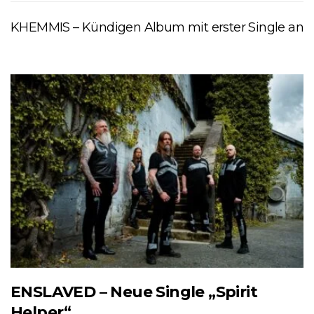
KHEMMIS – Kündigen Album mit erster Single an
ENSLAVED – Neue Single „Spirit
Helper“