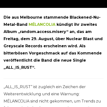
Die aus Melbourne stammende Blackened-Nu-
Metal-Band
MÉLANCOLIA
kündigt ihr zweites
Album „random.access.misery“ an, das am
Freitag, dem 29. August, über Nuclear Blast und
Greyscale Records erscheinen wird. Als
bitterbösen Vorgeschmack auf das Kommende
veröffentlicht die Band die neue Single
„ALL_IS_RUST“.
„ALL_IS_RUST“ ist zugleich ein Zeichen der
Weiterentwicklung und eine Warnung:
MÉLANCOLIA sind nicht gekommen, um Trends zu