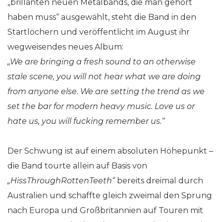
„brillanten neuen Metalbands, die man gehört
haben muss“ ausgewählt, steht die Band in den
Startlöchern und veröffentlicht im August ihr
wegweisendes neues Album:
„We are bringing a fresh sound to an otherwise
stale scene, you will not hear what we are doing
from anyone else. We are setting the trend as we
set the bar for modern heavy music. Love us or
hate us, you will fucking remember us.“
Der Schwung ist auf einem absoluten Höhepunkt –
die Band tourte allein auf Basis von
„HissThroughRottenTeeth“
bereits dreimal durch
Australien und schaffte gleich zweimal den Sprung
nach Europa und Großbritannien auf Touren mit