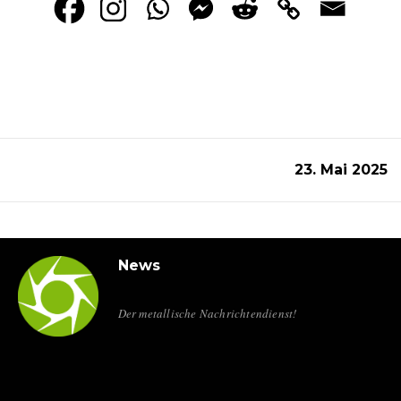
23. Mai 2025
News
Der metallische Nachrichtendienst!