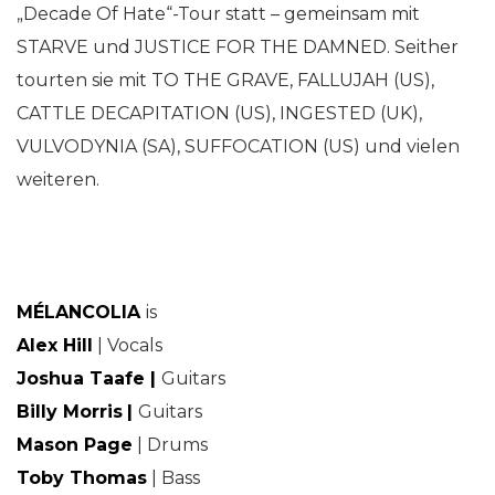
„Decade Of Hate“-Tour statt – gemeinsam mit
STARVE und JUSTICE FOR THE DAMNED. Seither
tourten sie mit TO THE GRAVE, FALLUJAH (US),
CATTLE DECAPITATION (US), INGESTED (UK),
VULVODYNIA (SA), SUFFOCATION (US) und vielen
weiteren.
MÉLANCOLIA
is
Alex Hill
| Vocals
Joshua Taafe |
Guitars
Billy Morris
|
Guitars
Mason Page
| Drums
Toby Thomas
| Bass