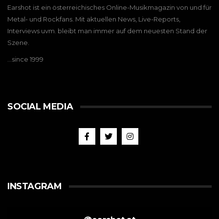
Earshot ist ein österreichisches Online-Musikmagazin von und für
Metal- und Rockfans. Mit aktuellen News, Live-Reports,
Interviews uvm. bleibt man immer auf dem neuesten Stand der
Szene.
…since 1999
SOCIAL MEDIA
INSTAGRAM