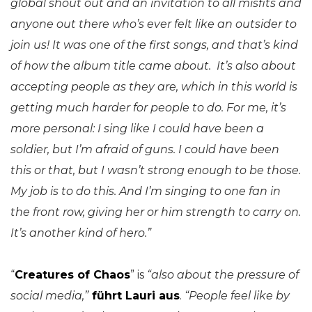
global shout out and an invitation to all misfits and
anyone out there who’s ever felt like an outsider to
join us! It was one of the first songs, and that’s kind
of how the album title came about. It’s also about
accepting people as they are, which in this world is
getting much harder for people to do. For me, it’s
more personal: I sing like I could have been a
soldier, but I’m afraid of guns. I could have been
this or that, but I wasn’t strong enough to be those.
My job is to do this. And I’m singing to one fan in
the front row, giving her or him strength to carry on.
It’s another kind of hero.”
“
Creatures of Chaos
” is
“also about the pressure of
social media,”
führt Lauri aus
.
“
People feel like by