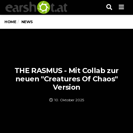
Men
HOME
NEWS
THE RASMUS - Mit Collab zur
neuen "Creatures Of Chaos"
Version
10. Oktober 2025