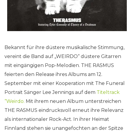
Bekannt für ihre düstere musikalische Stimmung,
vereint die Band auf „WEIRDO“ düstere Gitarren
mit eingängigen Pop-Melodien. THE RASMUS
feierten den Release ihres Albums am 12.
September mit einer Kooperation mit The Funeral
Portrait Sänger Lee Jennings auf dem
Titeltrack
“Weirdo.
Mit ihrem neuen Album unterstreichen
THE RASMUS eindrucksvoll erneut ihre Relevanz
als internationaler Rock-Act. In ihrer Heimat
Finnland stehen sie unangefochten an der Spitze