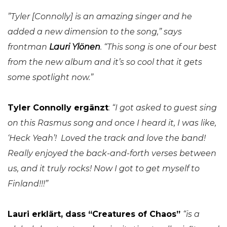
”Tyler [Connolly] is an amazing singer and he
added a new dimension to the song,” says
frontman
Lauri Ylönen
. “This song is one of our best
from the new album and it’s so cool that it gets
some spotlight now.”
Tyler Connolly ergänzt
:
“I got asked to guest sing
on this Rasmus song and once I heard it, I was like,
‘Heck Yeah’! Loved the track and love the band!
Really enjoyed the back-and-forth verses between
us, and it truly rocks! Now I got to get myself to
Finland!!!”
Lauri erklärt, dass “Creatures of Chaos”
“is a