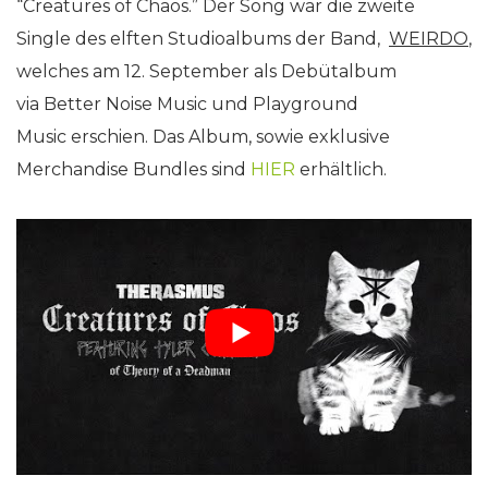
“Creatures of Chaos.” Der Song war die zweite
Single des elften Studioalbums der Band,
WEIRDO
,
welches am 12. September als Debütalbum
via Better Noise Music und Playground
Music erschien. Das Album, sowie exklusive
Merchandise Bundles sind
HIER
erhältlich.