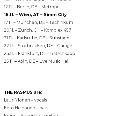
12.11. – Berlin, DE – Metropol
16.11. – Wien, AT – Simm City
17.11. – München, DE – Technikum
20.11. – Zürich, CH – Komplex 457
21.11. – Karlsruhe, DE – Substage
22.11. – Saarbrücken, DE – Garage
23.11. – Frankfurt, DE – Batschkapp
25.11. – Köln, DE – Live Music Hall
THE RASMUS are:
Lauri Ylönen – vocals
Eero Heinonen – bass
Emppu Suhonen – guitars