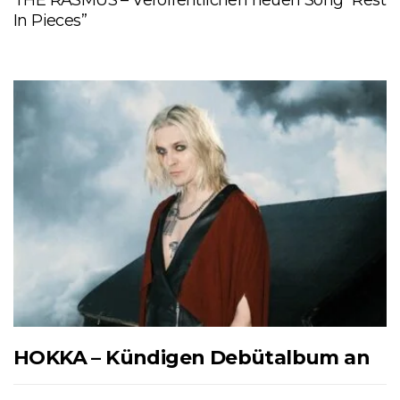
THE RASMUS – Veröffentlichen neuen Song “Rest
In Pieces”
HOKKA – Kündigen Debütalbum an