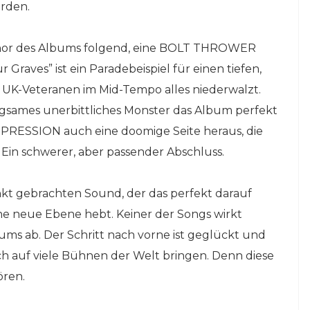
rden.
nor des Albums folgend, eine BOLT THROWER
Graves” ist ein Paradebeispiel für einen tiefen,
 UK-Veteranen im Mid-Tempo alles niederwalzt.
sames unerbittliches Monster das Album perfekt
ESSION auch eine doomige Seite heraus, die
k. Ein schwerer, aber passender Abschluss.
nkt gebrachten Sound, der das perfekt darauf
e neue Ebene hebt. Keiner der Songs wirkt
ms ab. Der Schritt nach vorne ist geglückt und
auf viele Bühnen der Welt bringen. Denn diese
ören.