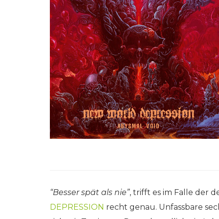
“Besser spät als nie”
, trifft es im Falle de
DEPRESSION
recht genau. Unfassbare sech