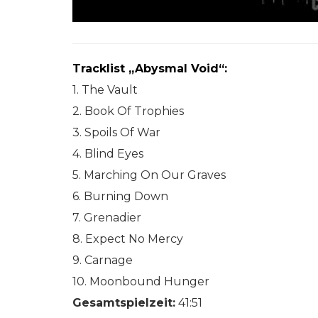
Tracklist „Abysmal Void“:
1. The Vault
2. Book Of Trophies
3. Spoils Of War
4. Blind Eyes
5. Marching On Our Graves
6. Burning Down
7. Grenadier
8. Expect No Mercy
9. Carnage
10. Moonbound Hunger
Gesamtspielzeit:
41:51