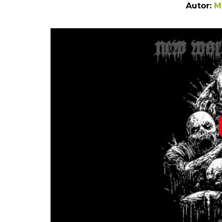
Autor:
M