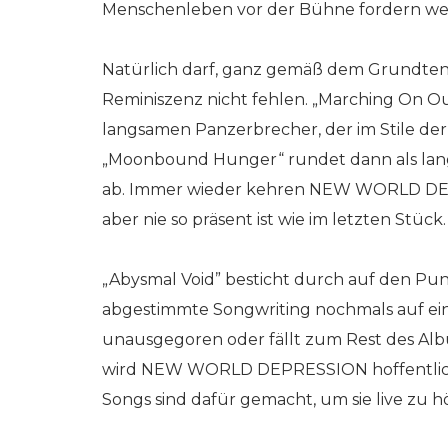
Menschenleben vor der Bühne fordern we
Natürlich darf, ganz gemäß dem Grundte
Reminiszenz nicht fehlen. „Marching On Our 
langsamen Panzerbrecher, der im Stile der
„Moonbound Hunger“ rundet dann als lang
ab. Immer wieder kehren NEW WORLD DEPR
aber nie so präsent ist wie im letzten Stüc
„Abysmal Void” besticht durch auf den Pu
abgestimmte Songwriting nochmals auf ein
unausgegoren oder fällt zum Rest des Albu
wird NEW WORLD DEPRESSION hoffentlich 
Songs sind dafür gemacht, um sie live zu h