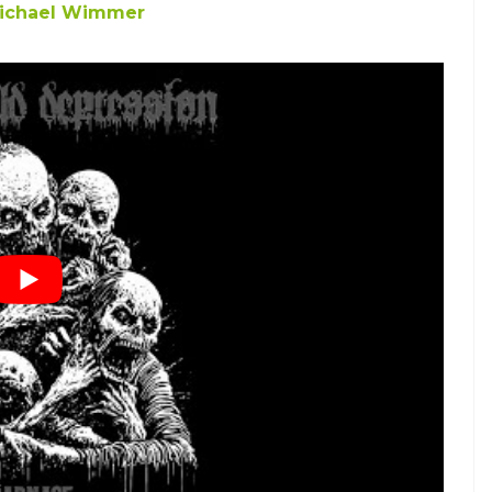
ichael Wimmer