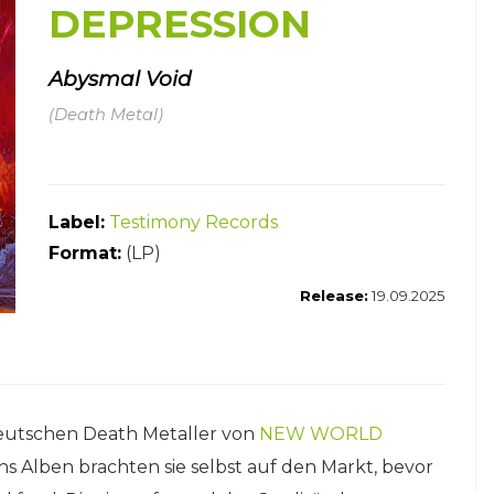
DEPRESSION
Abysmal Void
(Death Metal)
Label:
Testimony Records
Format:
(LP)
Release:
19.09.2025
r deutschen Death Metaller von
NEW WORLD
s Alben brachten sie selbst auf den Markt, bevor