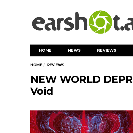
HOME
NEWS
REVIEWS
HOME
REVIEWS
NEW WORLD DEPRE
Void