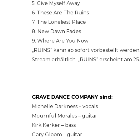
5. Give Myself Away
6. These Are The Ruins
7. The Loneliest Place
8. New Dawn Fades
9. Where Are You Now
„RUINS“ kann ab sofort vorbestellt werden. „
Stream erhältlich. „RUINS“ erscheint am 
GRAVE DANCE COMPANY sind:
Michelle Darkness – vocals
Mournful Morales – guitar
Kirk Kerker – bass
Gary Gloom – guitar