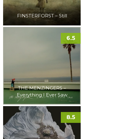
FINSTERFORST – Still
6.5
THE MENZINGERS –
Everything I Ever Saw
8.5