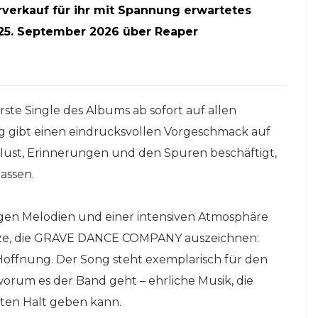
verkauf für ihr mit Spannung erwartetes
25. September 2026 über Reaper
 erste Single des Albums ab sofort auf allen
ng gibt einen eindrucksvollen Vorgeschmack auf
erlust, Erinnerungen und den Spuren beschäftigt,
assen.
gen Melodien und einer intensiven Atmosphäre
sätze, die GRAVE DANCE COMPANY auszeichnen:
 Hoffnung. Der Song steht exemplarisch für den
orum es der Band geht – ehrliche Musik, die
ten Halt geben kann.