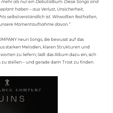
ns mehr als nur ein Debütalbum. Diese Songs sind
plant haben – aus Verlust, Unsicherheit,
s selbstverständlich ist. Wirwollten festhalten,
ist unsere Momentaufnahme davon.“
OMPANY neun Songs, die bewusst auf das
 aus starken Melodien, klaren Strukturen und
worten zu liefern, lädt das Album dazu ein, sich
 stellen – und gerade darin Trost zu finden.