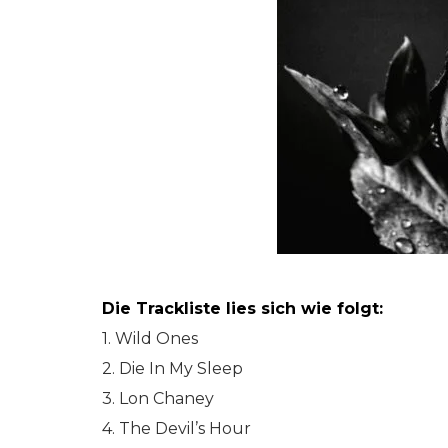
Die Trackliste lies sich wie folgt:
1. Wild Ones
2. Die In My Sleep
3. Lon Chaney
4. The Devil’s Hour