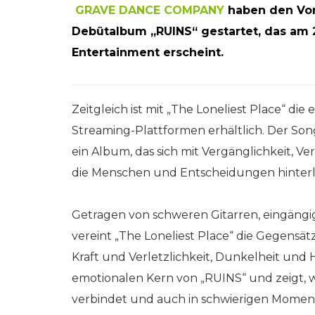
GRAVE DANCE COMPANY
haben den Vor
Debütalbum „RUINS“ gestartet, das am 
Entertainment erscheint.
Zeitgleich ist mit „The Loneliest Place“ die
Streaming-Plattformen erhältlich. Der So
ein Album, das sich mit Vergänglichkeit, V
die Menschen und Entscheidungen hinterl
Getragen von schweren Gitarren, eingängi
vereint „The Loneliest Place“ die Gegen
Kraft und Verletzlichkeit, Dunkelheit und
emotionalen Kern von „RUINS“ und zeigt, w
verbindet und auch in schwierigen Momen