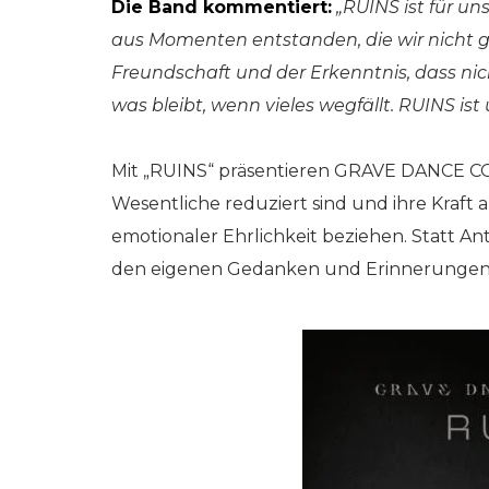
Die Band kommentiert:
„RUINS ist für u
aus Momenten entstanden, die wir nicht ge
Freundschaft und der Erkenntnis, dass nicht
was bleibt, wenn vieles wegfällt. RUINS 
Mit „RUINS“ präsentieren GRAVE DANCE C
Wesentliche reduziert sind und ihre Kraft
emotionaler Ehrlichkeit beziehen. Statt Ant
den eigenen Gedanken und Erinnerungen zu