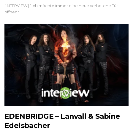
[INTERVIEW] "Ich möchte immer eine neue verbotene Tür
öffnen"
EDENBRIDGE – Lanvall & Sabine
Edelsbacher