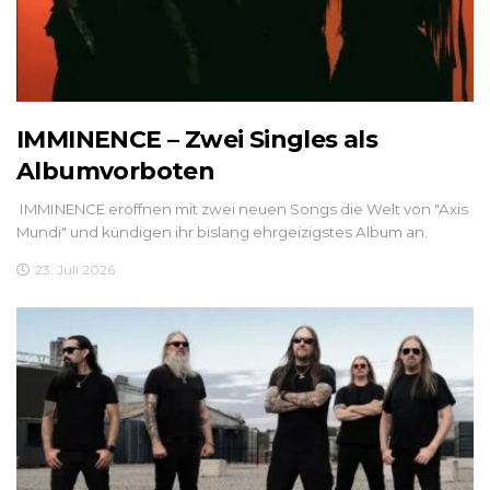
IMMINENCE – Zwei Singles als
Albumvorboten
IMMINENCE eröffnen mit zwei neuen Songs die Welt von "Axis
Mundi" und kündigen ihr bislang ehrgeizigstes Album an.
23. Juli 2026