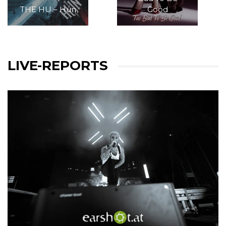
THE HU – Hun
Good
LIVE-REPORTS