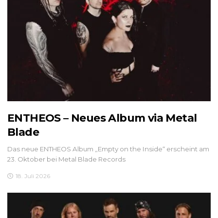
ENTHEOS – Neues Album via Metal
Blade
Das neue ENTHEOS Album „Empty on the Inside“ erscheint am
23. Oktober bei Metal Blade Records
18. Juli 2026