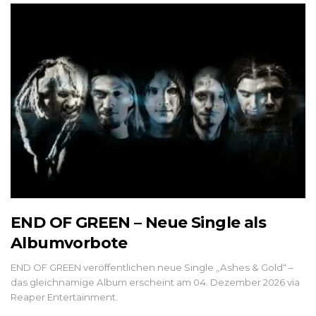
END OF GREEN – Neue Single als
Albumvorbote
END OF GREEN veröffentlichen neue Single „Ashes & Gold“ –
das gleichnamige Album erscheint am 04. Dezember 2026 via
Reaper Entertainment.