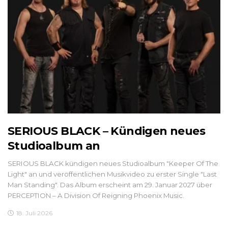
SERIOUS BLACK – Kündigen neues
Studioalbum an
SERIOUS BLACK kündigen neues Studioalbum "Keeper Of The
Light" an und veröffentlichen Musikvideo zu erster Single "Last
Man Standing". Das Album erscheint am 29. Januar 2027 über
PERCEPTION – A Division Of Reigning Phoenix Music.
18. Juli 2026