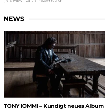
[INTERVIEW] "Zu fünf Prozent tödlich"
NEWS
TONY IOMMI – Kündigt neues Album