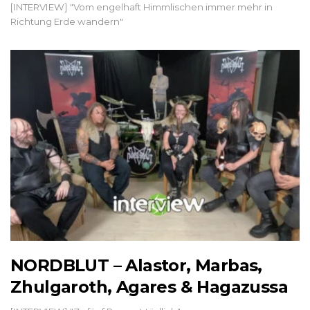
[INTERVIEW] "Vom engelhaft Himmlischen immer mehr in
Richtung Erde wandern"
NORDBLUT – Alastor, Marbas,
Zhulgaroth, Agares & Hagazussa