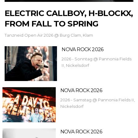
ELECTRIC CALLBOY, H-BLOCKX,
FROM FALL TO SPRING
Tanzneid Open Air 2026 @ Burg Clam, Klam
NOVA ROCK 2026
2026 - Sonntag @ Pannonia Fields
II, Nickelsdorf
NOVA ROCK 2026
2026 - Samstag @ Pannonia Fields II,
Nickelsdorf
NOVA ROCK 2026