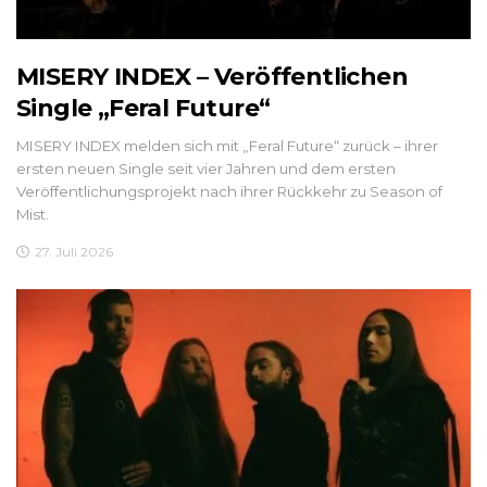
MISERY INDEX – Veröffentlichen
Single „Feral Future“
MISERY INDEX melden sich mit „Feral Future“ zurück – ihrer
ersten neuen Single seit vier Jahren und dem ersten
Veröffentlichungsprojekt nach ihrer Rückkehr zu Season of
Mist.
27. Juli 2026