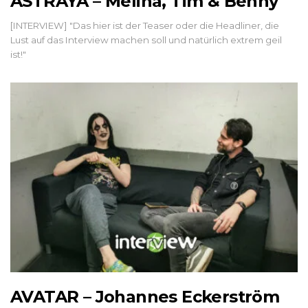
ASTRAYA – Melina, Tim & Benny
[INTERVIEW] "Das hier ist der Teaser oder die Headliner, die
Lust auf das Interview machen soll und natürlich extrem geil
ist!"
AVATAR – Johannes Eckerström