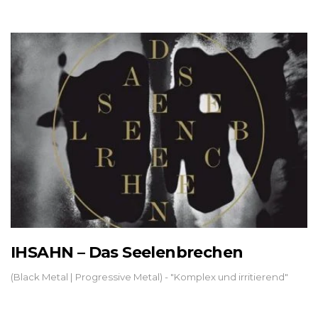
IHSAHN – Das Seelenbrechen
(Black Metal | Progressive Metal) - "Komplex und irritierend"