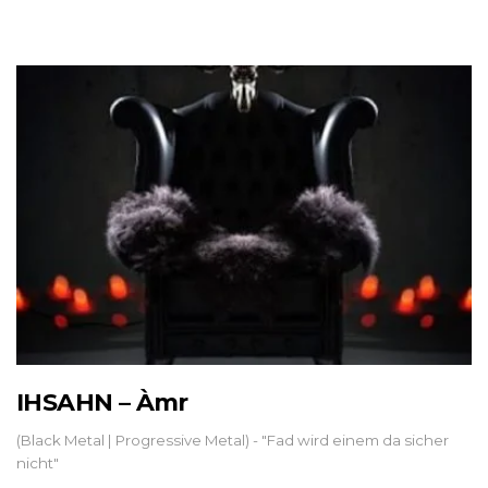
IHSAHN – Àmr
(Black Metal | Progressive Metal) - "Fad wird einem da sicher
nicht"