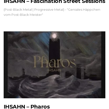
IHSAHN – Fascination Street Sessions
(Post-Black Metal | Progressive Metal) - "Geniales Häppchen
vom Post-Black Meister"
IHSAHN – Pharos