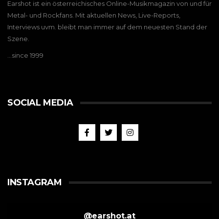
Earshot ist ein österreichisches Online-Musikmagazin von und für
Metal- und Rockfans. Mit aktuellen News, Live-Reports,
Interviews uvm. bleibt man immer auf dem neuesten Stand der
Szene.
…since 1999
SOCIAL MEDIA
INSTAGRAM
@
earshot.at