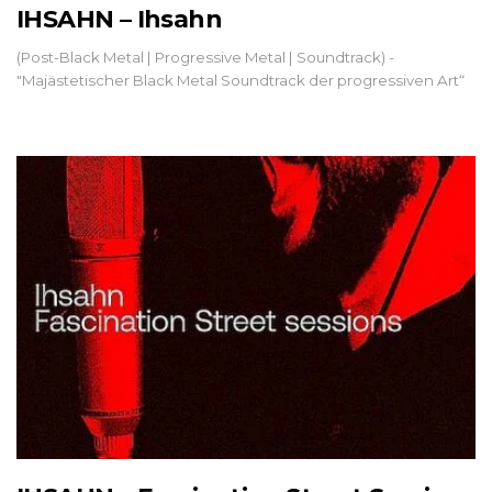
IHSAHN – Ihsahn
(Post-Black Metal | Progressive Metal | Soundtrack) -
"Majästetischer Black Metal Soundtrack der progressiven Art“