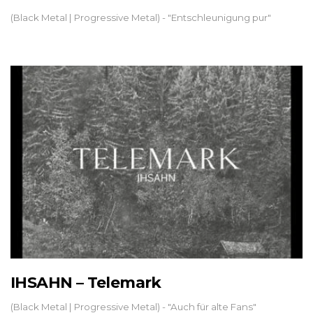
(Black Metal | Progressive Metal) - "Entschleunigung pur"
IHSAHN – Telemark
(Black Metal | Progressive Metal) - "Auch für alte Fans"