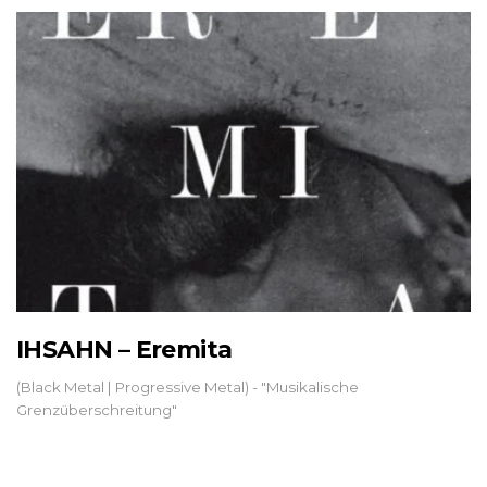
IHSAHN – Eremita
(Black Metal | Progressive Metal) - "Musikalische
Grenzüberschreitung"