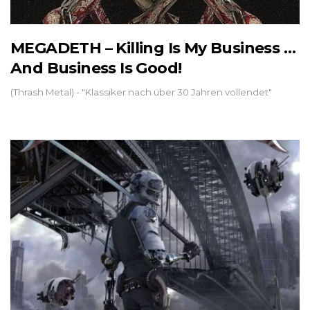
MEGADETH – Killing Is My Business …
And Business Is Good!
(Thrash Metal) - "Klassiker nach über 30 Jahren vollendet"