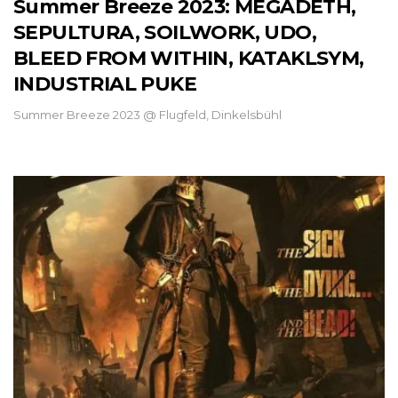
Summer Breeze 2023: MEGADETH,
SEPULTURA, SOILWORK, UDO,
BLEED FROM WITHIN, KATAKLSYM,
INDUSTRIAL PUKE
Summer Breeze 2023 @ Flugfeld, Dinkelsbühl