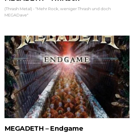
(Thrash Metal) - "Mehr Rock, weniger Thrash und doch
MEGADave"
MEGADETH – Endgame