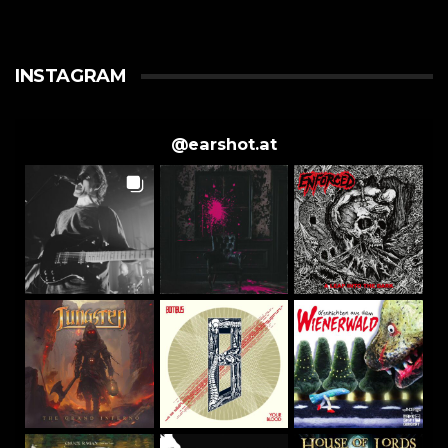
INSTAGRAM
@
earshot.at