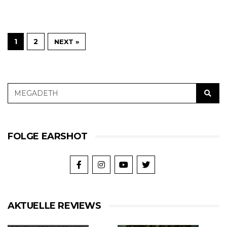
1
2
NEXT »
FOLGE EARSHOT
AKTUELLE REVIEWS