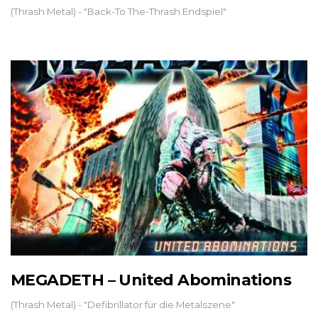
(Thrash Metal) - "Back-To The-Thrash Endspiel"
MEGADETH – United Abominations
(Thrash Metal) - "Defibrillator für die Metalszene"