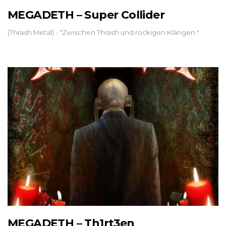
MEGADETH – Super Collider
(Thrash Metal) - "Zwischen Thrash und rockigen Klängen "
MEGADETH – Th1rt3en