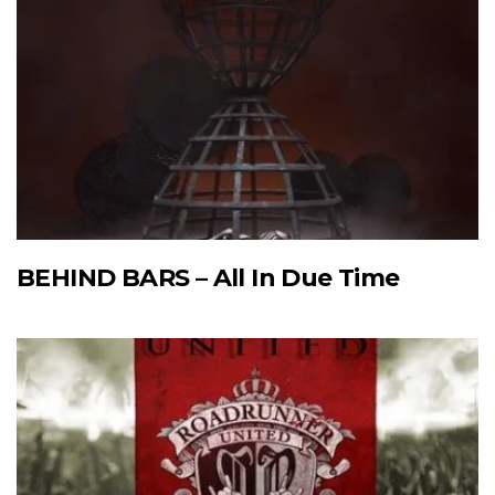
BEHIND BARS – All In Due Time