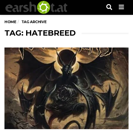
Men
HOME
TAG ARCHIVE
TAG: HATEBREED