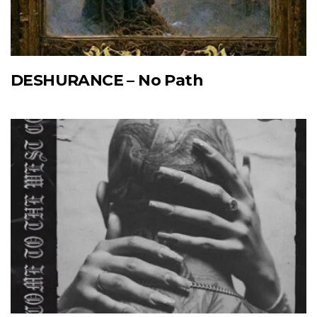
DESHURANCE – No Path