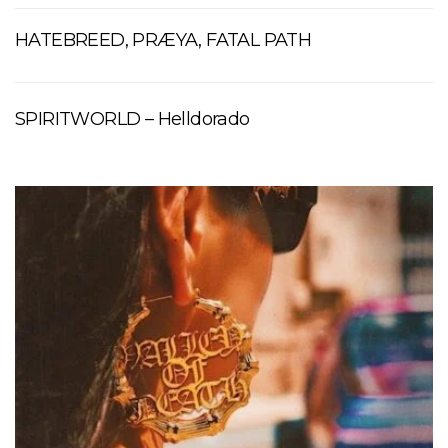
HATEBREED, PRÆYA, FATAL PATH
SPIRITWORLD – Helldorado