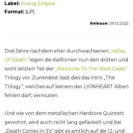
Label:
Arising Empire
Format:
(LP)
Release:
09.12.2022
Drei Jahre nachdem eher durchwachsenen
„
Valley
Of Death
“
legen die Kalifornier nun den dritten und
wohl letzten Teil der
„Welcome To The West Coast“
Trilogy vor. Zumindest lässt dies das Intro „The
Trilogy“, welches auf keinem der LIONHEART Alben
fehlen darf, vermuten.
Und wie von dem metallischen Hardcore Quintett
gewohnt, wird auch nicht lang gefackelt und bei
„Death Comes In 3’s“ gibt es amtlich auf die 12, und