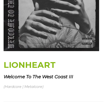
LIONHEART
Welcome To The West Coast III
(Hardcore | Metalcore)