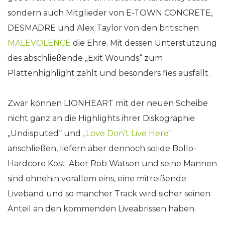
sondern auch Mitglieder von E-TOWN CONCRETE,
DESMADRE und Alex Taylor von den britischen
MALEVOLENCE
die Ehre. Mit dessen Unterstützung
des abschließende „Exit Wounds“ zum
Plattenhighlight zählt und besonders fies ausfällt.
Zwar können LIONHEART mit der neuen Scheibe
nicht ganz an die Highlights ihrer Diskographie
„Undisputed“ und
„Love Don’t Live Here“
anschließen, liefern aber dennoch solide Bollo-
Hardcore Kost. Aber Rob Watson und seine Mannen
sind ohnehin vorallem eins, eine mitreißende
Liveband und so mancher Track wird sicher seinen
Anteil an den kommenden Liveabrissen haben.