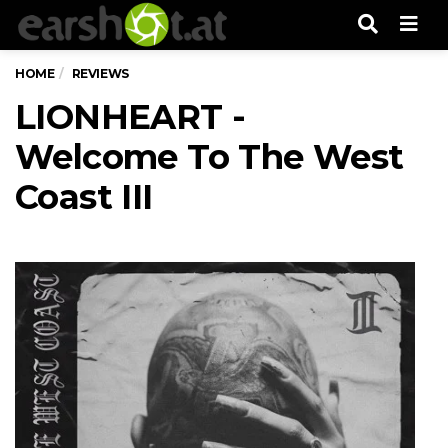
Men
HOME
REVIEWS
LIONHEART -
Welcome To The West
Coast III