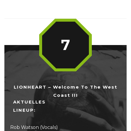
7
LIONHEART – Welcome To The West
Coast III
AKTUELLES
LINEUP:
Rob Watson (Vocals)