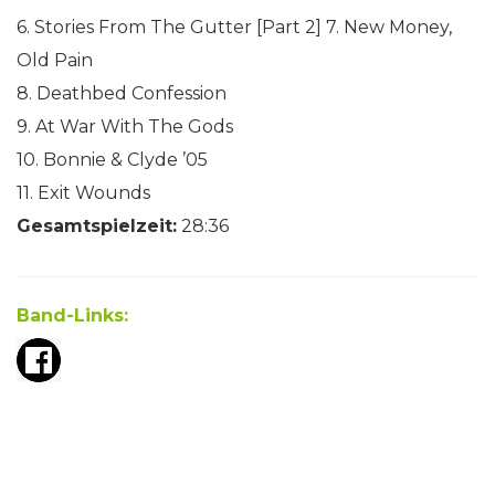
6. Stories From The Gutter [Part 2] 7. New Money,
Old Pain
8. Deathbed Confession
9. At War With The Gods
10. Bonnie & Clyde ’05
11. Exit Wounds
Gesamtspielzeit:
28:36
Band-Links: