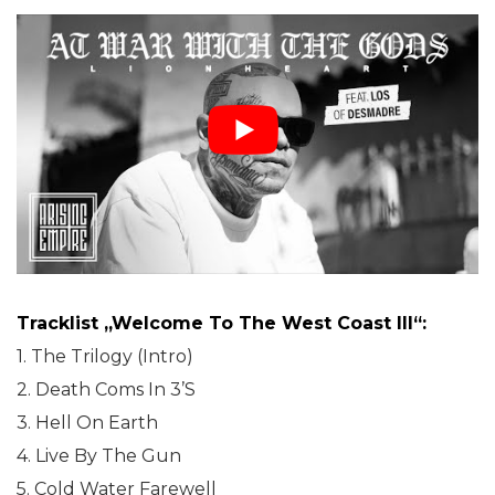
Tracklist „Welcome To The West Coast III“:
1. The Trilogy (Intro)
2. Death Coms In 3’S
3. Hell On Earth
4. Live By The Gun
5. Cold Water Farewell