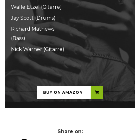
Walle Etzel (Gitarre)
Jay Scott (Drums)
Richard Mathews
(Bass)
Nick Warner (Gitarre)
...
BUY ON AMAZON
Share on: