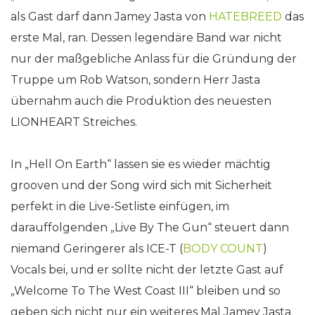
als Gast darf dann Jamey Jasta von
HATEBREED
das
erste Mal, ran. Dessen legendäre Band war nicht
nur der maßgebliche Anlass für die Gründung der
Truppe um Rob Watson, sondern Herr Jasta
übernahm auch die Produktion des neuesten
LIONHEART Streiches.
In „Hell On Earth“ lassen sie es wieder mächtig
grooven und der Song wird sich mit Sicherheit
perfekt in die Live-Setliste einfügen, im
darauffolgenden „Live By The Gun“ steuert dann
niemand Geringerer als ICE-T (
BODY COUNT
)
Vocals bei, und er sollte nicht der letzte Gast auf
„Welcome To The West Coast III“ bleiben und so
geben sich nicht nur ein weiteres Mal Jamey Jasta