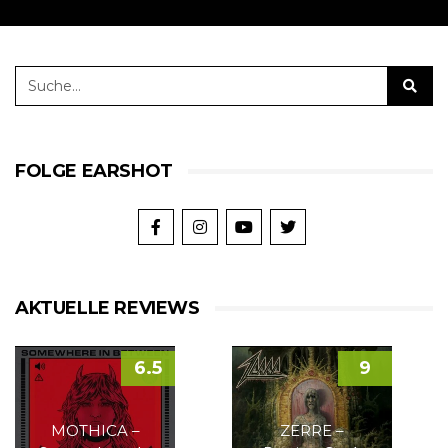
FOLGE EARSHOT
AKTUELLE REVIEWS
6.5
9
MOTHICA –
ZERRE –