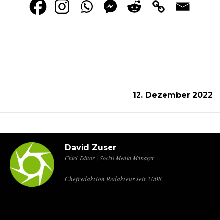
12. Dezember 2022
David Zuser
Chief-Editor | Social Media Manager
Chefredaktion Redakteur seit 2008