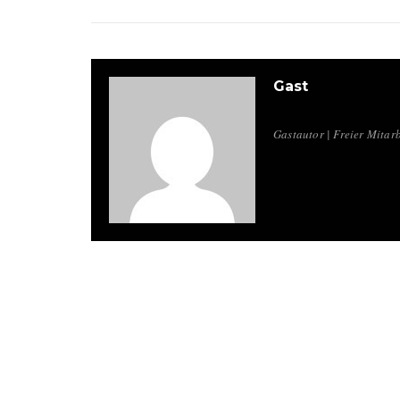
Gast
Gastautor | Freier Mitarb