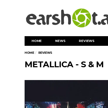
HOME
NEWS
REVIEWS
HOME
REVIEWS
METALLICA - S & M