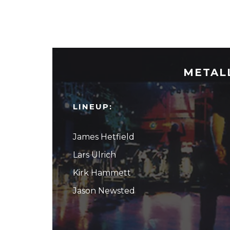
METALL
LINEUP:
James Hetfield
Lars Ulrich
Kirk Hammett
Jason Newsted