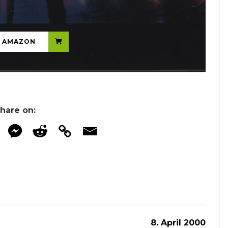
...
N AMAZON
hare on:
8. April 2000