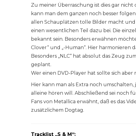
Zu meiner Überraschung ist dies gar nicht d
kann man dem ganzen noch besser folgen.
allen Schauplätzen tolle Bilder macht und 
einen wesentlichen Teil dazu bei. Die ein
bekannt sein. Besonders erwähnen möchte
Clover“ und „-Human“. Hier harmonieren d
Besonders „NLC“ hat absolut das Zeug zum K
geplant.
Wer einen DVD-Player hat sollte sich aber
Hier kann man als Extra noch umschalten,
alleine hören will. Abschließend sei noch fü
Fans von Metallica erwähnt, daß es das Vide
zusätzlichem Dogtag.
Tracklist „S & M“: