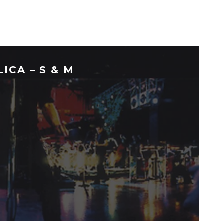
ICA – S & M