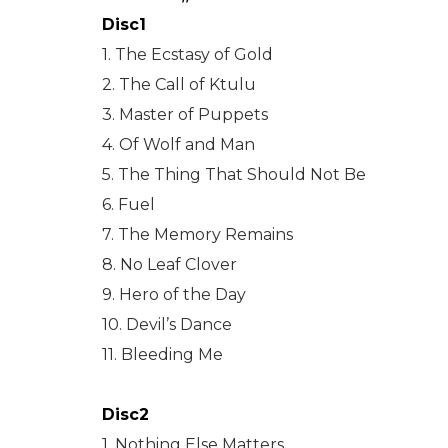
Disc1
1. The Ecstasy of Gold
2. The Call of Ktulu
3. Master of Puppets
4. Of Wolf and Man
5. The Thing That Should Not Be
6. Fuel
7. The Memory Remains
8. No Leaf Clover
9. Hero of the Day
10. Devil’s Dance
11. Bleeding Me
Disc2
1. Nothing Else Matters