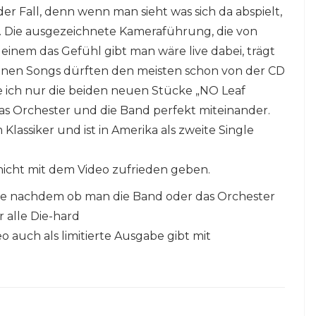
er Fall, denn wenn man sieht was sich da abspielt,
 Die ausgezeichnete Kameraführung, die von
einem das Gefühl gibt man wäre live dabei, trägt
zelnen Songs dürften den meisten schon von der CD
 ich nur die beiden neuen Stücke „NO Leaf
as Orchester und die Band perfekt miteinander.
lassiker und ist in Amerika als zweite Single
 nicht mit dem Video zufrieden geben.
 je nachdem ob man die Band oder das Orchester
r alle Die-hard
o auch als limitierte Ausgabe gibt mit