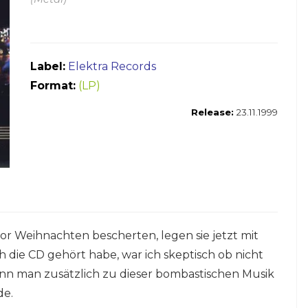
Label:
Elektra Records
Format:
(LP)
Release:
23.11.1999
or Weihnachten bescherten, legen sie jetzt mit
h die CD gehört habe, war ich skeptisch ob nicht
nn man zusätzlich zu dieser bombastischen Musik
de.