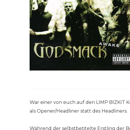
War einer von euch auf den LIMP BIZKIT K
als Opener/Headliner statt des Headliners.
Während der selbstbetitelte Erstling der Bo