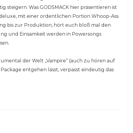
ig steigern. Was GODSMACK hier präsentieren ist
deluxe, mit einer ordentlichen Portion Whoop-Ass.
ang bis zur Produktion, hört euch bloß mal den
lung und Einsamkeit werden in Powersongs
sen.
rumental der Welt „Vampire“ (auch zu hören auf
s Package entgehen lässt, verpasst eindeutig das