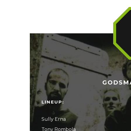
GODSMA
LINEUP:
Sully Erna
Tony Rombola