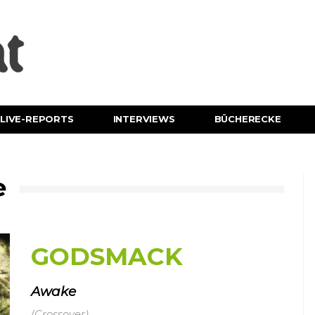
LIVE-REPORTS
INTERVIEWS
BÜCHERECKE
e
GODSMACK
Awake
(Crossover)