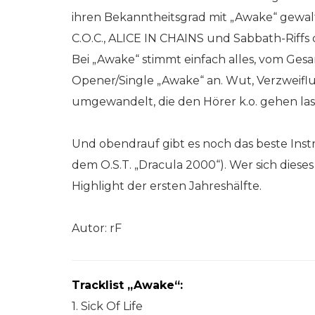
ihren Bekanntheitsgrad mit „Awake“ gewalt
C.O.C., ALICE IN CHAINS und Sabbath-Riffs 
Bei „Awake“ stimmt einfach alles, vom Ges
Opener/Single „Awake“ an. Wut, Verzweif
umgewandelt, die den Hörer k.o. gehen las
Und obendrauf gibt es noch das beste Inst
dem O.S.T. „Dracula 2000“). Wer sich diese
Highlight der ersten Jahreshälfte.
Autor: rF
Tracklist „Awake“:
1. Sick Of Life