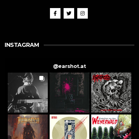
INSTAGRAM
@
earshot.at