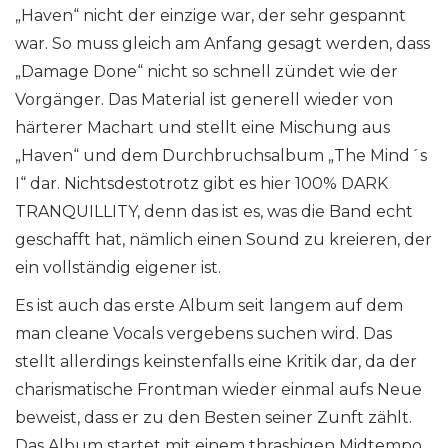
„Haven“ nicht der einzige war, der sehr gespannt
war. So muss gleich am Anfang gesagt werden, dass
„Damage Done“ nicht so schnell zündet wie der
Vorgänger. Das Material ist generell wieder von
härterer Machart und stellt eine Mischung aus
„Haven“ und dem Durchbruchsalbum „The Mind´s
I“ dar. Nichtsdestotrotz gibt es hier 100% DARK
TRANQUILLITY, denn das ist es, was die Band echt
geschafft hat, nämlich einen Sound zu kreieren, der
ein vollständig eigener ist.
Es ist auch das erste Album seit langem auf dem
man cleane Vocals vergebens suchen wird. Das
stellt allerdings keinstenfalls eine Kritik dar, da der
charismatische Frontman wieder einmal aufs Neue
beweist, dass er zu den Besten seiner Zunft zählt.
Das Album startet mit einem thrashigen Midtempo