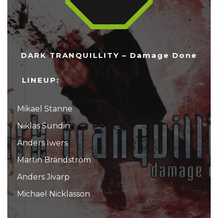
DARK TRANQUILLITY – Damage Done
LINEUP:
Mikael Stanne
Niklas Sundin
Anders Iwers
Martin Brändström
Anders Jivarp
Michael Nicklasson