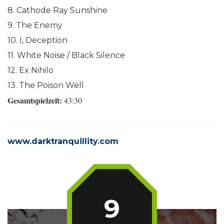
8. Cathode Ray Sunshine
9. The Enemy
10. I, Deception
11. White Noise / Black Silence
12. Ex Nihilo
13. The Poison Well
Gesamtspielzeit:
43:30
www.darktranquillity.com
9