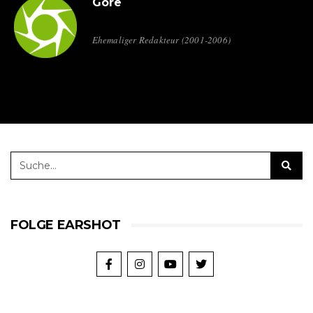
Gore
Ehemaliger Redakteur (2001-2006)
FOLGE EARSHOT