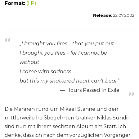
Format:
(LP)
Release:
22.07.2002
„I brought you fires – that you put out
I brought you fires – for I cannot be
without
I came with sadness
but this my shattered heart can’t bear“
Hours Passed In Exile
Die Mannen rund um Mikael Stanne und den
mittlerweile heißbegehrten Grafiker Niklas Sundin
sind nun mit ihrem sechsten Album am Start. Ich
denke, dass ich nach dem vorzüglichen Vorgänger