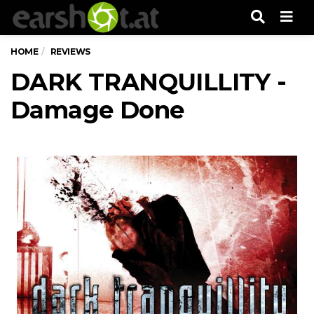
Men
HOME
REVIEWS
DARK TRANQUILLITY -
Damage Done