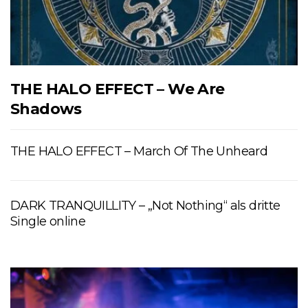
THE HALO EFFECT – We Are
Shadows
THE HALO EFFECT – March Of The Unheard
DARK TRANQUILLITY – „Not Nothing“ als dritte
Single online