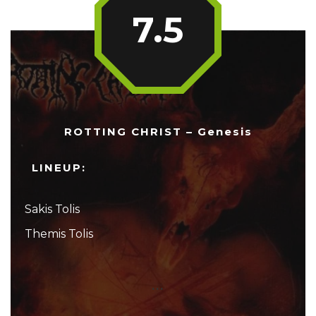
7.5
ROTTING CHRIST – Genesis
LINEUP:
Sakis Tolis
Themis Tolis
...