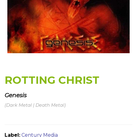
ROTTING CHRIST
Genesis
(Dark Metal | Death Metal)
Label:
Century Media