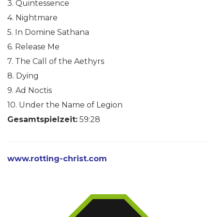
3. Quintessence
4. Nightmare
5. In Domine Sathana
6. Release Me
7. The Call of the Aethyrs
8. Dying
9. Ad Noctis
10. Under the Name of Legion
Gesamtspielzeit:
59:28
www.rotting-christ.com