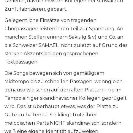
Gefiedel, das die meisten Kollegen der schwarzen
Zunft fabrizieren, gepaart.
Gelegentliche Einsätze von tragenden
Chorpassagen leisten ihren Teil zur Spannung. An
manchen Stellen erinnern Sakis (g & v) und Co. an
die Schweizer SAMAEL, nicht zuletzt auf Grund des
starken Akzents bei den gesprochenen
Textpassagen.
Die Songs bewegen sich von gemäßigtem
Midtempo bis zu schnellen Passagen, wenngleich –
genauso wie schon auf den alten Platten – nie im
Tempo einiger skandinavischer Kollegen geprügelt
wird. Das ist überhaupt etwas, was der Platte zu
Gute zu halten ist. Sie klingt trotz ihrer
melodischen Parts NICHT skandinavisch, sondern
weiß eine eigene Identität aufzuweisen.