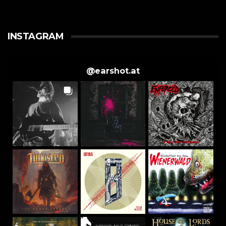
INSTAGRAM
@
earshot.at