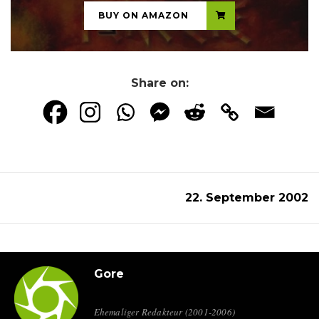
BUY ON AMAZON
Share on:
22. September 2002
Gore
Ehemaliger Redakteur (2001-2006)