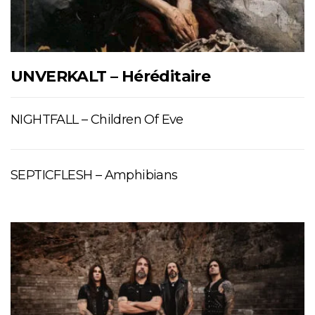
UNVERKALT – Héréditaire
NIGHTFALL – Children Of Eve
SEPTICFLESH – Amphibians