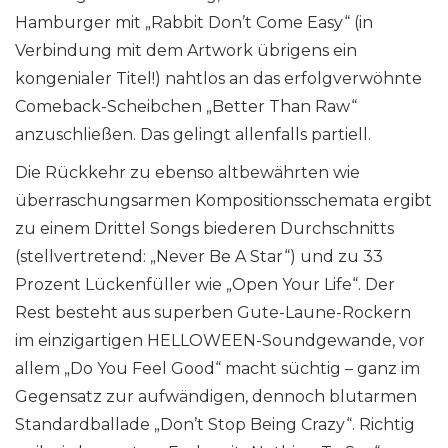
Hamburger mit „Rabbit Don’t Come Easy“ (in
Verbindung mit dem Artwork übrigens ein
kongenialer Titel!) nahtlos an das erfolgverwöhnte
Comeback-Scheibchen „Better Than Raw“
anzuschließen. Das gelingt allenfalls partiell.
Die Rückkehr zu ebenso altbewährten wie
überraschungsarmen Kompositionsschemata ergibt
zu einem Drittel Songs biederen Durchschnitts
(stellvertretend: „Never Be A Star“) und zu 33
Prozent Lückenfüller wie „Open Your Life“. Der
Rest besteht aus superben Gute-Laune-Rockern
im einzigartigen HELLOWEEN-Soundgewande, vor
allem „Do You Feel Good“ macht süchtig – ganz im
Gegensatz zur aufwändigen, dennoch blutarmen
Standardballade „Don’t Stop Being Crazy“. Richtig