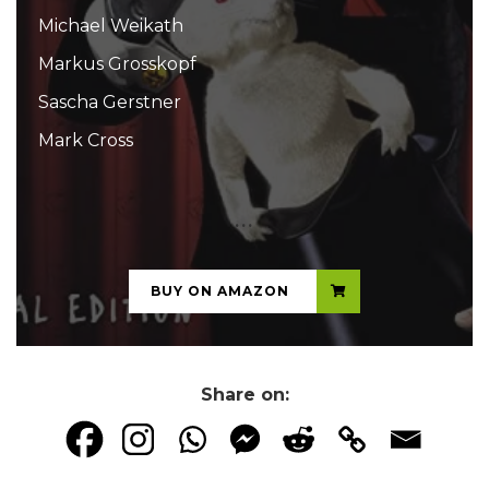
Michael Weikath
Markus Grosskopf
Sascha Gerstner
Mark Cross
...
BUY ON AMAZON
Share on: