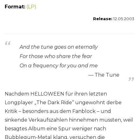
Format:
(LP)
Release:
12.05.2003
And the tune goes on eternally
For those who share the fear
On a frequency for you and me
The Tune
Nachdem HELLOWEEN für ihren letzten
Longplayer „The Dark Ride“ ungewohnt derbe
Kritik – besonders aus dem Fanblock – und
sinkende Verkaufszahlen hinnehmen mussten, weil
besagtes Album eine Spur weniger nach
Bubblegum-Metal klang, versuchen die