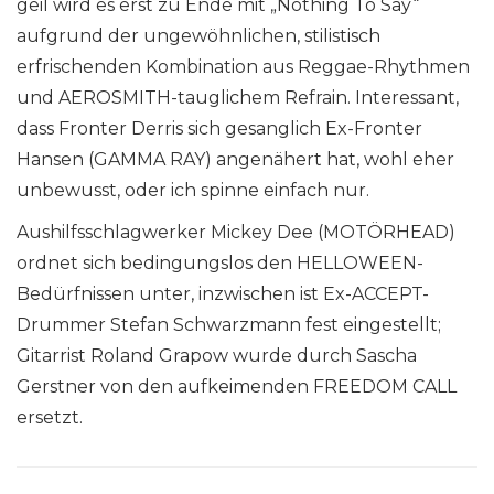
geil wird es erst zu Ende mit „Nothing To Say“
aufgrund der ungewöhnlichen, stilistisch
erfrischenden Kombination aus Reggae-Rhythmen
und AEROSMITH-tauglichem Refrain. Interessant,
dass Fronter Derris sich gesanglich Ex-Fronter
Hansen (GAMMA RAY) angenähert hat, wohl eher
unbewusst, oder ich spinne einfach nur.
Aushilfsschlagwerker Mickey Dee (MOTÖRHEAD)
ordnet sich bedingungslos den HELLOWEEN-
Bedürfnissen unter, inzwischen ist Ex-ACCEPT-
Drummer Stefan Schwarzmann fest eingestellt;
Gitarrist Roland Grapow wurde durch Sascha
Gerstner von den aufkeimenden FREEDOM CALL
ersetzt.