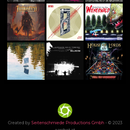
Created by
Seitenschmiede Productions Gmbh
- © 2023
earshot.at