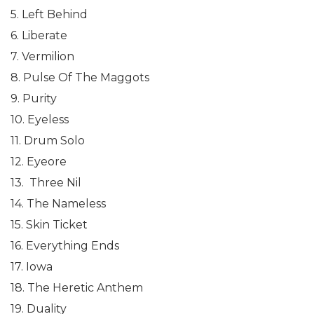
5. Left Behind
6. Liberate
7. Vermilion
8. Pulse Of The Maggots
9. Purity
10. Eyeless
11. Drum Solo
12. Eyeore
13. Three Nil
14. The Nameless
15. Skin Ticket
16. Everything Ends
17. Iowa
18. The Heretic Anthem
19. Duality