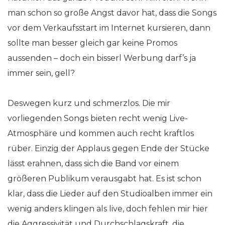
man schon so große Angst davor hat, dass die Songs
vor dem Verkaufsstart im Internet kursieren, dann
sollte man besser gleich gar keine Promos
aussenden – doch ein bisserl Werbung darf’s ja
immer sein, gell?
Deswegen kurz und schmerzlos. Die mir
vorliegenden Songs bieten recht wenig Live-
Atmosphäre und kommen auch recht kraftlos
rüber. Einzig der Applaus gegen Ende der Stücke
lässt erahnen, dass sich die Band vor einem
größeren Publikum verausgabt hat. Es ist schon
klar, dass die Lieder auf den Studioalben immer ein
wenig anders klingen als live, doch fehlen mir hier
die Aggressivität und Durchschlagskraft, die