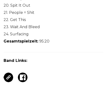
20. Spit It Out
21. People = Shit
22. Get This
23. Wait And Bleed
24. Surfacing
Gesamtspielzeit:
95:20
Band Links: