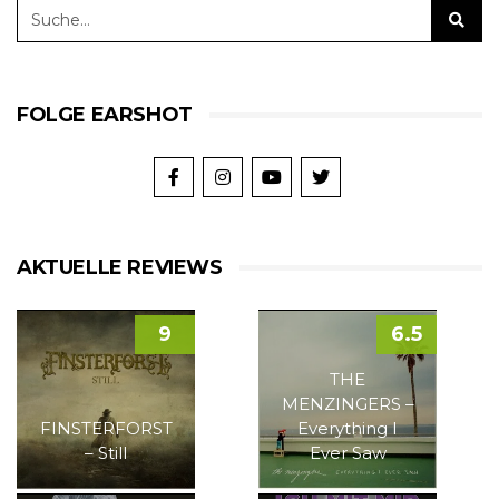
FOLGE EARSHOT
AKTUELLE REVIEWS
9
6.5
THE
MENZINGERS –
FINSTERFORST
Everything I
– Still
Ever Saw