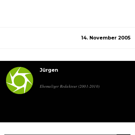
14. November 2005
Jürgen
Ehemaliger Redakteur (2001-2010)