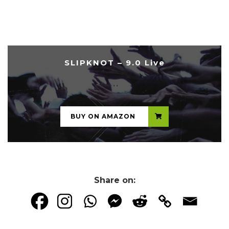
SLIPKNOT – 9.0 Live
...
BUY ON AMAZON
Share on: