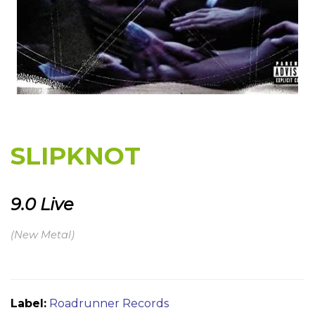
SLIPKNOT
9.0 Live
(New Metal)
Label:
Roadrunner Records