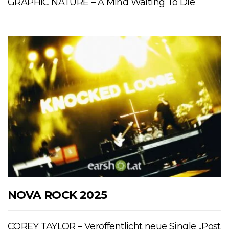
GRAPHIC NATURE – A Mind Waiting To Die
NOVA ROCK 2025
COREY TAYLOR – Veröffentlicht neue Single „Post