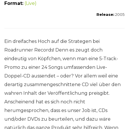
Format:
(Live)
Release:
2005
Ein dreifaches Hoch auf die Strategen bei
Roadrunner Records! Denn es zeugt doch
eindeutig von Köpfchen, wenn man eine 5-Track-
Promo zu einer 24 Songs umfassenden Live-
Doppel-CD aussendet – oder? Vor allem weil eine
derartig zusammengeschnittene CD viel über den
wahren Inhalt der Veröffentlichung preisgibt.
Anscheinend hat es sich noch nicht
herumgesprochen, dass es unser Job ist, CDs
und/oder DVDs zu beurteilen, und dazu wäre
natürlich das ganze Produkt sehr hilfreich. Wenn