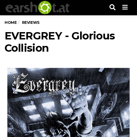
Men
HOME
REVIEWS
EVERGREY - Glorious
Collision