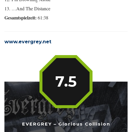
13. …And The Distance
Gesamtspielzeit:
61:38
www.evergrey.net
7.5
EVERGREY – Glorious Collision