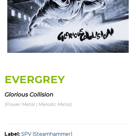
EVERGREY
Glorious Collision
(Power Metal | Melodic Metal)
Label:
SPV (Steamhammer)