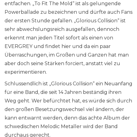
entfachen. „To Fit The Mold“ ist als gelungende
Powerballade zu bezeichnen und dürfte auch Fans
der ersten Stunde gefallen. „Glorious Collision“ ist
sehr abwechslungsreich ausgefallen, dennoch
erkennt man jeden Titel sofort als einen von
EVERGREY und findet hier und da ein paar
Überraschungen, im Großen und Ganzen hat man
aber doch seine Stärken forciert, anstatt viel zu
experimentieren.
Schlussendlich ist „Glorious Collision“ ein Neuanfang
für eine Band, die seit 14 Jahren beständig ihren
Weg geht. Wer befürchtet hat, es würde sich durch
den großen Besetzungswechsel viel ändern, der
kann entwarnt werden, denn das achte Album der
schwedischen Melodic Metaller wird der Band
durchaus gerecht.