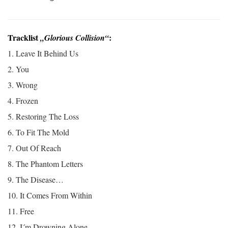
Tracklist
:
„Glorious Collision“
1. Leave It Behind Us
2. You
3. Wrong
4. Frozen
5. Restoring The Loss
6. To Fit The Mold
7. Out Of Reach
8. The Phantom Letters
9. The Disease…
10. It Comes From Within
11. Free
12. I´m Drowning Alone