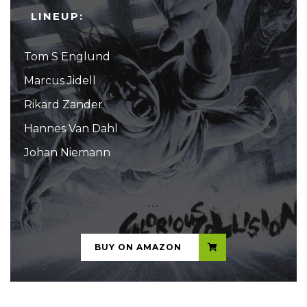
LINEUP:
Tom S Englund
Marcus Jidell
Rikard Zander
Hannes Van Dahl
Johan Niemann
...
BUY ON AMAZON