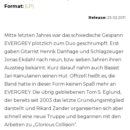
Format:
(LP)
Release:
25.02.2011
Mitte letzten Jahres war das schwedische Gespann
EVERGREY plötzlich zum Duo geschrumpft. Erst
gaben Gitarrist Henrik Danhage und Schlagzeuger
Jonas Ekdahl nach neun, bzw. sieben Jahren ihren
Ausstieg bekannt. Kurz darauf nahm auch Bassist
Jari Kainulainen seinen Hut. Offizell heißt es, die
Band hatte in dieser Form keinen Spaß mehr an
EVERGREY. Die übrig gebliebenen Tom S. Eglund,
der bereits seit 2003 das letzte Gründungsmitglied
darstellt und Rikard Zander organisierten sich aber
schnell eine neue Truppe und begannen mit den
Arbeiten zu „Glorious Collision“.