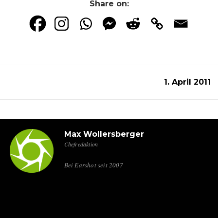
Share on:
1. April 2011
Max Wollersberger
Chefredaktion
Bei Earshot seit 2007