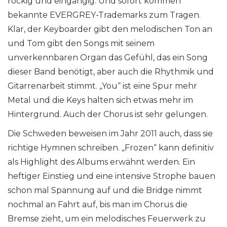
rockig und eingängig. Und sofort kommen
bekannte EVERGREY-Trademarks zum Tragen.
Klar, der Keyboarder gibt den melodischen Ton an
und Tom gibt den Songs mit seinem
unverkennbaren Organ das Gefühl, das ein Song
dieser Band benötigt, aber auch die Rhythmik und
Gitarrenarbeit stimmt. „You“ ist eine Spur mehr
Metal und die Keys halten sich etwas mehr im
Hintergrund. Auch der Chorus ist sehr gelungen.
Die Schweden beweisen im Jahr 2011 auch, dass sie
richtige Hymnen schreiben. „Frozen“ kann definitiv
als Highlight des Albums erwähnt werden. Ein
heftiger Einstieg und eine intensive Strophe bauen
schon mal Spannung auf und die Bridge nimmt
nochmal an Fahrt auf, bis man im Chorus die
Bremse zieht, um ein melodisches Feuerwerk zu