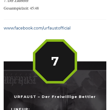
7. Der Zauberer
Gesamtspielzeit: 45:48
www.facebook.com/urfaustofficial
7
URFAUST – Der Freiwillige Bettler
LINEUP: