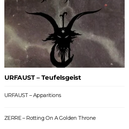
URFAUST – Teufelsgeist
URFAUST – Apparitions
ZERRE – Rotting On A Golden Throne