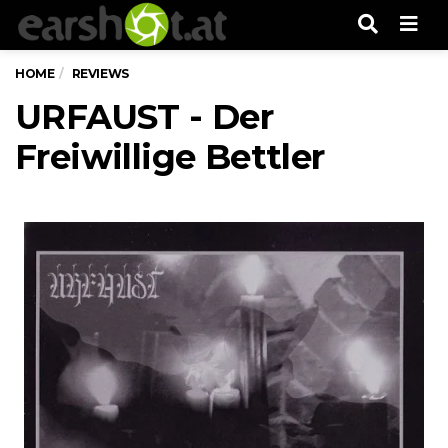
Men
HOME
REVIEWS
URFAUST - Der
Freiwillige Bettler