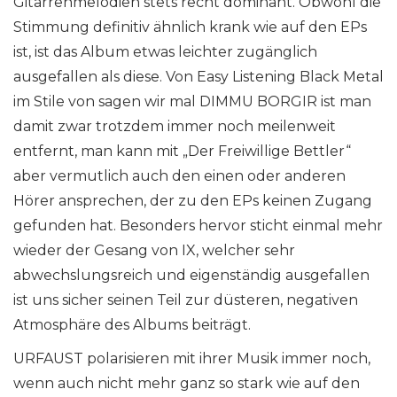
Gitarrenmelodien stets recht dominant. Obwohl die
Stimmung definitiv ähnlich krank wie auf den EPs
ist, ist das Album etwas leichter zugänglich
ausgefallen als diese. Von Easy Listening Black Metal
im Stile von sagen wir mal DIMMU BORGIR ist man
damit zwar trotzdem immer noch meilenweit
entfernt, man kann mit „Der Freiwillige Bettler“
aber vermutlich auch den einen oder anderen
Hörer ansprechen, der zu den EPs keinen Zugang
gefunden hat. Besonders hervor sticht einmal mehr
wieder der Gesang von IX, welcher sehr
abwechslungsreich und eigenständig ausgefallen
ist uns sicher seinen Teil zur düsteren, negativen
Atmosphäre des Albums beiträgt.
URFAUST polarisieren mit ihrer Musik immer noch,
wenn auch nicht mehr ganz so stark wie auf den