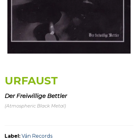
URFAUST
Der Freiwillige Bettler
(Atmospheric Black Metal)
Label:
Ván Records