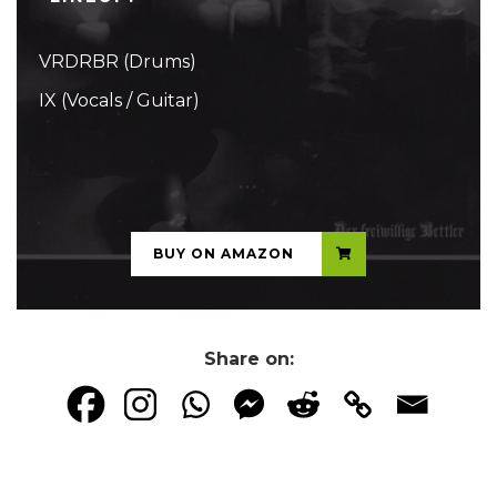
VRDRBR (Drums)
IX (Vocals / Guitar)
...
BUY ON AMAZON
Share on: