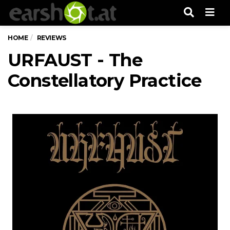
Men
HOME
REVIEWS
URFAUST - The
Constellatory Practice