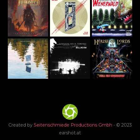
Created by
Seitenschmiede Productions Gmbh
- © 2023
earshot.at