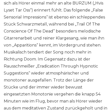
sich als Hörer einmal mehr an alte BURZUM („Hvis
Lyset Tar Oss“) erinnert fühlt. Das folgende „False
Sensorial Impressions“ ist ebenso ein schleppendes
Stück Schwarzmetall, während bei „Trail Of The
Conscience Of The Dead” besonders melodische
Gitarrenarbeit und reiner Klargesang, wie man ihn
von „Apparitions“ kennt, im Vordergrund stehen.
Musikalisch tendiert der Song noch mehr in
Richtung Doom. Im Gegensatz dazu ist der
Rausschmeißer „Eradication Through Hypnotic
Suggestions“ wieder atmosphärischer und
monotoner ausgefallen. Trotz der Länge der
Stücke und der immer wieder bewusst
eingesetzten Monotonie vergehen die knapp 54
Minuten wie im Flug, bevor man als Hörer wieder
aus dem meditativen Zustand zurückgeholt und in