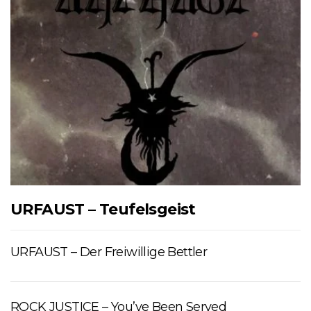
URFAUST – Teufelsgeist
URFAUST – Der Freiwillige Bettler
ROCK JUSTICE – You’ve Been Served