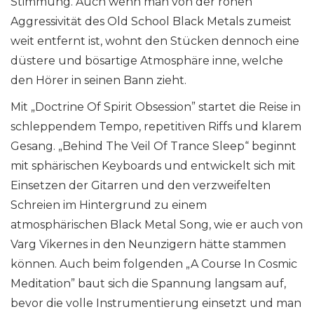
Stimmung. Auch wenn man von der rohen
Aggressivität des Old School Black Metals zumeist
weit entfernt ist, wohnt den Stücken dennoch eine
düstere und bösartige Atmosphäre inne, welche
den Hörer in seinen Bann zieht.
Mit „Doctrine Of Spirit Obsession” startet die Reise in
schleppendem Tempo, repetitiven Riffs und klarem
Gesang. „Behind The Veil Of Trance Sleep“ beginnt
mit sphärischen Keyboards und entwickelt sich mit
Einsetzen der Gitarren und den verzweifelten
Schreien im Hintergrund zu einem
atmosphärischen Black Metal Song, wie er auch von
Varg Vikernes in den Neunzigern hätte stammen
können. Auch beim folgenden „A Course In Cosmic
Meditation” baut sich die Spannung langsam auf,
bevor die volle Instrumentierung einsetzt und man