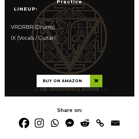
Practice
LINEUP:
VRDRBR (Drums)
IX (Vocals / Guitar)
...
BUY ON AMAZON
Share on: