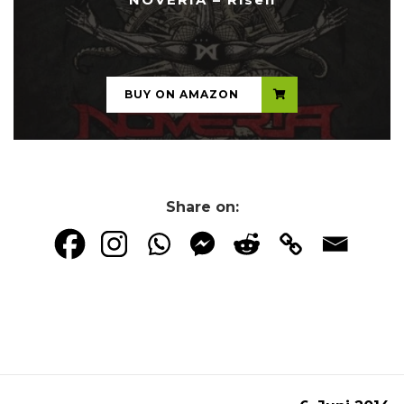
...
BUY ON AMAZON
Share on: