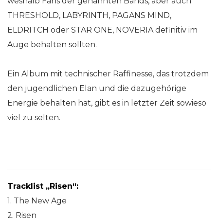
weshalb Fans der genannten Bands, aber auch
THRESHOLD, LABYRINTH, PAGANS MIND,
ELDRITCH oder STAR ONE, NOVERIA definitiv im
Auge behalten sollten.
Ein Album mit technischer Raffinesse, das trotzdem
den jugendlichen Elan und die dazugehörige
Energie behalten hat, gibt es in letzter Zeit sowieso
viel zu selten.
Tracklist „Risen“:
1. The New Age
2. Risen