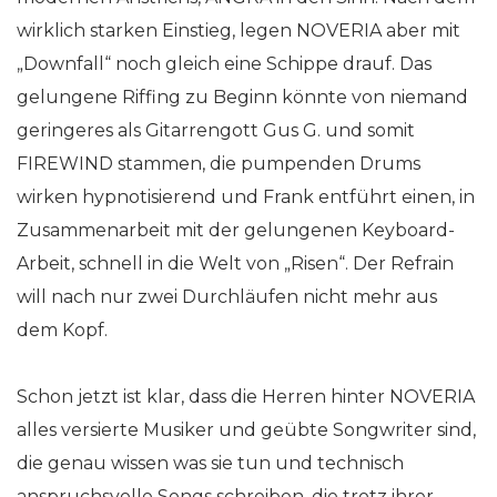
wirklich starken Einstieg, legen NOVERIA aber mit
„Downfall“ noch gleich eine Schippe drauf. Das
gelungene Riffing zu Beginn könnte von niemand
geringeres als Gitarrengott Gus G. und somit
FIREWIND stammen, die pumpenden Drums
wirken hypnotisierend und Frank entführt einen, in
Zusammenarbeit mit der gelungenen Keyboard-
Arbeit, schnell in die Welt von „Risen“. Der Refrain
will nach nur zwei Durchläufen nicht mehr aus
dem Kopf.
Schon jetzt ist klar, dass die Herren hinter NOVERIA
alles versierte Musiker und geübte Songwriter sind,
die genau wissen was sie tun und technisch
anspruchsvolle Songs schreiben, die trotz ihrer