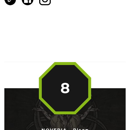
8
NOVERIA – Risen