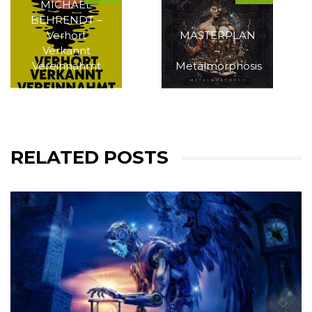
MICHAEL
BEHRENDT –
Verhört
MASTERPLAN
Verkannt
–
Vereinnahmt
Metalmorphosis
RELATED POSTS