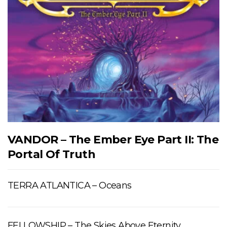
VANDOR – The Ember Eye Part II: The
Portal Of Truth
TERRA ATLANTICA – Oceans
FELLOWSHIP – The Skies Above Eternity