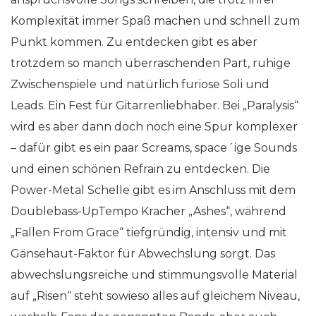
Komplexität immer Spaß machen und schnell zum
Punkt kommen. Zu entdecken gibt es aber
trotzdem so manch überraschenden Part, ruhige
Zwischenspiele und natürlich furiose Soli und
Leads. Ein Fest für Gitarrenliebhaber. Bei „Paralysis“
wird es aber dann doch noch eine Spur komplexer
– dafür gibt es ein paar Screams, space´ige Sounds
und einen schönen Refrain zu entdecken. Die
Power-Metal Schelle gibt es im Anschluss mit dem
Doublebass-UpTempo Kracher „Ashes“, während
„Fallen From Grace“ tiefgründig, intensiv und mit
Gänsehaut-Faktor für Abwechslung sorgt. Das
abwechslungsreiche und stimmungsvolle Material
auf „Risen“ steht sowieso alles auf gleichem Niveau,