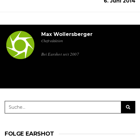
6. Juni 2014
Max Wollersberger
Chefredaktion
Bei Earshot seit 2007
FOLGE EARSHOT