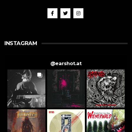
INSTAGRAM
@
earshot.at