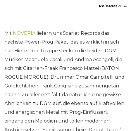
Release:
2014
Mit
NOVERIA
liefern uns Scarlet Records das
nächste Power-Prog Paket, das es wirklich in sich
hat. Hinter der Truppe stecken die beiden DGM
Musiker Meanuele Casali und Andrea Acangeli, die
sich mit Gitarren-Freak Francesco Mattei (BATON
ROGUE MORGUE), Drummer Omar Campitelli und
Goldkehlchen Frank Corigliano zusammengetan
haben. Zu aller erst fällt da natürlich eine gewisse
Ähnlichkeit zu DGM auf, die ebenso auf kraftvollen
und energischen Metal mit Prog-Einflüssen,
eingängigen Melodien und tollen modernen
Anstrich setzen. Somit kommt beim Debüt „Risen“