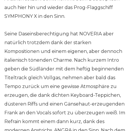
auch hier hin und wieder das Prog-Flaggschiff
SYMPHONY X in den Sinn.
Seine Daseinsberechtigung hat NOVERIA aber
natürlich trotzdem dank der starken
Kompositionen und einem eigenen, aber dennoch
italienisch tönenden Charme. Nach kurzem Intro
geben die Südländer mit dem heftig beginnenden
Titeltrack gleich Vollgas, nehmen aber bald das
Tempo zurück um eine gewisse Atmosphäre zu
erzeugen, die dank dichten Keyboard-Teppichen,
düsteren Riffs und einen Gänsehaut-erzeugenden
Frank an den Vocals sofort zu überzeugen weiß. Im
Refrain kommt einem dann kurz, dank des
modernen Anstrichs, ANGRA in den Sinn. Nach dem