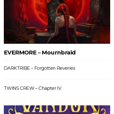
EVERMORE – Mournbraid
DARKTRIBE – Forgotten Reveries
TWINS CREW – Chapter IV