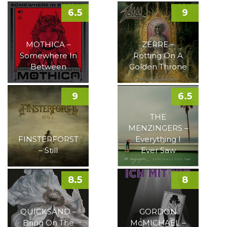
6.5
9
MOTHICA –
ZERRE –
Somewhere In
Rotting On A
Between
Golden Throne
9
6.5
THE
MENZINGERS –
FINSTERFORST
Everything I
– Still
Ever Saw
8.5
8
QUICKSAND –
GORDON
Bring On The
McMICHAEL –