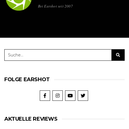
Bei Earshot seit 2007
FOLGE EARSHOT
AKTUELLE REVIEWS