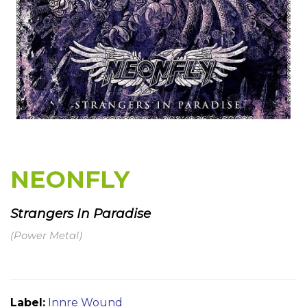
NEONFLY
Strangers In Paradise
(Power Metal)
Label:
Innre Wound