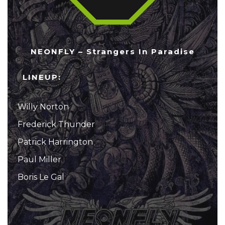
NEONFLY – Strangers In Paradise
LINEUP:
Willy Norton
Frederick Thunder
Patrick Harrington
Paul Miller
Boris Le Gal
...