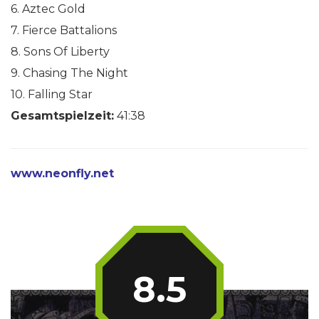
6. Aztec Gold
7. Fierce Battalions
8. Sons Of Liberty
9. Chasing The Night
10. Falling Star
Gesamtspielzeit:
41:38
www.neonfly.net
8.5