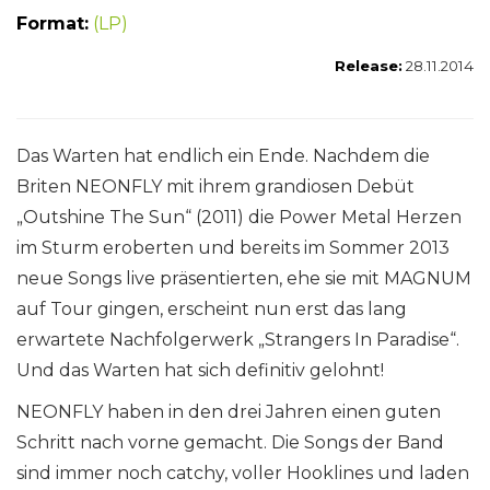
Format:
(LP)
Release:
28.11.2014
Das Warten hat endlich ein Ende. Nachdem die
Briten NEONFLY mit ihrem grandiosen Debüt
„Outshine The Sun“ (2011) die Power Metal Herzen
im Sturm eroberten und bereits im Sommer 2013
neue Songs live präsentierten, ehe sie mit MAGNUM
auf Tour gingen, erscheint nun erst das lang
erwartete Nachfolgerwerk „Strangers In Paradise“.
Und das Warten hat sich definitiv gelohnt!
NEONFLY haben in den drei Jahren einen guten
Schritt nach vorne gemacht. Die Songs der Band
sind immer noch catchy, voller Hooklines und laden