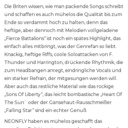
Die Briten wissen, wie man packende Songs schreibt
und schaffen es auch mühelos die Qualität bis zum
Ende so verdammt hoch zu halten, denn das
heftige, aber dennoch mit Melodien vollgeladene
„Fierce Battalions“ ist noch ein spätes Highlight, das
einfach alles mitbringt, was der Genrefan so liebt.
Knackig, heftige Riffs, coole Soloattacken von F.
Thunder und Harrington, drückende Rhythmik, die
zum Headbangen anregt, eindringliche Vocals und
ein starker Refrain, der mitgesungen werden will.
Aber auch das restliche Material wie das rockige
„Sons Of Liberty“, das leicht bombastische „Heart Of
The Sun` oder der Gänsehaut-Rausschmeißer
„Falling Star“ sind ein echter Genuß.
NEONFLY haben es mühelos geschafft das