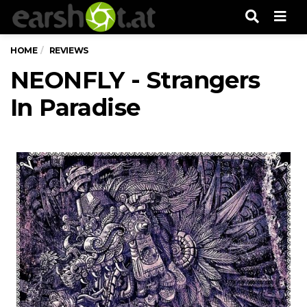
Men
HOME
REVIEWS
NEONFLY - Strangers
In Paradise