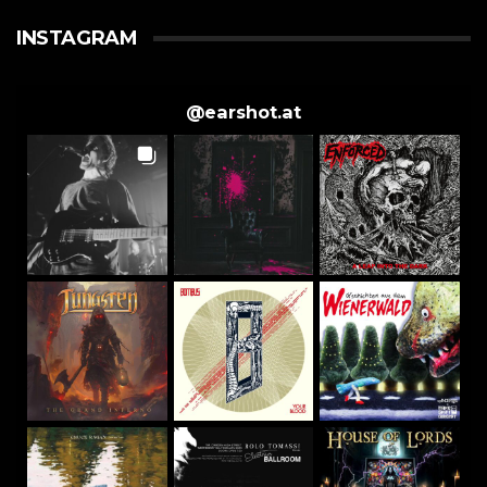
INSTAGRAM
@
earshot.at