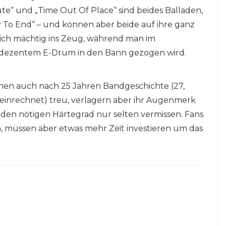
te“ und „Time Out Of Place“ sind beides Balladen,
ay To End“ – und können aber beide auf ihre ganz
sich mächtig ins Zeug, während man im
 dezentem E-Drum in den Bann gezogen wird.
anen auch nach 25 Jahren Bandgeschichte (27,
inrechnet) treu, verlagern aber ihr Augenmerk
r den nötigen Härtegrad nur selten vermissen. Fans
, müssen aber etwas mehr Zeit investieren um das