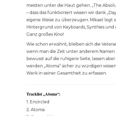
meisten unter die Haut gehen. „The Absolu
– dass das funktioniert wissen wir dank „D
eigene Weise zu überzeugen. Mikael legt 
Hintergrund von Keyboards, Synthies und
Ganz großes Kino!
Wie schon erwähnt, bleiben sich die Veter
wenn man die Zeit unter anderem Namen e
bewusst auf die ruhigere Seite, lassen abe
werden „Atoma“ sicher zu würdigen wissen
Werk in seiner Gesamtheit zu erfassen.
Tracklist „Atoma“:
1. Encircled
2. Atoma