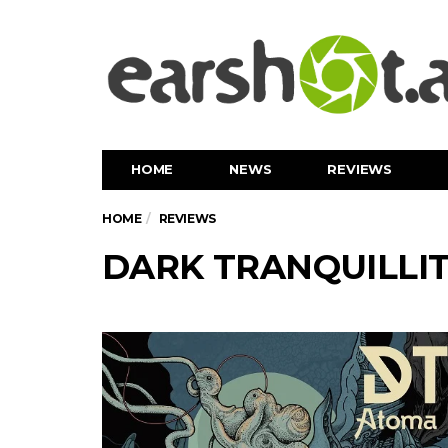
HOME
NEWS
REVIEWS
HOME
REVIEWS
DARK TRANQUILLIT