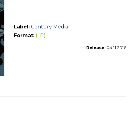
Label:
Century Media
Format:
(LP)
Release:
04.11.2016