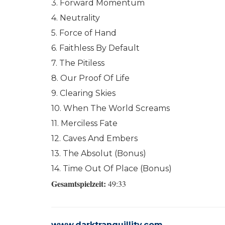
3. Forward Momentum
4. Neutrality
5. Force of Hand
6. Faithless By Default
7. The Pitiless
8. Our Proof Of Life
9. Clearing Skies
10. When The World Screams
11. Merciless Fate
12. Caves And Embers
13. The Absolut (Bonus)
14. Time Out Of Place (Bonus)
Gesamtspielzeit:
49:33
www.darktranquillity.com