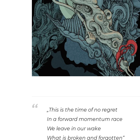
„This is the time of no regret
In a forward momentum race
We leave in our wake
What is broken and forgotten“