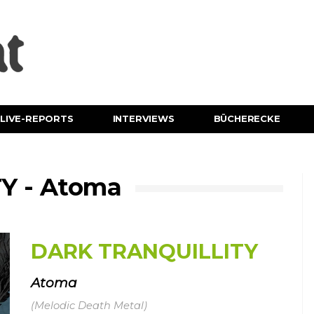
LIVE-REPORTS
INTERVIEWS
BÜCHERECKE
Y - Atoma
DARK TRANQUILLITY
Atoma
(Melodic Death Metal)