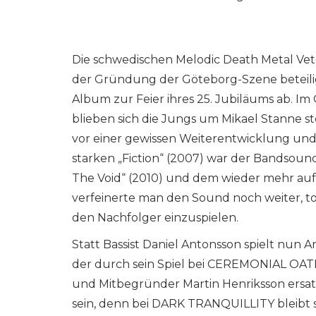
Die schwedischen Melodic Death Metal Ve
der Gründung der Göteborg-Szene beteiligt
Album zur Feier ihres 25. Jubiläums ab. I
blieben sich die Jungs um Mikael Stanne st
vor einer gewissen Weiterentwicklung und
starken „Fiction“ (2007) war der Bandsou
The Void“ (2010) und dem wieder mehr auf
verfeinerte man den Sound noch weiter, to
den Nachfolger einzuspielen.
Statt Bassist Daniel Antonsson spielt nun 
der durch sein Spiel bei CEREMONIAL OATH
und Mitbegründer Martin Henriksson ersat
sein, denn bei DARK TRANQUILLITY bleibt so