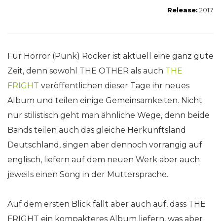
Release:
2017
Für Horror (Punk) Rocker ist aktuell eine ganz gute
Zeit, denn sowohl THE OTHER als auch
THE
FRIGHT
veröffentlichen dieser Tage ihr neues
Album und teilen einige Gemeinsamkeiten. Nicht
nur stilistisch geht man ähnliche Wege, denn beide
Bands teilen auch das gleiche Herkunftsland
Deutschland, singen aber dennoch vorrangig auf
englisch, liefern auf dem neuen Werk aber auch
jeweils einen Song in der Muttersprache.
Auf dem ersten Blick fällt aber auch auf, dass THE
FRIGHT ein kompakteres Album liefern, was aber