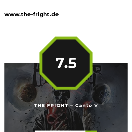
www.the-fright.de
7.5
THE FRIGHT – Canto V
...