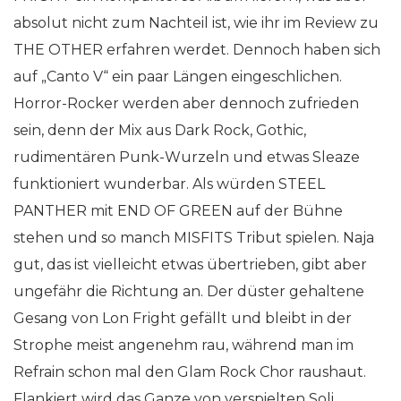
absolut nicht zum Nachteil ist, wie ihr im Review zu
THE OTHER erfahren werdet. Dennoch haben sich
auf „Canto V“ ein paar Längen eingeschlichen.
Horror-Rocker werden aber dennoch zufrieden
sein, denn der Mix aus Dark Rock, Gothic,
rudimentären Punk-Wurzeln und etwas Sleaze
funktioniert wunderbar. Als würden STEEL
PANTHER mit END OF GREEN auf der Bühne
stehen und so manch MISFITS Tribut spielen. Naja
gut, das ist vielleicht etwas übertrieben, gibt aber
ungefähr die Richtung an. Der düster gehaltene
Gesang von Lon Fright gefällt und bleibt in der
Strophe meist angenehm rau, während man im
Refrain schon mal den Glam Rock Chor raushaut.
Flankiert wird das Ganze von verspielten Soli,