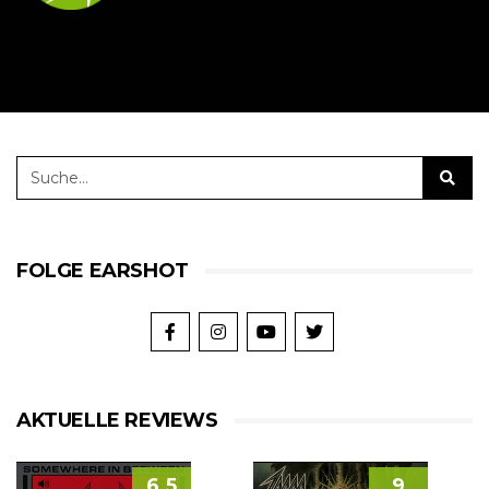
FOLGE EARSHOT
AKTUELLE REVIEWS
6.5
9