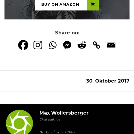
BUY ON AMAZON
Share on:
30. Oktober 2017
Max Wollersberger
Chefredaktion
Bei Earshot seit 2007