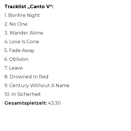
Tracklist „Canto V“:
1. Bonfire Night
2. No One
3. Wander Alone
4. Love Is Gone
5. Fade Away
6. Oblivion
7. Leave
8. Drowned In Red
9. Century Without A Name
10. In Sicherheit
Gesamtspielzeit:
43:30