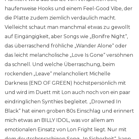
haufenweise Hooks und einem Feel-Good Vibe, der
die Platte zudem ziemlich verdaulich macht.
Vielleicht schaut man manchmal etwas zu gewollt
auf Eingängigkeit, aber Songs wie „Bonifre Night“,
das überraschend fröhliche „Wander Alone“ oder
das leicht melancholische „Love Is Gone“ versöhnen
da schnell. Und welche Überraschung, beim
rockenden „Leave“ melancholiert Michelle
Darkness (END OF GREEN) höchstpersönlich mit
und wird im Duett mit Lon auch noch von ein paar
eindringlichen Synthies begleitet. „Drowned In
Black“ hat einen groben 80s Einschlag und erinnert
mich etwas an BILLY IDOL, was vor allem am
emotionalen Einsatz von Lon Fright liegt. Nur mit
dem deutschsprachigen Song „In Sicherheit“, kann