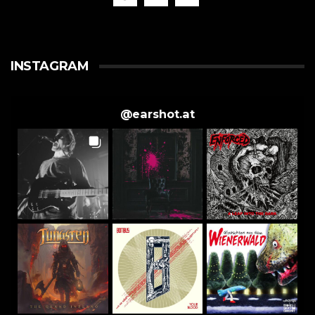
INSTAGRAM
@
earshot.at