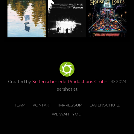
Created by
Seitenschmiede Productions Gmbh
- © 2023
earshot.at
TEAM
KONTAKT
IMPRESSUM
DATENSCHUTZ
WE WANT YOU!