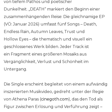
von tiefem Pathos und poetischer
Dunkelheit.
„DEATH“ markiert den Beginn einer
zusammenhängenden Reise: Die gleichnamige EP
(VÖ: Januar 2026) umfasst fünf Songs – Death,
Endless Rain, Autumn Leaves, Trust und
Hollow Eyes – die thematisch und visuell ein
geschlossenes Werk bilden. Jeder Track ist
ein Fragment eines größeren Mosaiks aus
Vergänglichkeit, Verlust und Schönheit im
Untergang.
Die Single erscheint begleitet von einem aufwändig
inszenierten Musikvideo, gedreht unter der Regie
von Athena Paras (
cinegoth.com
), das den Tod als
Figur zwischen Erlösung und Verführung zeigt –