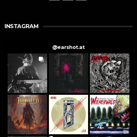
INSTAGRAM
@
earshot.at