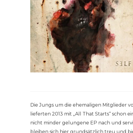
Die Jungs um die ehemaligen Mitglieder v
lieferten 2013 mit „All That Starts“ schon
nicht minder gelungene EP nach und servie
bleiben sich hier grundsätzlich treu und 