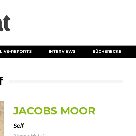
LIVE-REPORTS
INTERVIEWS
BÜCHERECKE
f
JACOBS MOOR
Self
(Power Metal)