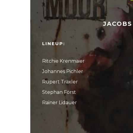
JACOBS
LINEUP:
Ritchie Krenmaier
Johannes Pichler
Rupert Träxler
Stephan Först
Rainer Lidauer