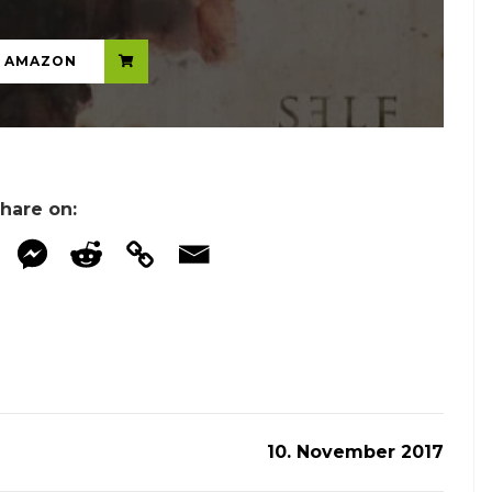
N AMAZON
hare on:
10. November 2017