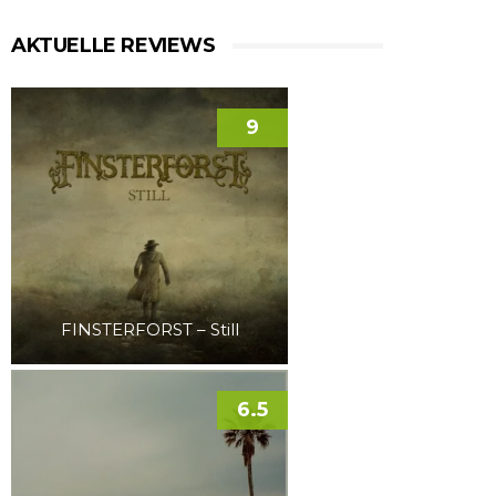
AKTUELLE REVIEWS
9
FINSTERFORST – Still
6.5