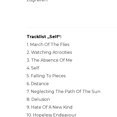
Tracklist „Self“:
1. March Of The Flies
2. Watching Atrocities
3. The Absence Of Me
4. Self
5. Falling To Pieces
6. Distance
7. Neglecting The Path Of The Sun
8. Delusion
9. Hate Of A New Kind
10. Hopeless Endeavour