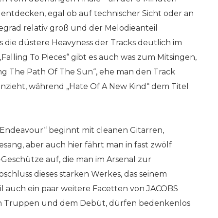
u entdecken, egal ob auf technischer Sicht oder an
egrad relativ groß und der Melodieanteil
 die düstere Heavyness der Tracks deutlich im
Falling To Pieces“ gibt es auch was zum Mitsingen,
ng The Path Of The Sun“, ehe man den Track
nzieht, während „Hate Of A New Kind“ dem Titel
Endeavour“ beginnt mit cleanen Gitarren,
g, aber auch hier fährt man in fast zwölf
-Geschütze auf, die man im Arsenal zur
schluss dieses starken Werkes, das seinem
il auch ein paar weitere Facetten von JACOBS
n Truppen und dem Debüt, dürfen bedenkenlos