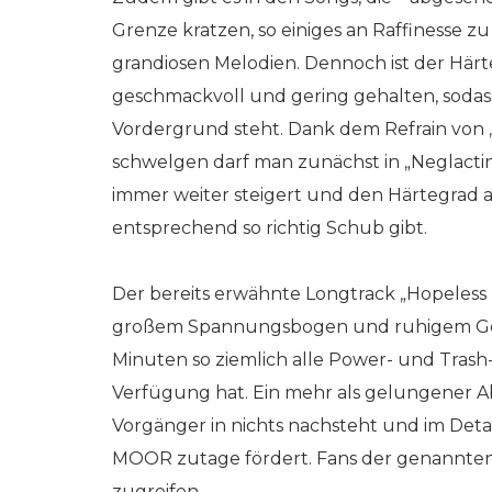
Grenze kratzen, so einiges an Raffinesse z
grandiosen Melodien. Dennoch ist der Härt
geschmackvoll und gering gehalten, sodass
Vordergrund steht. Dank dem Refrain von „
schwelgen darf man zunächst in „Neglacti
immer weiter steigert und den Härtegrad a
entsprechend so richtig Schub gibt.
Der bereits erwähnte Longtrack „Hopeless 
großem Spannungsbogen und ruhigem Gesan
Minuten so ziemlich alle Power- und Trash
Verfügung hat. Ein mehr als gelungener Ab
Vorgänger in nichts nachsteht und im Deta
MOOR zutage fördert. Fans der genannte
zugreifen.