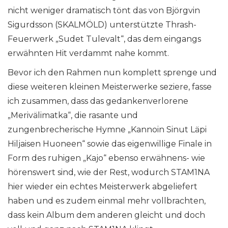
nicht weniger dramatisch tönt das von Björgvin
Sigurdsson (SKALMÖLD) unterstützte Thrash-
Feuerwerk „Sudet Tulevalt“, das dem eingangs
erwähnten Hit verdammt nahe kommt.
Bevor ich den Rahmen nun komplett sprenge und
diese weiteren kleinen Meisterwerke seziere, fasse
ich zusammen, dass das gedankenverlorene
„Merivälimatka“, die rasante und
zungenbrecherische Hymne „Kannoin Sinut Läpi
Hiljaisen Huoneen“ sowie das eigenwillige Finale in
Form des ruhigen „Kajo“ ebenso erwähnens- wie
hörenswert sind, wie der Rest, wodurch STAM1NA
hier wieder ein echtes Meisterwerk abgeliefert
haben und es zudem einmal mehr vollbrachten,
dass kein Album dem anderen gleicht und doch