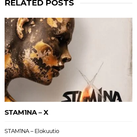
RELATED POSTS
STAM1NA – X
STAM1NA – Elokuutio