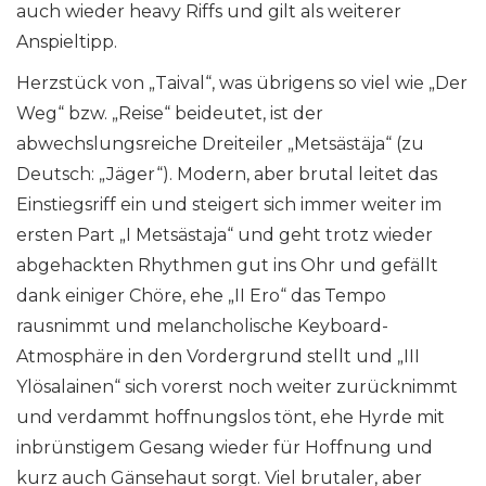
auch wieder heavy Riffs und gilt als weiterer
Anspieltipp.
Herzstück von „Taival“, was übrigens so viel wie „Der
Weg“ bzw. „Reise“ beideutet, ist der
abwechslungsreiche Dreiteiler „Metsästäja“ (zu
Deutsch: „Jäger“). Modern, aber brutal leitet das
Einstiegsriff ein und steigert sich immer weiter im
ersten Part „I Metsästaja“ und geht trotz wieder
abgehackten Rhythmen gut ins Ohr und gefällt
dank einiger Chöre, ehe „II Ero“ das Tempo
rausnimmt und melancholische Keyboard-
Atmosphäre in den Vordergrund stellt und „III
Ylösalainen“ sich vorerst noch weiter zurücknimmt
und verdammt hoffnungslos tönt, ehe Hyrde mit
inbrünstigem Gesang wieder für Hoffnung und
kurz auch Gänsehaut sorgt. Viel brutaler, aber