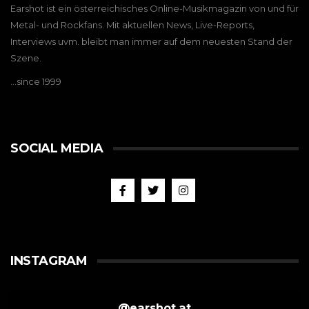
Earshot ist ein österreichisches Online-Musikmagazin von und für
Metal- und Rockfans. Mit aktuellen News, Live-Reports,
Interviews uvm. bleibt man immer auf dem neuesten Stand der
Szene.
…since 1999
SOCIAL MEDIA
INSTAGRAM
@
earshot.at