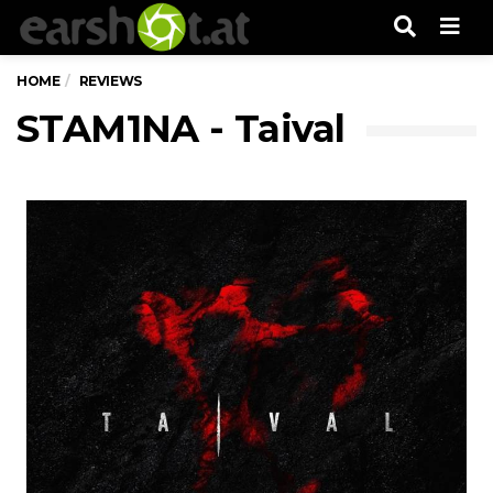
Men
HOME
REVIEWS
STAM1NA - Taival