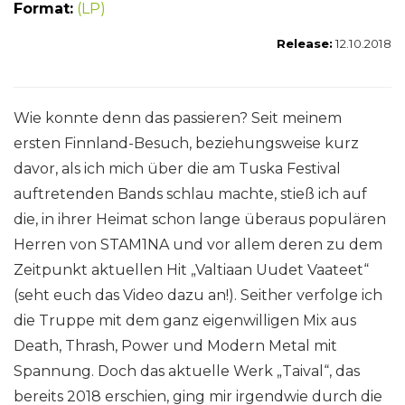
Format:
(LP)
Release:
12.10.2018
Wie konnte denn das passieren? Seit meinem
ersten Finnland-Besuch, beziehungsweise kurz
davor, als ich mich über die am Tuska Festival
auftretenden Bands schlau machte, stieß ich auf
die, in ihrer Heimat schon lange überaus populären
Herren von STAM1NA und vor allem deren zu dem
Zeitpunkt aktuellen Hit „Valtiaan Uudet Vaateet“
(seht euch das Video dazu an!). Seither verfolge ich
die Truppe mit dem ganz eigenwilligen Mix aus
Death, Thrash, Power und Modern Metal mit
Spannung. Doch das aktuelle Werk „Taival“, das
bereits 2018 erschien, ging mir irgendwie durch die