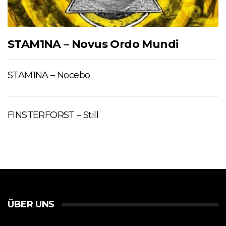
STAM1NA – Novus Ordo Mundi
STAM1NA – Nocebo
FINSTERFORST – Still
ÜBER UNS