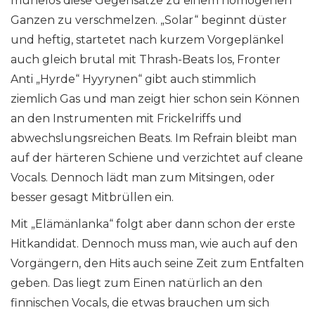
mühelos diese Gegensätze zu einem homogenen
Ganzen zu verschmelzen. „Solar“ beginnt düster
und heftig, startetet nach kurzem Vorgeplänkel
auch gleich brutal mit Thrash-Beats los, Fronter
Anti „Hyrde“ Hyyrynen“ gibt auch stimmlich
ziemlich Gas und man zeigt hier schon sein Können
an den Instrumenten mit Frickelriffs und
abwechslungsreichen Beats. Im Refrain bleibt man
auf der härteren Schiene und verzichtet auf cleane
Vocals. Dennoch lädt man zum Mitsingen, oder
besser gesagt Mitbrüllen ein.
Mit „Elämänlanka“ folgt aber dann schon der erste
Hitkandidat. Dennoch muss man, wie auch auf den
Vorgängern, den Hits auch seine Zeit zum Entfalten
geben. Das liegt zum Einen natürlich an den
finnischen Vocals, die etwas brauchen um sich