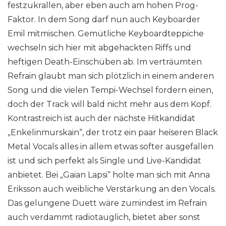
festzukrallen, aber eben auch am hohen Prog-
Faktor. In dem Song darf nun auch Keyboarder
Emil mitmischen. Gemütliche Keyboardteppiche
wechseln sich hier mit abgehackten Riffs und
heftigen Death-Einschüben ab. Im verträumten
Refrain glaubt man sich plötzlich in einem anderen
Song und die vielen Tempi-Wechsel fordern einen,
doch der Track will bald nicht mehr aus dem Kopf.
Kontrastreich ist auch der nächste Hitkandidat
„Enkelinmurskain“, der trotz ein paar heiseren Black
Metal Vocals alles in allem etwas softer ausgefallen
ist und sich perfekt als Single und Live-Kandidat
anbietet. Bei „Gaian Lapsi“ holte man sich mit Anna
Eriksson auch weibliche Verstärkung an den Vocals.
Das gelungene Duett wäre zumindest im Refrain
auch verdammt radiotauglich, bietet aber sonst