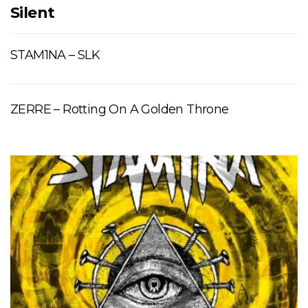
Silent
STAM1NA – SLK
ZERRE – Rotting On A Golden Throne