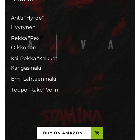
Antti "Hyrde"
Hyyrynen
Pekka "Pexi"
Olkkonen
Kai-Pekka "Kaikka"
Kangasmäki
Emil Lähteenmäki
Teppo "Kake" Velin
...
BUY ON AMAZON