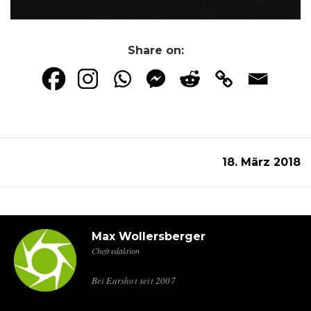
Share on:
18. März 2018
Max Wollersberger
Chefredaktion
Bei Earshot seit 2007