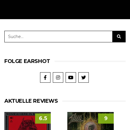
FOLGE EARSHOT
AKTUELLE REVIEWS
6.5
9