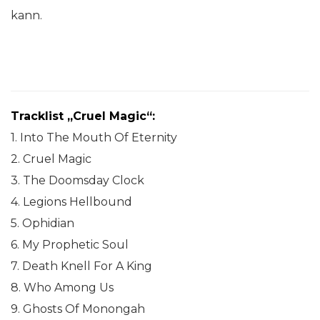
kann.
Tracklist „Cruel Magic“:
1. Into The Mouth Of Eternity
2. Cruel Magic
3. The Doomsday Clock
4. Legions Hellbound
5. Ophidian
6. My Prophetic Soul
7. Death Knell For A King
8. Who Among Us
9. Ghosts Of Monongah