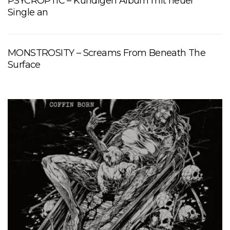
PSYCROPTIC – Kündigen Album mit neuer
Single an
MONSTROSITY – Screams From Beneath The
Surface