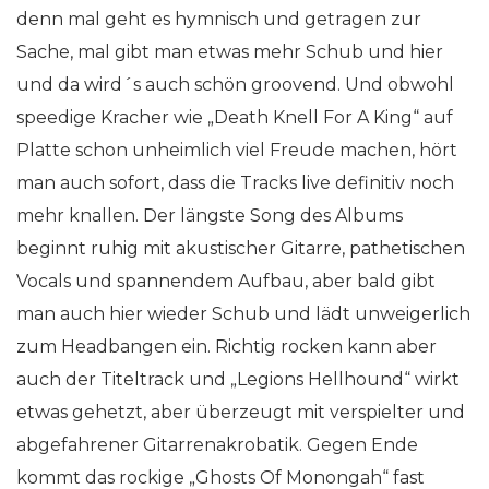
denn mal geht es hymnisch und getragen zur
Sache, mal gibt man etwas mehr Schub und hier
und da wird´s auch schön groovend. Und obwohl
speedige Kracher wie „Death Knell For A King“ auf
Platte schon unheimlich viel Freude machen, hört
man auch sofort, dass die Tracks live definitiv noch
mehr knallen. Der längste Song des Albums
beginnt ruhig mit akustischer Gitarre, pathetischen
Vocals und spannendem Aufbau, aber bald gibt
man auch hier wieder Schub und lädt unweigerlich
zum Headbangen ein. Richtig rocken kann aber
auch der Titeltrack und „Legions Hellhound“ wirkt
etwas gehetzt, aber überzeugt mit verspielter und
abgefahrener Gitarrenakrobatik. Gegen Ende
kommt das rockige „Ghosts Of Monongah“ fast