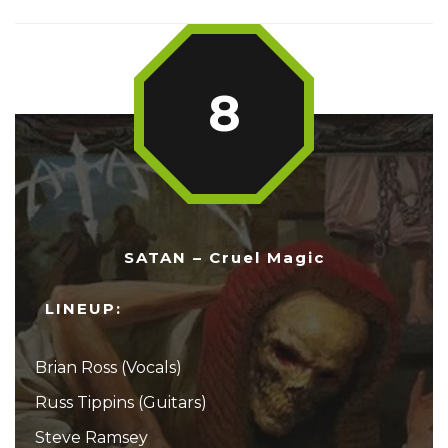
8
SATAN – Cruel Magic
LINEUP:
Brian Ross (Vocals)
Russ Tippins (Guitars)
Steve Ramsey