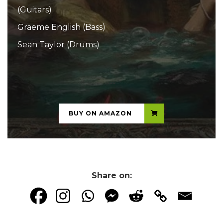
(Guitars)
Graeme English (Bass)
Sean Taylor (Drums)
...
BUY ON AMAZON
Share on: