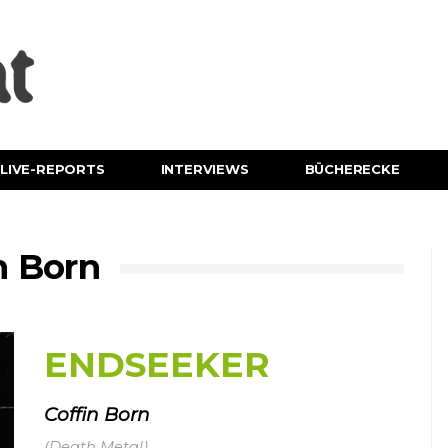
LIVE-REPORTS
INTERVIEWS
BÜCHERECKE
n Born
ENDSEEKER
Coffin Born
(Death Metal)