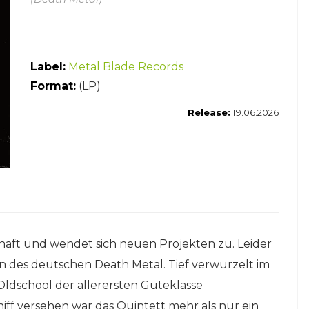
Label:
Metal Blade Records
Format:
(LP)
Release:
19.06.2026
chaft und wendet sich neuen Projekten zu. Leider
n des deutschen Death Metal. Tief verwurzelt im
ldschool der allerersten Güteklasse
iff versehen war das Quintett mehr als nur ein