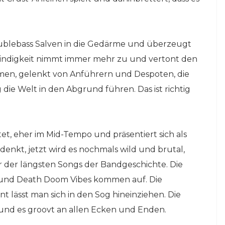
Doublebass Salven in die Gedärme und überzeugt
hwindigkeit nimmt immer mehr zu und vertont den
emen, gelenkt von Anführern und Despoten, die
ie Welt in den Abgrund führen. Das ist richtig
itet, eher im Mid-Tempo und präsentiert sich als
nkt, jetzt wird es nochmals wild und brutal,
ner der längsten Songs der Bandgeschichte. Die
und Death Doom Vibes kommen auf. Die
nt lässt man sich in den Sog hineinziehen. Die
ol und es groovt an allen Ecken und Enden.