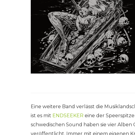
Eine weitere Band verlässt die Musiklands
ist es mit
ENDSEEKER
eine der Speerspitze
schwedischen Sound haben sie vier Alben O
veröffentlicht. Immer mit einem eigenen Kn