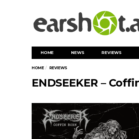
HOME
NEWS
REVIEWS
HOME
REVIEWS
ENDSEEKER – Coffi