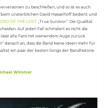
rversionen zu beschließen, und so ist es auch
h beim unsterblichen David Hasselhoff bedient und
LORD OF THE LOST
„True Survivor“. Die Qualität
heiden. Auf jeden Fall schmälert es nicht die
 lässt alle Fans mit weinendem Auge zurück.
rn“ danach an, dass die Band keine Ideen mehr für
ltet ein paar der besten Songs der Bandhistorie.
ichael Wimmer