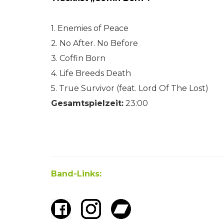
1. Enemies of Peace
2. No After. No Before
3. Coffin Born
4. Life Breeds Death
5. True Survivor (feat. Lord Of The Lost)
Gesamtspielzeit:
23:00
Band-Links: