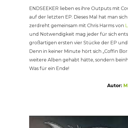
ENDSEEKER lieben es ihre Outputs mit Cove
auf der letzten EP. Dieses Mal hat man sic
zerdreht gemeinsam mit Chris Harms von
und Notwendigkeit mag jeder für sich entsc
großartigen ersten vier Stücke der EP und
Denn in keiner Minute hört sich „Coffin Bo
weitere Alben gehabt hätte, sondern beinha
Was für ein Ende!
Autor:
M