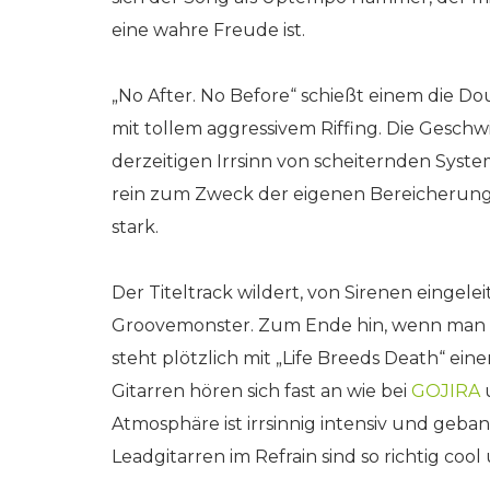
eine wahre Freude ist.
„No After. No Before“ schießt einem die 
mit tollem aggressivem Riffing. Die Gesc
derzeitigen Irrsinn von scheiternden Syst
rein zum Zweck der eigenen Bereicherung d
stark.
Der Titeltrack wildert, von Sirenen eingele
Groovemonster. Zum Ende hin, wenn man de
steht plötzlich mit „Life Breeds Death“ ei
Gitarren hören sich fast an wie bei
GOJIRA
Atmosphäre ist irrsinnig intensiv und geban
Leadgitarren im Refrain sind so richtig co